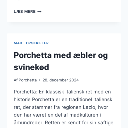
PORCHETTA
LÆS MERE
I
SLOWCOOKER
FOR
NEM
MADLAVNING
MAD
|
OPSKRIFTER
Porchetta med æbler og
svinekød
Af
Porchetta
28. december 2024
Porchetta: En klassisk italiensk ret med en
historie Porchetta er en traditionel italiensk
ret, der stammer fra regionen Lazio, hvor
den har været en del af madkulturen i
århundreder. Retten er kendt for sin saftige