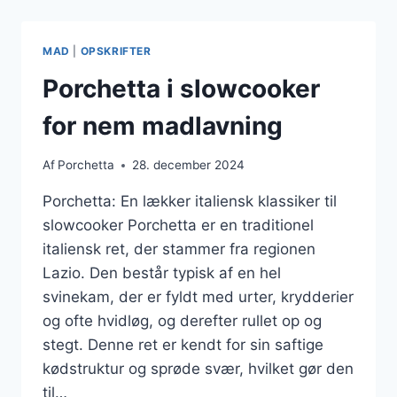
I
SOMMER
MAD
|
OPSKRIFTER
Porchetta i slowcooker
for nem madlavning
Af
Porchetta
28. december 2024
Porchetta: En lækker italiensk klassiker til
slowcooker Porchetta er en traditionel
italiensk ret, der stammer fra regionen
Lazio. Den består typisk af en hel
svinekam, der er fyldt med urter, krydderier
og ofte hvidløg, og derefter rullet op og
stegt. Denne ret er kendt for sin saftige
kødstruktur og sprøde svær, hvilket gør den
til…