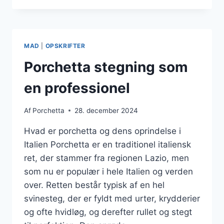
TIL
DEN
PERFEKTE
MIDDAG
MAD
|
OPSKRIFTER
Porchetta stegning som
en professionel
Af
Porchetta
28. december 2024
Hvad er porchetta og dens oprindelse i
Italien Porchetta er en traditionel italiensk
ret, der stammer fra regionen Lazio, men
som nu er populær i hele Italien og verden
over. Retten består typisk af en hel
svinesteg, der er fyldt med urter, krydderier
og ofte hvidløg, og derefter rullet og stegt