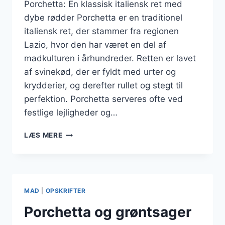
Porchetta: En klassisk italiensk ret med
dybe rødder Porchetta er en traditionel
italiensk ret, der stammer fra regionen
Lazio, hvor den har været en del af
madkulturen i århundreder. Retten er lavet
af svinekød, der er fyldt med urter og
krydderier, og derefter rullet og stegt til
perfektion. Porchetta serveres ofte ved
festlige lejligheder og…
PORCHETTA
LÆS MERE
MED
RØDVINSSAUCE
TIL
VINTERRETTER
MAD
|
OPSKRIFTER
Porchetta og grøntsager