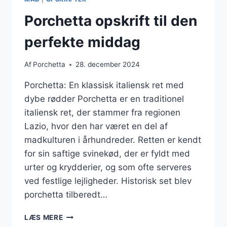
SOMMER
Porchetta opskrift til den
perfekte middag
Af
Porchetta
28. december 2024
Porchetta: En klassisk italiensk ret med
dybe rødder Porchetta er en traditionel
italiensk ret, der stammer fra regionen
Lazio, hvor den har været en del af
madkulturen i århundreder. Retten er kendt
for sin saftige svinekød, der er fyldt med
urter og krydderier, og som ofte serveres
ved festlige lejligheder. Historisk set blev
porchetta tilberedt…
PORCHETTA
LÆS MERE
OPSKRIFT