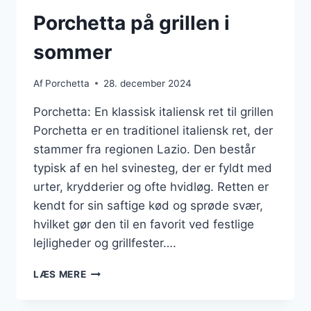
Porchetta på grillen i
sommer
Af
Porchetta
28. december 2024
Porchetta: En klassisk italiensk ret til grillen
Porchetta er en traditionel italiensk ret, der
stammer fra regionen Lazio. Den består
typisk af en hel svinesteg, der er fyldt med
urter, krydderier og ofte hvidløg. Retten er
kendt for sin saftige kød og sprøde svær,
hvilket gør den til en favorit ved festlige
lejligheder og grillfester….
PORCHETTA
LÆS MERE
PÅ
GRILLEN