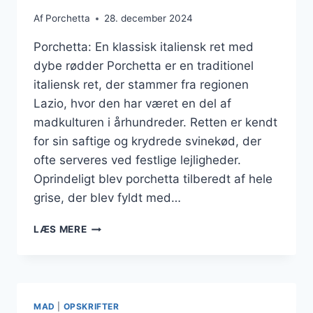
Af
Porchetta
28. december 2024
Porchetta: En klassisk italiensk ret med
dybe rødder Porchetta er en traditionel
italiensk ret, der stammer fra regionen
Lazio, hvor den har været en del af
madkulturen i århundreder. Retten er kendt
for sin saftige og krydrede svinekød, der
ofte serveres ved festlige lejligheder.
Oprindeligt blev porchetta tilberedt af hele
grise, der blev fyldt med…
PORCHETTA
LÆS MERE
OPSKRIFT
TIL
LÆKKER
MIDDAG
MAD
|
OPSKRIFTER