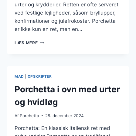
urter og krydderier. Retten er ofte serveret
ved festlige lejligheder, såsom bryllupper,
konfirmationer og julefrokoster. Porchetta
er ikke kun en ret, men en…
PORCHETTA
LÆS MERE
TIL
FESTLIGE
LEJLIGHEDER
MAD
|
OPSKRIFTER
Porchetta i ovn med urter
og hvidløg
Af
Porchetta
28. december 2024
Porchetta: En klassisk italiensk ret med