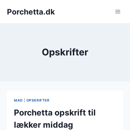
Fortsæt
Porchetta.dk
til
indhold
Opskrifter
MAD
|
OPSKRIFTER
Porchetta opskrift til
lækker middag