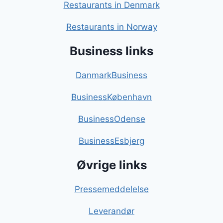
Restaurants in Denmark
Restaurants in Norway
Business links
DanmarkBusiness
BusinessKøbenhavn
BusinessOdense
BusinessEsbjerg
Øvrige links
Pressemeddelelse
Leverandør