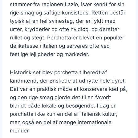
stammer fra regionen Lazio, især kendt for sin
rige smag og saftige konsistens. Retten består
typisk af en hel svinesteg, der er fyldt med
urter, krydderier og ofte hvidløg, og derefter
rullet og stegt. Porchetta er blevet en populær
delikatesse i Italien og serveres ofte ved
festlige lejligheder og markeder.
Historisk set blev porchetta tilberedt af
landmænd, der ønskede at udnytte hele dyret.
Det var en praktisk måde at konservere kød på,
og den rige smag gjorde det til en favorit
blandt både lokale og besøgende. I dag er
porchetta ikke kun en del af italiensk kultur,
men også en del af mange internationale
menuer.