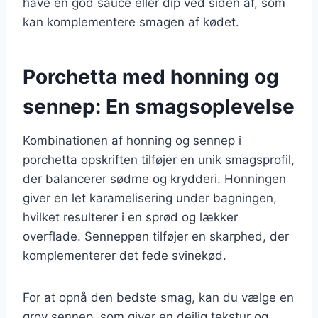
have en god sauce eller dip ved siden af, som
kan komplementere smagen af kødet.
Porchetta med honning og
sennep: En smagsoplevelse
Kombinationen af honning og sennep i
porchetta opskriften tilføjer en unik smagsprofil,
der balancerer sødme og krydderi. Honningen
giver en let karamelisering under bagningen,
hvilket resulterer i en sprød og lækker
overflade. Senneppen tilføjer en skarphed, der
komplementerer det fede svinekød.
For at opnå den bedste smag, kan du vælge en
grov sennep, som giver en dejlig tekstur og