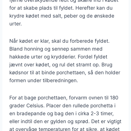
for at skabe plads til fyldet. Herefter kan du
krydre kødet med salt, peber og de ønskede
urter.
Når kødet er klar, skal du forberede fyldet.
Bland honning og sennep sammen med
hakkede urter og krydderier. Fordel fyldet
jævnt over kødet, og rul det stramt op. Brug
kødsnor til at binde porchettaen, så den holder
formen under tilberedningen.
For at bage porchettaen, forvarm ovnen til 180
grader Celsius. Placer den rullede porchetta i
en bradepande og bag den i cirka 2-3 timer,
eller indtil den er gylden og sprød. Det er vigtigt
at overvåge temperaturen for at sikre, at kødet