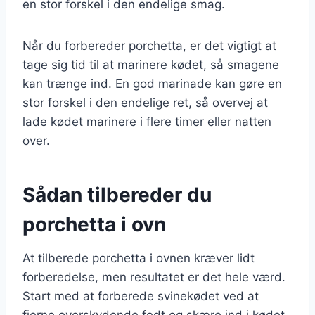
en stor forskel i den endelige smag.
Når du forbereder porchetta, er det vigtigt at
tage sig tid til at marinere kødet, så smagene
kan trænge ind. En god marinade kan gøre en
stor forskel i den endelige ret, så overvej at
lade kødet marinere i flere timer eller natten
over.
Sådan tilbereder du
porchetta i ovn
At tilberede porchetta i ovnen kræver lidt
forberedelse, men resultatet er det hele værd.
Start med at forberede svinekødet ved at
fjerne overskydende fedt og skære ind i kødet