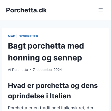
Fortsæt
Porchetta.dk
til
indhold
MAD
|
OPSKRIFTER
Bagt porchetta med
honning og sennep
Af
Porchetta
7. december 2024
Hvad er porchetta og dens
oprindelse i Italien
Porchetta er en traditionel italiensk ret, der