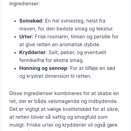
ingredienser:
Svinekød
: En hel svinesteg, helst fra
maven, for den bedste smag og tekstur.
Urter
: Frisk rosmarin, timian og persille for
at give retten en aromatisk dybde.
Krydderier
: Salt, peber, og eventuelt
fennikelfrø for ekstra smag.
Honning og sennep
: For at tilføje en sød
og krydret dimension til retten.
Disse ingredienser kombineres for at skabe en
ret, der er både velsmagende og indbydende.
Det er vigtigt at vælge kvalitetskød for at sikre,
at retten bliver så saftig og smagfuld som
muligt. Friske urter og krydderier vil også gøre