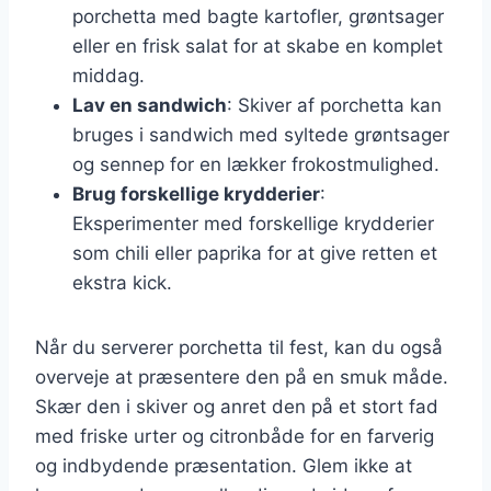
porchetta med bagte kartofler, grøntsager
eller en frisk salat for at skabe en komplet
middag.
Lav en sandwich
: Skiver af porchetta kan
bruges i sandwich med syltede grøntsager
og sennep for en lækker frokostmulighed.
Brug forskellige krydderier
:
Eksperimenter med forskellige krydderier
som chili eller paprika for at give retten et
ekstra kick.
Når du serverer porchetta til fest, kan du også
overveje at præsentere den på en smuk måde.
Skær den i skiver og anret den på et stort fad
med friske urter og citronbåde for en farverig
og indbydende præsentation. Glem ikke at