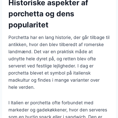
Historiske aspekter af
porchetta og dens
popularitet
Porchetta har en lang historie, der går tilbage til
antikken, hvor den blev tilberedt af romerske
landmænd. Det var en praktisk måde at
udnytte hele dyret på, og retten blev ofte
serveret ved festlige lejligheder. I dag er
porchetta blevet et symbol på italiensk
madkultur og findes i mange varianter over
hele verden.
I Italien er porchetta ofte forbundet med
markeder og gadekøkkener, hvor den serveres
som en hurtig snack eller i sandwich. Den er