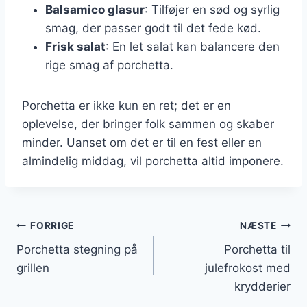
Balsamico glasur
: Tilføjer en sød og syrlig
smag, der passer godt til det fede kød.
Frisk salat
: En let salat kan balancere den
rige smag af porchetta.
Porchetta er ikke kun en ret; det er en
oplevelse, der bringer folk sammen og skaber
minder. Uanset om det er til en fest eller en
almindelig middag, vil porchetta altid imponere.
Indlægsnavigation
FORRIGE
NÆSTE
Porchetta stegning på
Porchetta til
grillen
julefrokost med
krydderier