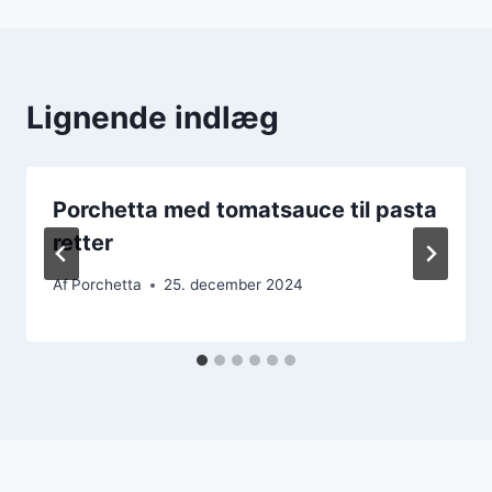
Lignende indlæg
Porchetta med tomatsauce til pasta
retter
Af
Porchetta
25. december 2024