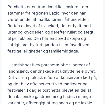
Porchetta er en traditionel italiensk ret, der
stammer fra regionen Lazio, hvor den har
været en del af madkulturen i århundreder.
Retten er lavet af svinekød, der er fyldt med
urter og krydderier, og derefter rullet og stegt
til perfektion. Den har en sprød skorpe og
saftigt kød, hvilket gør den til en favorit ved
festlige lejligheder og familiemiddage.
Historisk set blev porchetta ofte tilberedt af
landmænd, der ønskede at udnytte hele dyret.
Det var en praktisk måde at konservere kød på,
og det blev ofte serveret ved markeder og
festivaler. I dag er porchetta blevet en del af
den italienske gastronomi og findes i mange
varianter, afhængigt af regionen og de lokale