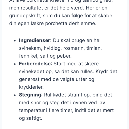
men resultatet er det hele værd. Her er en
grundopskrift, som du kan følge for at skabe
din egen lækre porchetta derhjemme.
Ingredienser
: Du skal bruge en hel
svinekam, hvidløg, rosmarin, timian,
fennikel, salt og peber.
Forberedelse
: Start med at skære
svinekødet op, så det kan rulles. Krydr det
generøst med de valgte urter og
krydderier.
Stegning
: Rul kødet stramt op, bind det
med snor og steg det i ovnen ved lav
temperatur i flere timer, indtil det er mørt
og saftigt.