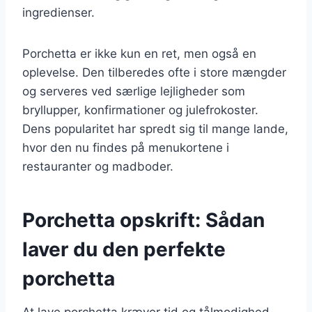
ingredienser.
Porchetta er ikke kun en ret, men også en
oplevelse. Den tilberedes ofte i store mængder
og serveres ved særlige lejligheder som
bryllupper, konfirmationer og julefrokoster.
Dens popularitet har spredt sig til mange lande,
hvor den nu findes på menukortene i
restauranter og madboder.
Porchetta opskrift: Sådan
laver du den perfekte
porchetta
At lave porchetta kræver tid og tålmodighed,