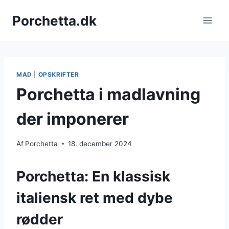
Fortsæt
Porchetta.dk
til
indhold
MAD
|
OPSKRIFTER
Porchetta i madlavning
der imponerer
Af
Porchetta
18. december 2024
Porchetta: En klassisk
italiensk ret med dybe
rødder