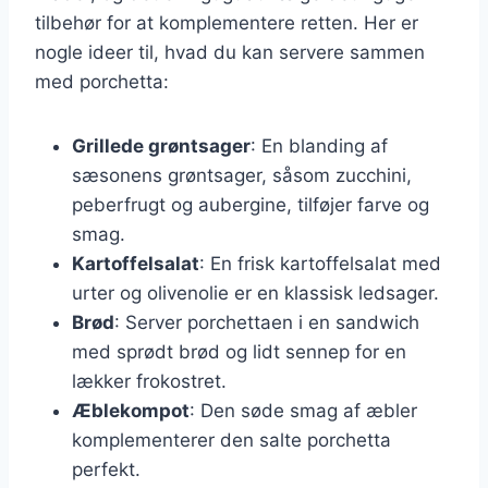
tilbehør for at komplementere retten. Her er
nogle ideer til, hvad du kan servere sammen
med porchetta:
Grillede grøntsager
: En blanding af
sæsonens grøntsager, såsom zucchini,
peberfrugt og aubergine, tilføjer farve og
smag.
Kartoffelsalat
: En frisk kartoffelsalat med
urter og olivenolie er en klassisk ledsager.
Brød
: Server porchettaen i en sandwich
med sprødt brød og lidt sennep for en
lækker frokostret.
Æblekompot
: Den søde smag af æbler
komplementerer den salte porchetta
perfekt.