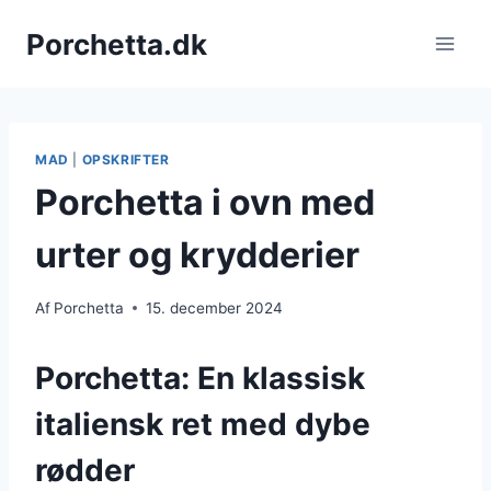
Fortsæt
Porchetta.dk
til
indhold
MAD
|
OPSKRIFTER
Porchetta i ovn med
urter og krydderier
Af
Porchetta
15. december 2024
Porchetta: En klassisk
italiensk ret med dybe
rødder