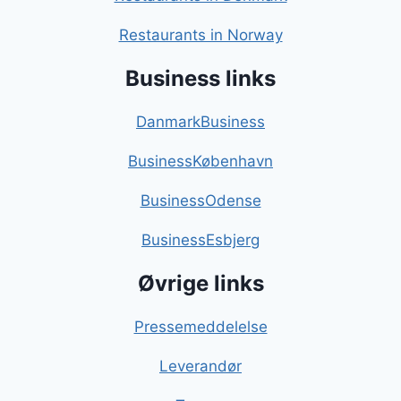
Restaurants in Norway
Business links
DanmarkBusiness
BusinessKøbenhavn
BusinessOdense
BusinessEsbjerg
Øvrige links
Pressemeddelelse
Leverandør