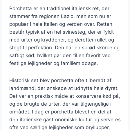
Porchetta er en traditionel italiensk ret, der
stammer fra regionen Lazio, men som nu er
populær i hele Italien og verden over. Retten
består typisk af en hel svinesteg, der er fyldt
med urter og krydderier, og derefter rullet og
stegt til perfektion. Den har en sprød skorpe og
saftigt kød, hvilket gør den til en favorit ved
festlige lejligheder og familiemiddage.
Historisk set blev porchetta ofte tilberedt af
landmænd, der ønskede at udnytte hele dyret.
Det var en praktisk måde at konservere kød på,
og de brugte de urter, der var tilgængelige i
området. I dag er porchetta blevet en del af
den italienske gastronomiske kultur og serveres
ofte ved særlige lejligheder som bryllupper,