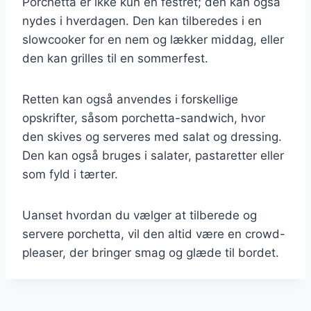
Porchetta er ikke kun en festret; den kan også
nydes i hverdagen. Den kan tilberedes i en
slowcooker for en nem og lækker middag, eller
den kan grilles til en sommerfest.
Retten kan også anvendes i forskellige
opskrifter, såsom porchetta-sandwich, hvor
den skives og serveres med salat og dressing.
Den kan også bruges i salater, pastaretter eller
som fyld i tærter.
Uanset hvordan du vælger at tilberede og
servere porchetta, vil den altid være en crowd-
pleaser, der bringer smag og glæde til bordet.