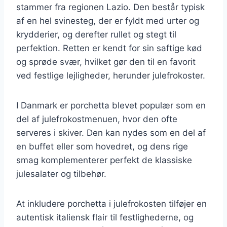
stammer fra regionen Lazio. Den består typisk
af en hel svinesteg, der er fyldt med urter og
krydderier, og derefter rullet og stegt til
perfektion. Retten er kendt for sin saftige kød
og sprøde svær, hvilket gør den til en favorit
ved festlige lejligheder, herunder julefrokoster.
I Danmark er porchetta blevet populær som en
del af julefrokostmenuen, hvor den ofte
serveres i skiver. Den kan nydes som en del af
en buffet eller som hovedret, og dens rige
smag komplementerer perfekt de klassiske
julesalater og tilbehør.
At inkludere porchetta i julefrokosten tilføjer en
autentisk italiensk flair til festlighederne, og