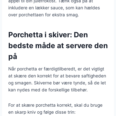
appel til din julefrokost. Tænk også på at
inkludere en lækker sauce, som kan hældes
over porchettaen for ekstra smag.
Porchetta i skiver: Den
bedste måde at servere den
på
Når porchetta er færdigtilberedt, er det vigtigt
at skære den korrekt for at bevare saftigheden
og smagen. Skiverne bør være tynde, så de let
kan nydes med de forskellige tilbehør.
For at skære porchetta korrekt, skal du bruge
en skarp kniv og følge disse trin: