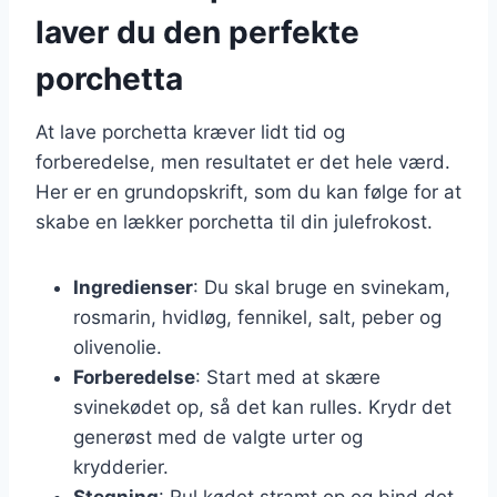
laver du den perfekte
porchetta
At lave porchetta kræver lidt tid og
forberedelse, men resultatet er det hele værd.
Her er en grundopskrift, som du kan følge for at
skabe en lækker porchetta til din julefrokost.
Ingredienser
: Du skal bruge en svinekam,
rosmarin, hvidløg, fennikel, salt, peber og
olivenolie.
Forberedelse
: Start med at skære
svinekødet op, så det kan rulles. Krydr det
generøst med de valgte urter og
krydderier.
Stegning
: Rul kødet stramt op og bind det