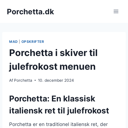
Fortsæt
Porchetta.dk
til
indhold
MAD
|
OPSKRIFTER
Porchetta i skiver til
julefrokost menuen
Af
Porchetta
10. december 2024
Porchetta: En klassisk
italiensk ret til julefrokost
Porchetta er en traditionel italiensk ret, der