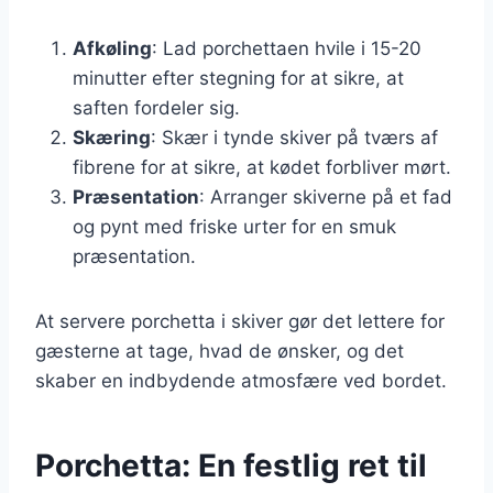
Afkøling
: Lad porchettaen hvile i 15-20
minutter efter stegning for at sikre, at
saften fordeler sig.
Skæring
: Skær i tynde skiver på tværs af
fibrene for at sikre, at kødet forbliver mørt.
Præsentation
: Arranger skiverne på et fad
og pynt med friske urter for en smuk
præsentation.
At servere porchetta i skiver gør det lettere for
gæsterne at tage, hvad de ønsker, og det
skaber en indbydende atmosfære ved bordet.
Porchetta: En festlig ret til