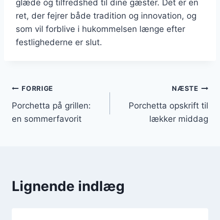
glæde og tilfredshed til dine gæster. Det er en
ret, der fejrer både tradition og innovation, og
som vil forblive i hukommelsen længe efter
festlighederne er slut.
Indlægsnavigation
FORRIGE
NÆSTE
Porchetta på grillen:
Porchetta opskrift til
en sommerfavorit
lækker middag
Lignende indlæg