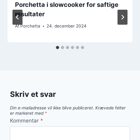
Porchetta i slowcooker for saftige
resultater
Af
Porchetta
24. december 2024
Skriv et svar
Din e-mailadresse vil ikke blive publiceret.
Krævede felter
er markeret med
*
Kommentar
*