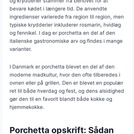
og krydderier stammer fra behovet for at
bevare kødet i længere tid. De anvendte
ingredienser varierede fra region til region, men
typiske krydderier inkluderer rosmarin, hvidløg
og fennikel. I dag er porchetta en del af den
italienske gastronomiske arv og findes i mange
varianter.
I Danmark er porchetta blevet en del af den
moderne madkultur, hvor den ofte tilberedes i
ovnen eller på grillen. Den er blevet en populær
ret til både hverdag og fest, og dens alsidighed
gør den til en favorit blandt både kokke og
hjemmekokke.
Porchetta opskrift: Sådan