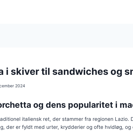
 i skiver til sandwiches og 
ecember 2024
rchetta og dens popularitet i m
raditionel italiensk ret, der stammer fra regionen Lazio. 
g, der er fyldt med urter, krydderier og ofte hvidløg, og 