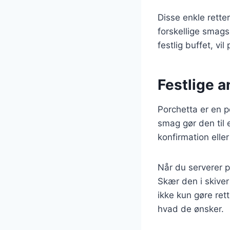
Disse enkle rette
forskellige smags
festlig buffet, vil
Festlige 
Porchetta er en p
smag gør den til 
konfirmation eller
Når du serverer p
Skær den i skiver
ikke kun gøre re
hvad de ønsker.