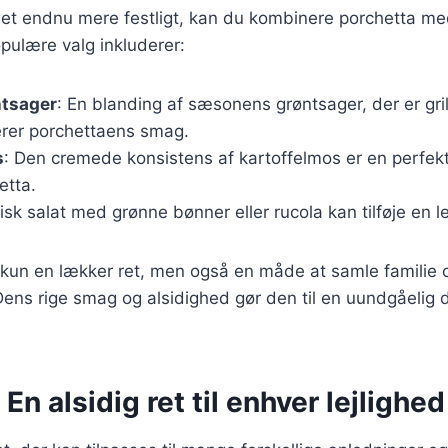
det endnu mere festligt, kan du kombinere porchetta med
opulære valg inkluderer:
ntsager
: En blanding af sæsonens grøntsager, der er grill
rer porchettaens smag.
s
: Den cremede konsistens af kartoffelmos er en perfekt 
etta.
risk salat med grønne bønner eller rucola kan tilføje en le
 kun en lækker ret, men også en måde at samle familie 
ens rige smag og alsidighed gør den til en uundgåelig de
En alsidig ret til enhver lejlighed