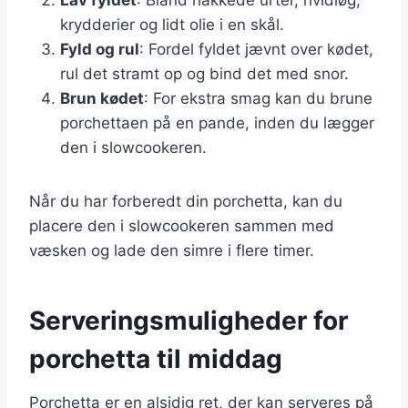
krydderier og lidt olie i en skål.
Fyld og rul
: Fordel fyldet jævnt over kødet,
rul det stramt op og bind det med snor.
Brun kødet
: For ekstra smag kan du brune
porchettaen på en pande, inden du lægger
den i slowcookeren.
Når du har forberedt din porchetta, kan du
placere den i slowcookeren sammen med
væsken og lade den simre i flere timer.
Serveringsmuligheder for
porchetta til middag
Porchetta er en alsidig ret, der kan serveres på