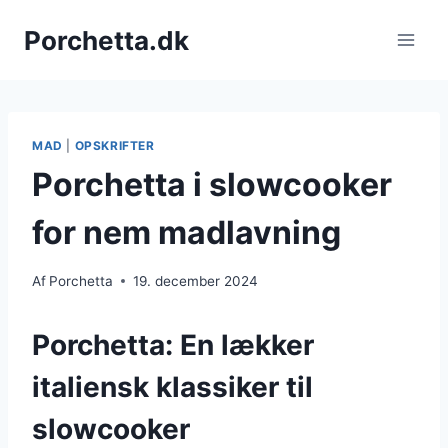
Fortsæt
Porchetta.dk
til
indhold
MAD
|
OPSKRIFTER
Porchetta i slowcooker
for nem madlavning
Af
Porchetta
19. december 2024
Porchetta: En lækker
italiensk klassiker til
slowcooker