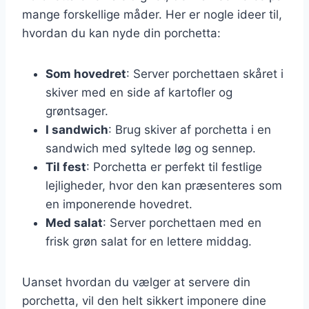
mange forskellige måder. Her er nogle ideer til,
hvordan du kan nyde din porchetta:
Som hovedret
: Server porchettaen skåret i
skiver med en side af kartofler og
grøntsager.
I sandwich
: Brug skiver af porchetta i en
sandwich med syltede løg og sennep.
Til fest
: Porchetta er perfekt til festlige
lejligheder, hvor den kan præsenteres som
en imponerende hovedret.
Med salat
: Server porchettaen med en
frisk grøn salat for en lettere middag.
Uanset hvordan du vælger at servere din
porchetta, vil den helt sikkert imponere dine