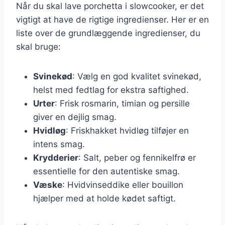
Når du skal lave porchetta i slowcooker, er det
vigtigt at have de rigtige ingredienser. Her er en
liste over de grundlæggende ingredienser, du
skal bruge:
Svinekød
: Vælg en god kvalitet svinekød,
helst med fedtlag for ekstra saftighed.
Urter
: Frisk rosmarin, timian og persille
giver en dejlig smag.
Hvidløg
: Friskhakket hvidløg tilføjer en
intens smag.
Krydderier
: Salt, peber og fennikelfrø er
essentielle for den autentiske smag.
Væske
: Hvidvinseddike eller bouillon
hjælper med at holde kødet saftigt.