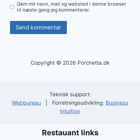
Gem mit navn, mail og websted i denne browser
til næste gang jeg kommenterer.
Copyright © 2026 Porchetta.dk
Teknisk support:
Webbureau
| Forretningsudvikling:
Business
Intuition
Restauant links