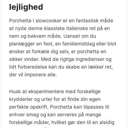
lejlighed
Porchetta i slowcooker er en fantastisk måde
at nyde denne klassiske italienske ret på en
nem og bekvem måde. Uanset om du
planlægger en fest, en familiemiddag eller blot
ønsker at forkæle dig selv, er porchetta en
sikker vinder. Med de rigtige ingredienser og
lidt forberedelse kan du skabe en lækker ret,
der vil imponere alle.
Husk at eksperimentere med forskellige
krydderier og urter for at finde din egen
perfekte opskrift. Porchetta kan tilpasses til
enhver smag og kan serveres på mange
forskellige måder, hvilket gør den til en alsidig