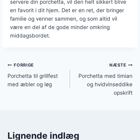
servere din porchetta, vil den helt sikkert blive
en favorit i dit hjem. Det er en ret, der bringer
familie og venner sammen, og som altid vil
være en del af de gode minder omkring
middagsbordet.
Indlægsnavigation
FORRIGE
NÆSTE
Porchetta til grillfest
Porchetta med timian
med æbler og løg
og hvidvinseddike
opskrift
Lignende indlæg