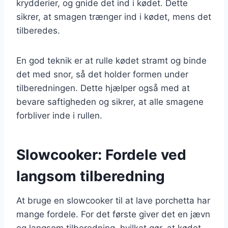
krydderier, og gnide det ind i kødet. Dette
sikrer, at smagen trænger ind i kødet, mens det
tilberedes.
En god teknik er at rulle kødet stramt og binde
det med snor, så det holder formen under
tilberedningen. Dette hjælper også med at
bevare saftigheden og sikrer, at alle smagene
forbliver inde i rullen.
Slowcooker: Fordele ved
langsom tilberedning
At bruge en slowcooker til at lave porchetta har
mange fordele. For det første giver det en jævn
og langsom tilberedning, hvilket gør, at kødet