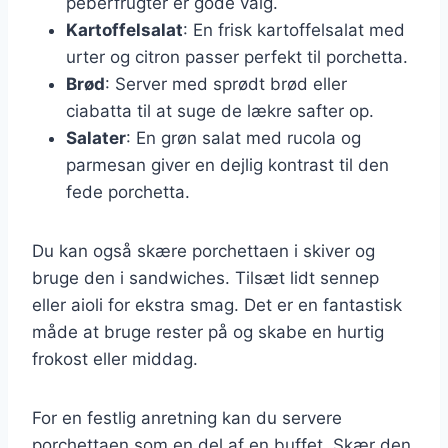
peberfrugter er gode valg.
Kartoffelsalat
: En frisk kartoffelsalat med
urter og citron passer perfekt til porchetta.
Brød
: Server med sprødt brød eller
ciabatta til at suge de lækre safter op.
Salater
: En grøn salat med rucola og
parmesan giver en dejlig kontrast til den
fede porchetta.
Du kan også skære porchettaen i skiver og
bruge den i sandwiches. Tilsæt lidt sennep
eller aioli for ekstra smag. Det er en fantastisk
måde at bruge rester på og skabe en hurtig
frokost eller middag.
For en festlig anretning kan du servere
porchettaen som en del af en buffet. Skær den