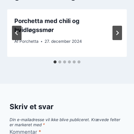
Porchetta med chili og
hvidløgssmør
Af
Porchetta
27. december 2024
Skriv et svar
Din e-mailadresse vil ikke blive publiceret.
Krævede felter
er markeret med
*
Kommentar
*