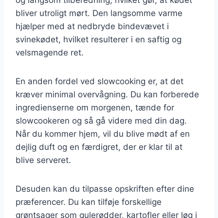
bliver utroligt mørt. Den langsomme varme
hjælper med at nedbryde bindevævet i
svinekødet, hvilket resulterer i en saftig og
velsmagende ret.
En anden fordel ved slowcooking er, at det
kræver minimal overvågning. Du kan forberede
ingredienserne om morgenen, tænde for
slowcookeren og så gå videre med din dag.
Når du kommer hjem, vil du blive mødt af en
dejlig duft og en færdigret, der er klar til at
blive serveret.
Desuden kan du tilpasse opskriften efter dine
præferencer. Du kan tilføje forskellige
grøntsager som gulerødder, kartofler eller løg i