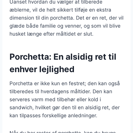
Uanset hvordan du vælger at tilberede
æblerne, vil de helt sikkert tilføje en ekstra
dimension til din porchetta. Det er en ret, der vil
glæde både familie og venner, og som vil blive
husket længe efter måltidet er slut.
Porchetta: En alsidig ret til
enhver lejlighed
Porchetta er ikke kun en festret; den kan også
tilberedes til hverdagens måltider. Den kan
serveres varm med tilbehør eller kold i
sandwich, hvilket gør den til en alsidig ret, der
kan tilpasses forskellige anledninger.
Når du har rester af porchetta, kan du bruge