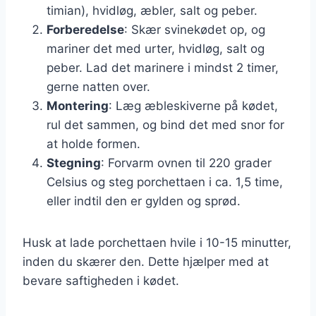
timian), hvidløg, æbler, salt og peber.
Forberedelse
: Skær svinekødet op, og
mariner det med urter, hvidløg, salt og
peber. Lad det marinere i mindst 2 timer,
gerne natten over.
Montering
: Læg æbleskiverne på kødet,
rul det sammen, og bind det med snor for
at holde formen.
Stegning
: Forvarm ovnen til 220 grader
Celsius og steg porchettaen i ca. 1,5 time,
eller indtil den er gylden og sprød.
Husk at lade porchettaen hvile i 10-15 minutter,
inden du skærer den. Dette hjælper med at
bevare saftigheden i kødet.