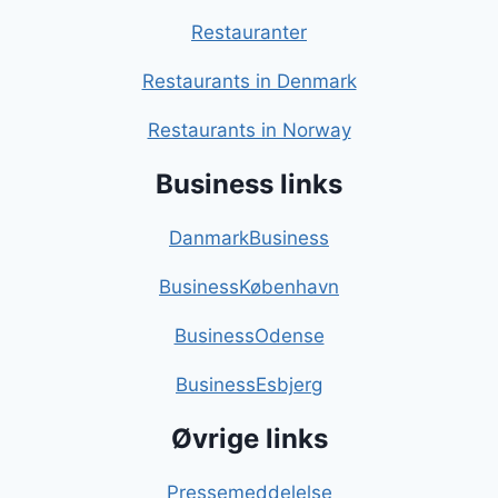
Restauranter
Restaurants in Denmark
Restaurants in Norway
Business links
DanmarkBusiness
BusinessKøbenhavn
BusinessOdense
BusinessEsbjerg
Øvrige links
Pressemeddelelse