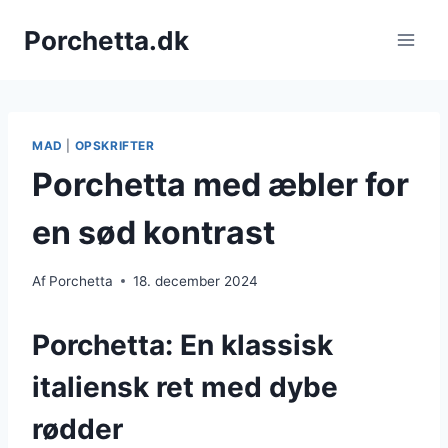
Fortsæt
Porchetta.dk
til
indhold
MAD
|
OPSKRIFTER
Porchetta med æbler for
en sød kontrast
Af
Porchetta
18. december 2024
Porchetta: En klassisk
italiensk ret med dybe
rødder