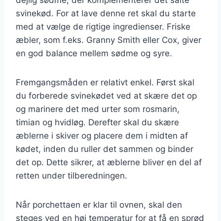
svinekød. For at lave denne ret skal du starte
med at vælge de rigtige ingredienser. Friske
æbler, som f.eks. Granny Smith eller Cox, giver
en god balance mellem sødme og syre.
Fremgangsmåden er relativt enkel. Først skal
du forberede svinekødet ved at skære det op
og marinere det med urter som rosmarin,
timian og hvidløg. Derefter skal du skære
æblerne i skiver og placere dem i midten af
kødet, inden du ruller det sammen og binder
det op. Dette sikrer, at æblerne bliver en del af
retten under tilberedningen.
Når porchettaen er klar til ovnen, skal den
steges ved en høj temperatur for at få en sprød