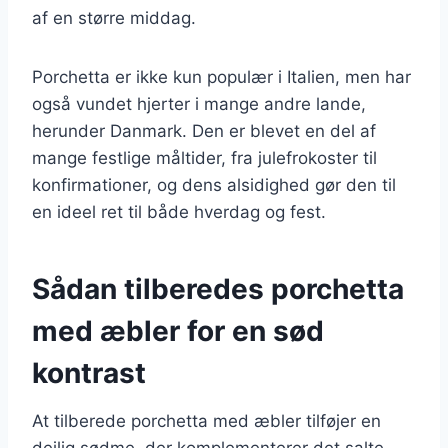
af en større middag.
Porchetta er ikke kun populær i Italien, men har
også vundet hjerter i mange andre lande,
herunder Danmark. Den er blevet en del af
mange festlige måltider, fra julefrokoster til
konfirmationer, og dens alsidighed gør den til
en ideel ret til både hverdag og fest.
Sådan tilberedes porchetta
med æbler for en sød
kontrast
At tilberede porchetta med æbler tilføjer en
dejlig sødme, der komplementerer det salte