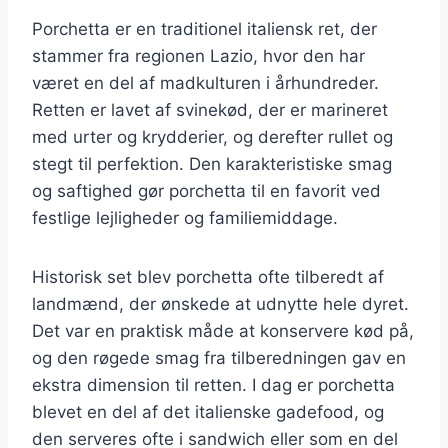
Porchetta er en traditionel italiensk ret, der
stammer fra regionen Lazio, hvor den har
været en del af madkulturen i århundreder.
Retten er lavet af svinekød, der er marineret
med urter og krydderier, og derefter rullet og
stegt til perfektion. Den karakteristiske smag
og saftighed gør porchetta til en favorit ved
festlige lejligheder og familiemiddage.
Historisk set blev porchetta ofte tilberedt af
landmænd, der ønskede at udnytte hele dyret.
Det var en praktisk måde at konservere kød på,
og den røgede smag fra tilberedningen gav en
ekstra dimension til retten. I dag er porchetta
blevet en del af det italienske gadefood, og
den serveres ofte i sandwich eller som en del