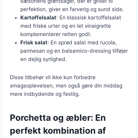
sæsonens grøntsager, der er grillet til
perfektion, giver en farverig og sund side.
Kartoffelsalat
: En klassisk kartoffelsalat
med friske urter og en let vinaigrette
komplementerer retten godt.
Frisk salat
: En sprød salat med rucola,
parmesan og en balsamico-dressing tilføjer
en dejlig syrlighed.
Disse tilbehør vil ikke kun forbedre
smagsoplevelsen, men også gøre din middag
mere indbydende og festlig.
Porchetta og æbler: En
perfekt kombination af