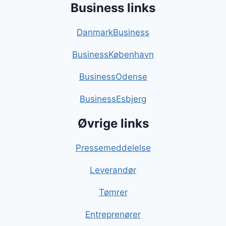
Business links
DanmarkBusiness
BusinessKøbenhavn
BusinessOdense
BusinessEsbjerg
Øvrige links
Pressemeddelelse
Leverandør
Tømrer
Entreprenører