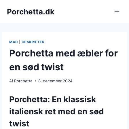
Fortsæt
Porchetta.dk
til
indhold
MAD
|
OPSKRIFTER
Porchetta med æbler for
en sød twist
Af
Porchetta
8. december 2024
Porchetta: En klassisk
italiensk ret med en sød
twist