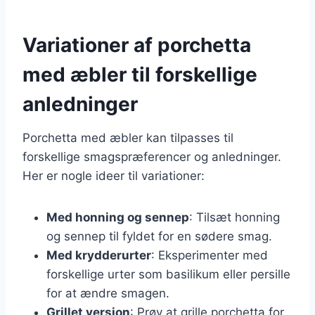
Variationer af porchetta
med æbler til forskellige
anledninger
Porchetta med æbler kan tilpasses til
forskellige smagspræferencer og anledninger.
Her er nogle ideer til variationer:
Med honning og sennep
: Tilsæt honning
og sennep til fyldet for en sødere smag.
Med krydderurter
: Eksperimenter med
forskellige urter som basilikum eller persille
for at ændre smagen.
Grillet version
: Prøv at grille porchetta for