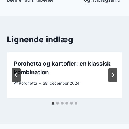
Lignende indlæg
Porchetta og kartofler: en klassisk
kombination
Af
Porchetta
28. december 2024