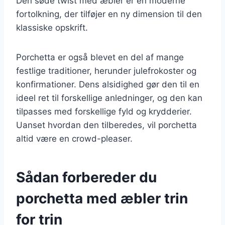
Den søde twist med æbler er en moderne
fortolkning, der tilføjer en ny dimension til den
klassiske opskrift.
Porchetta er også blevet en del af mange
festlige traditioner, herunder julefrokoster og
konfirmationer. Dens alsidighed gør den til en
ideel ret til forskellige anledninger, og den kan
tilpasses med forskellige fyld og krydderier.
Uanset hvordan den tilberedes, vil porchetta
altid være en crowd-pleaser.
Sådan forbereder du
porchetta med æbler trin
for trin