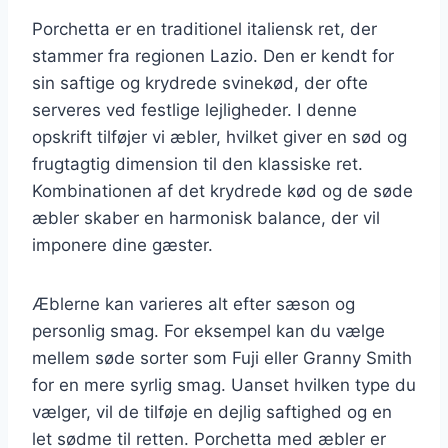
Porchetta er en traditionel italiensk ret, der
stammer fra regionen Lazio. Den er kendt for
sin saftige og krydrede svinekød, der ofte
serveres ved festlige lejligheder. I denne
opskrift tilføjer vi æbler, hvilket giver en sød og
frugtagtig dimension til den klassiske ret.
Kombinationen af det krydrede kød og de søde
æbler skaber en harmonisk balance, der vil
imponere dine gæster.
Æblerne kan varieres alt efter sæson og
personlig smag. For eksempel kan du vælge
mellem søde sorter som Fuji eller Granny Smith
for en mere syrlig smag. Uanset hvilken type du
vælger, vil de tilføje en dejlig saftighed og en
let sødme til retten. Porchetta med æbler er