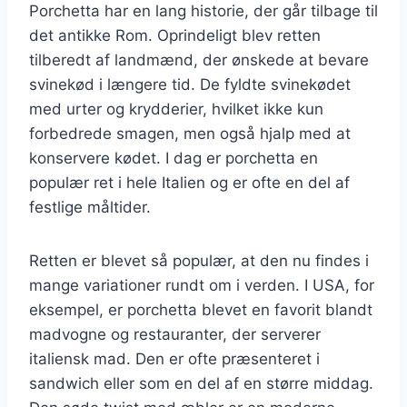
Porchetta har en lang historie, der går tilbage til
det antikke Rom. Oprindeligt blev retten
tilberedt af landmænd, der ønskede at bevare
svinekød i længere tid. De fyldte svinekødet
med urter og krydderier, hvilket ikke kun
forbedrede smagen, men også hjalp med at
konservere kødet. I dag er porchetta en
populær ret i hele Italien og er ofte en del af
festlige måltider.
Retten er blevet så populær, at den nu findes i
mange variationer rundt om i verden. I USA, for
eksempel, er porchetta blevet en favorit blandt
madvogne og restauranter, der serverer
italiensk mad. Den er ofte præsenteret i
sandwich eller som en del af en større middag.