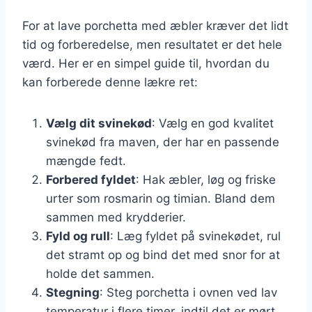
For at lave porchetta med æbler kræver det lidt
tid og forberedelse, men resultatet er det hele
værd. Her er en simpel guide til, hvordan du
kan forberede denne lækre ret:
Vælg dit svinekød
: Vælg en god kvalitet
svinekød fra maven, der har en passende
mængde fedt.
Forbered fyldet
: Hak æbler, løg og friske
urter som rosmarin og timian. Bland dem
sammen med krydderier.
Fyld og rull
: Læg fyldet på svinekødet, rul
det stramt op og bind det med snor for at
holde det sammen.
Stegning
: Steg porchetta i ovnen ved lav
temperatur i flere timer, indtil det er mørt