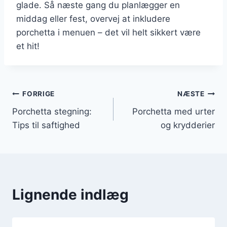
glade. Så næste gang du planlægger en
middag eller fest, overvej at inkludere
porchetta i menuen – det vil helt sikkert være
et hit!
Indlægsnavigation
FORRIGE
NÆSTE
Porchetta stegning:
Porchetta med urter
Tips til saftighed
og krydderier
Lignende indlæg