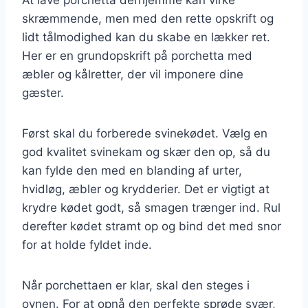
skræmmende, men med den rette opskrift og
lidt tålmodighed kan du skabe en lækker ret.
Her er en grundopskrift på porchetta med
æbler og kålretter, der vil imponere dine
gæster.
Først skal du forberede svinekødet. Vælg en
god kvalitet svinekam og skær den op, så du
kan fylde den med en blanding af urter,
hvidløg, æbler og krydderier. Det er vigtigt at
krydre kødet godt, så smagen trænger ind. Rul
derefter kødet stramt op og bind det med snor
for at holde fyldet inde.
Når porchettaen er klar, skal den steges i
ovnen. For at opnå den perfekte sprøde svær,