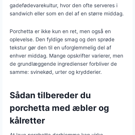
gadefødevarekultur, hvor den ofte serveres i
sandwich eller som en del af en større middag.
Porchetta er ikke kun en ret, men også en
oplevelse. Den fyldige smag og den sprøde
tekstur gør den til en uforglemmelig del af
enhver middag. Mange opskrifter varierer, men
de grundlæggende ingredienser forbliver de
samme: svinekød, urter og krydderier.
Sådan tilbereder du
porchetta med æbler og
kålretter
At lave porchetta derhjemme kan virke