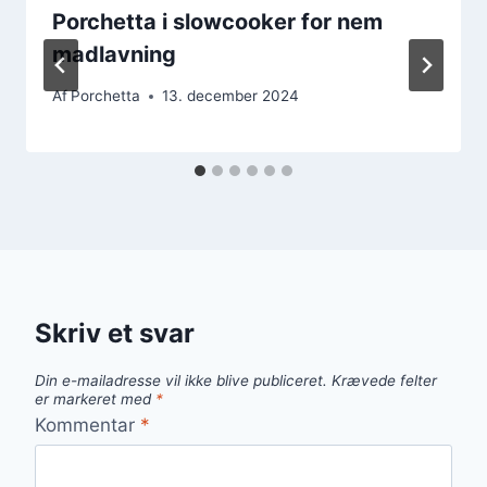
Porchetta i slowcooker for nem
madlavning
Af
Porchetta
13. december 2024
Skriv et svar
Din e-mailadresse vil ikke blive publiceret.
Krævede felter
er markeret med
*
Kommentar
*