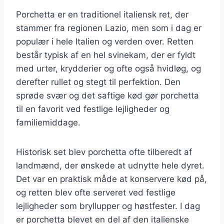
Porchetta er en traditionel italiensk ret, der
stammer fra regionen Lazio, men som i dag er
populær i hele Italien og verden over. Retten
består typisk af en hel svinekam, der er fyldt
med urter, krydderier og ofte også hvidløg, og
derefter rullet og stegt til perfektion. Den
sprøde svær og det saftige kød gør porchetta
til en favorit ved festlige lejligheder og
familiemiddage.
Historisk set blev porchetta ofte tilberedt af
landmænd, der ønskede at udnytte hele dyret.
Det var en praktisk måde at konservere kød på,
og retten blev ofte serveret ved festlige
lejligheder som bryllupper og høstfester. I dag
er porchetta blevet en del af den italienske