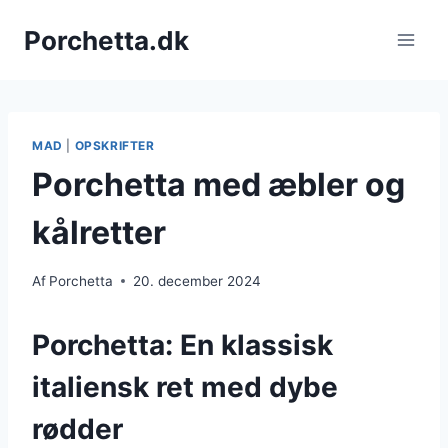
Fortsæt
Porchetta.dk
til
indhold
MAD
|
OPSKRIFTER
Porchetta med æbler og
kålretter
Af
Porchetta
20. december 2024
Porchetta: En klassisk
italiensk ret med dybe
rødder