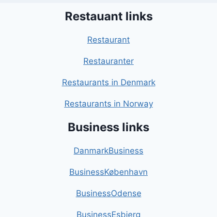
Restauant links
Restaurant
Restauranter
Restaurants in Denmark
Restaurants in Norway
Business links
DanmarkBusiness
BusinessKøbenhavn
BusinessOdense
BusinessEsbjerg