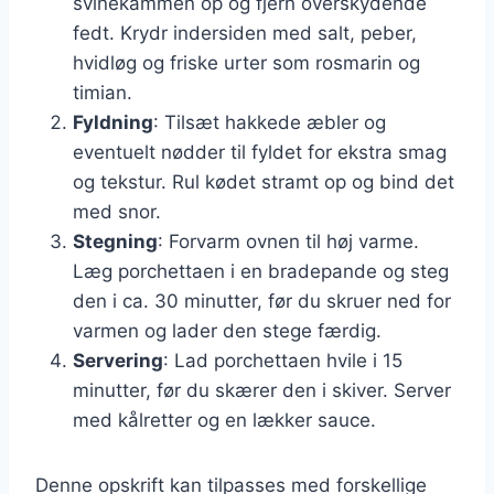
svinekammen op og fjern overskydende
fedt. Krydr indersiden med salt, peber,
hvidløg og friske urter som rosmarin og
timian.
Fyldning
: Tilsæt hakkede æbler og
eventuelt nødder til fyldet for ekstra smag
og tekstur. Rul kødet stramt op og bind det
med snor.
Stegning
: Forvarm ovnen til høj varme.
Læg porchettaen i en bradepande og steg
den i ca. 30 minutter, før du skruer ned for
varmen og lader den stege færdig.
Servering
: Lad porchettaen hvile i 15
minutter, før du skærer den i skiver. Server
med kålretter og en lækker sauce.
Denne opskrift kan tilpasses med forskellige