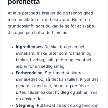
porchetta
At lave porchetta kræver tid og tålmodighed,
men resultatet er det hele værd. Her er en
grundopskrift, som du kan følge for at skabe
din egen porchetta derhjemme.
Ingredienser
: Du skal bruge en hel
svinekam, friske urter som rosmarin og
timian, hvidløg, salt, peber og eventuelt
æbler for en sødlig smag.
Forberedelse
: Start med at skære
svinekødet op, så det kan rulles. Krydr det
generøst med salt, peber og de friske
urter. Tilsæt hakket hvidløg og æbler, hvis
du ønsker det.
Stegning
: Rul kødet stramt op og bind det