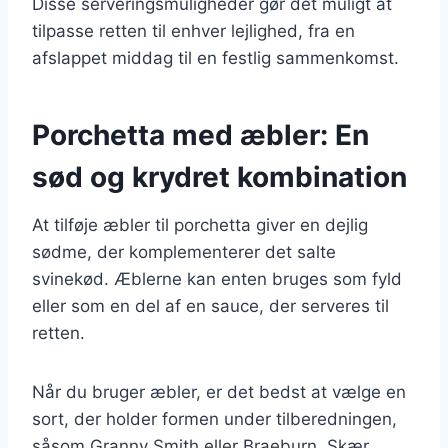
Disse serveringsmuligheder gør det muligt at
tilpasse retten til enhver lejlighed, fra en
afslappet middag til en festlig sammenkomst.
Porchetta med æbler: En
sød og krydret kombination
At tilføje æbler til porchetta giver en dejlig
sødme, der komplementerer det salte
svinekød. Æblerne kan enten bruges som fyld
eller som en del af en sauce, der serveres til
retten.
Når du bruger æbler, er det bedst at vælge en
sort, der holder formen under tilberedningen,
såsom Granny Smith eller Braeburn. Skær