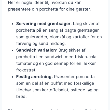
Her er nogle ideer til, hvordan du kan
præsentere din porchetta for dine gæster.
Servering med grøntsager
: Læg skiver af
porchetta på en seng af bagte grøntsager
som gulerødder, blomkål og kartofler for en
farverig og sund middag.
Sandwich variation
: Brug skiver af
porchetta i en sandwich med frisk rucola,
tomater og en god sennep for en lækker
frokostret.
Festlig anretning
: Præsenter porchetta
som en del af en buffet med forskellige
tilbehør som kartoffelsalat, syltede løg og
brød.