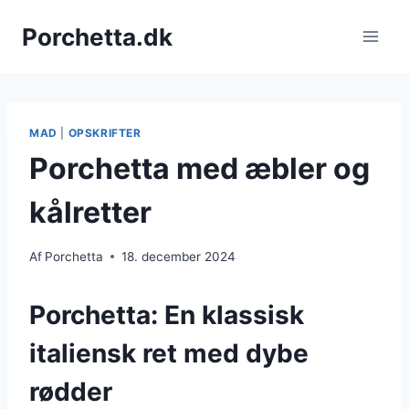
Fortsæt
Porchetta.dk
til
indhold
MAD
|
OPSKRIFTER
Porchetta med æbler og
kålretter
Af
Porchetta
18. december 2024
Porchetta: En klassisk
italiensk ret med dybe
rødder