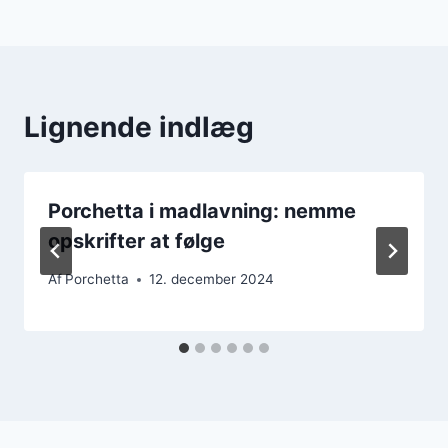
Lignende indlæg
Porchetta i madlavning: nemme
opskrifter at følge
Af
Porchetta
12. december 2024