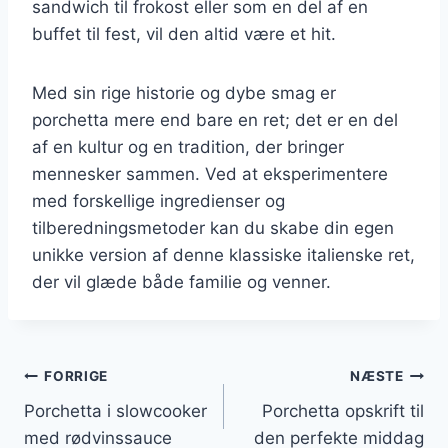
sandwich til frokost eller som en del af en
buffet til fest, vil den altid være et hit.
Med sin rige historie og dybe smag er
porchetta mere end bare en ret; det er en del
af en kultur og en tradition, der bringer
mennesker sammen. Ved at eksperimentere
med forskellige ingredienser og
tilberedningsmetoder kan du skabe din egen
unikke version af denne klassiske italienske ret,
der vil glæde både familie og venner.
Indlægsnavigation
FORRIGE
NÆSTE
Porchetta i slowcooker
Porchetta opskrift til
med rødvinssauce
den perfekte middag