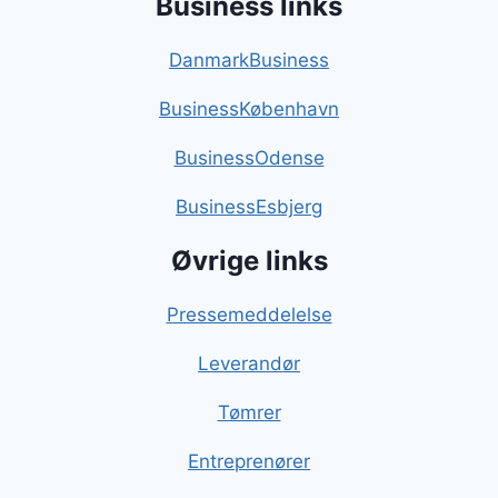
Business links
DanmarkBusiness
BusinessKøbenhavn
BusinessOdense
BusinessEsbjerg
Øvrige links
Pressemeddelelse
Leverandør
Tømrer
Entreprenører