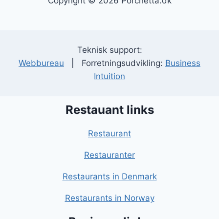
Copyright © 2026 Porchetta.dk
Teknisk support:
Webbureau
| Forretningsudvikling:
Business
Intuition
Restauant links
Restaurant
Restauranter
Restaurants in Denmark
Restaurants in Norway