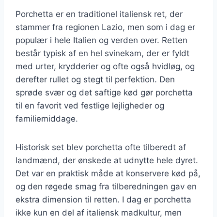
Porchetta er en traditionel italiensk ret, der
stammer fra regionen Lazio, men som i dag er
populær i hele Italien og verden over. Retten
består typisk af en hel svinekam, der er fyldt
med urter, krydderier og ofte også hvidløg, og
derefter rullet og stegt til perfektion. Den
sprøde svær og det saftige kød gør porchetta
til en favorit ved festlige lejligheder og
familiemiddage.
Historisk set blev porchetta ofte tilberedt af
landmænd, der ønskede at udnytte hele dyret.
Det var en praktisk måde at konservere kød på,
og den røgede smag fra tilberedningen gav en
ekstra dimension til retten. I dag er porchetta
ikke kun en del af italiensk madkultur, men