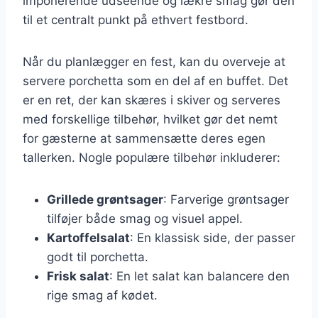
imponerende udseende og lækre smag gør den
til et centralt punkt på ethvert festbord.
Når du planlægger en fest, kan du overveje at
servere porchetta som en del af en buffet. Det
er en ret, der kan skæres i skiver og serveres
med forskellige tilbehør, hvilket gør det nemt
for gæsterne at sammensætte deres egen
tallerken. Nogle populære tilbehør inkluderer:
Grillede grøntsager
: Farverige grøntsager
tilføjer både smag og visuel appel.
Kartoffelsalat
: En klassisk side, der passer
godt til porchetta.
Frisk salat
: En let salat kan balancere den
rige smag af kødet.