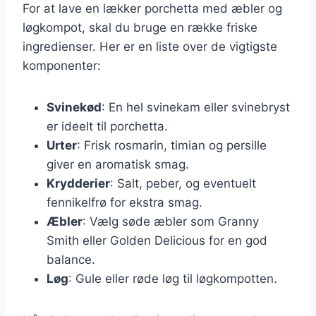
For at lave en lækker porchetta med æbler og
løgkompot, skal du bruge en række friske
ingredienser. Her er en liste over de vigtigste
komponenter:
Svinekød
: En hel svinekam eller svinebryst
er ideelt til porchetta.
Urter
: Frisk rosmarin, timian og persille
giver en aromatisk smag.
Krydderier
: Salt, peber, og eventuelt
fennikelfrø for ekstra smag.
Æbler
: Vælg søde æbler som Granny
Smith eller Golden Delicious for en god
balance.
Løg
: Gule eller røde løg til løgkompotten.