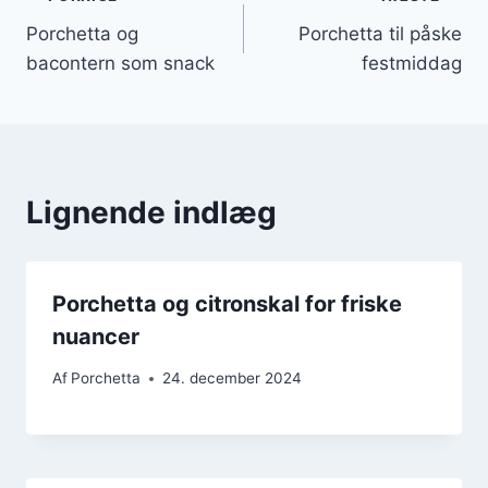
Indlægsnavigation
Porchetta og
Porchetta til påske
bacontern som snack
festmiddag
Lignende indlæg
Porchetta og citronskal for friske
nuancer
Af
Porchetta
24. december 2024