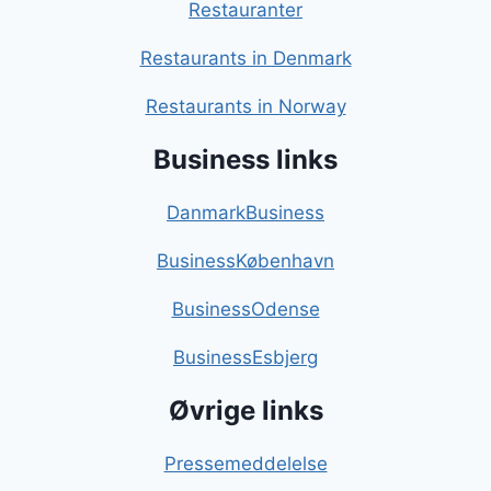
Restauranter
Restaurants in Denmark
Restaurants in Norway
Business links
DanmarkBusiness
BusinessKøbenhavn
BusinessOdense
BusinessEsbjerg
Øvrige links
Pressemeddelelse