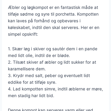
Æbler og løgkompot er en fantastisk måde at
tilføje sødme og syre til porchetta. Kompotten
kan laves på forhånd og opbevares i
køleskabet, indtil den skal serveres. Her er en
simpel opskrift:
1. Skær løg i skiver og sautér dem i en pande
med lidt olie, indtil de er bløde.
2. Tilsæt skiver af æbler og lidt sukker for at
karamellisere dem.
3. Krydr med salt, peber og eventuelt lidt
eddike for at tilføje syre.
4. Lad kompotten simre, indtil æblerne er møre,
men stadig har lidt bid.
Denne kompot kan serveres varm eller ved