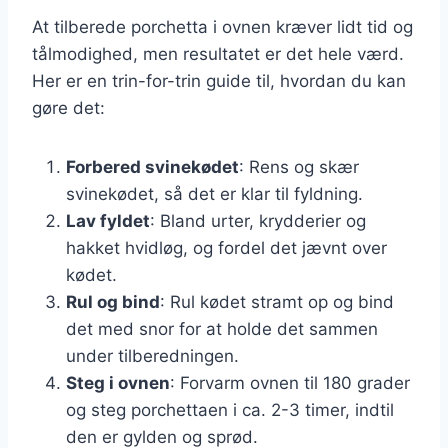
At tilberede porchetta i ovnen kræver lidt tid og
tålmodighed, men resultatet er det hele værd.
Her er en trin-for-trin guide til, hvordan du kan
gøre det:
Forbered svinekødet
: Rens og skær
svinekødet, så det er klar til fyldning.
Lav fyldet
: Bland urter, krydderier og
hakket hvidløg, og fordel det jævnt over
kødet.
Rul og bind
: Rul kødet stramt op og bind
det med snor for at holde det sammen
under tilberedningen.
Steg i ovnen
: Forvarm ovnen til 180 grader
og steg porchettaen i ca. 2-3 timer, indtil
den er gylden og sprød.