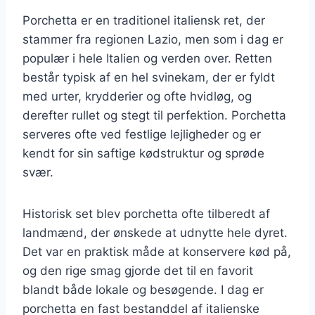
Porchetta er en traditionel italiensk ret, der
stammer fra regionen Lazio, men som i dag er
populær i hele Italien og verden over. Retten
består typisk af en hel svinekam, der er fyldt
med urter, krydderier og ofte hvidløg, og
derefter rullet og stegt til perfektion. Porchetta
serveres ofte ved festlige lejligheder og er
kendt for sin saftige kødstruktur og sprøde
svær.
Historisk set blev porchetta ofte tilberedt af
landmænd, der ønskede at udnytte hele dyret.
Det var en praktisk måde at konservere kød på,
og den rige smag gjorde det til en favorit
blandt både lokale og besøgende. I dag er
porchetta en fast bestanddel af italienske