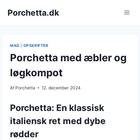
Fortsæt
Porchetta.dk
til
indhold
MAD
|
OPSKRIFTER
Porchetta med æbler og
løgkompot
Af
Porchetta
12. december 2024
Porchetta: En klassisk
italiensk ret med dybe
rødder