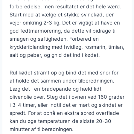
forberedelse, men resultatet er det hele værd.
Start med at vælge et stykke svinekød, der
vejer omkring 2-3 kg. Det er vigtigt at have en
god fedtmarmorering, da dette vil bidrage til
smagen og saftigheden. Forbered en
krydderiblanding med hvidløg, rosmarin, timian,
salt og peber, og gnid det ind i kødet.
Rul kødet stramt op og bind det med snor for
at holde det sammen under tilberedningen.
Læg det i en bradepande og hæld lidt
olivenolie over. Steg det i ovnen ved 160 grader
i 3-4 timer, eller indtil det er mørt og skindet er
sprødt. For at opnå en ekstra sprød overflade
kan du øge temperaturen de sidste 20-30
minutter af tilberedningen.