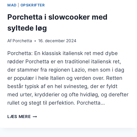
MAD
|
OPSKRIFTER
Porchetta i slowcooker med
syltede løg
Af
Porchetta
16. december 2024
Porchetta: En klassisk italiensk ret med dybe
rødder Porchetta er en traditionel italiensk ret,
der stammer fra regionen Lazio, men som i dag
er populær i hele Italien og verden over. Retten
består typisk af en hel svinesteg, der er fyldt
med urter, krydderier og ofte hvidløg, og derefter
rullet og stegt til perfektion. Porchetta…
PORCHETTA
LÆS MERE
I
SLOWCOOKER
MED