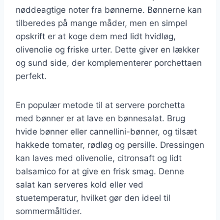
nøddeagtige noter fra bønnerne. Bønnerne kan
tilberedes på mange måder, men en simpel
opskrift er at koge dem med lidt hvidløg,
olivenolie og friske urter. Dette giver en lækker
og sund side, der komplementerer porchettaen
perfekt.
En populær metode til at servere porchetta
med bønner er at lave en bønnesalat. Brug
hvide bønner eller cannellini-bønner, og tilsæt
hakkede tomater, rødløg og persille. Dressingen
kan laves med olivenolie, citronsaft og lidt
balsamico for at give en frisk smag. Denne
salat kan serveres kold eller ved
stuetemperatur, hvilket gør den ideel til
sommermåltider.