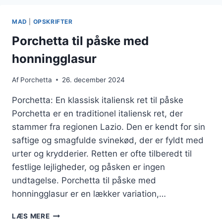
SYLTEDE
LØG
MAD
|
OPSKRIFTER
Porchetta til påske med
honningglasur
Af
Porchetta
26. december 2024
Porchetta: En klassisk italiensk ret til påske
Porchetta er en traditionel italiensk ret, der
stammer fra regionen Lazio. Den er kendt for sin
saftige og smagfulde svinekød, der er fyldt med
urter og krydderier. Retten er ofte tilberedt til
festlige lejligheder, og påsken er ingen
undtagelse. Porchetta til påske med
honningglasur er en lækker variation,…
PORCHETTA
LÆS MERE