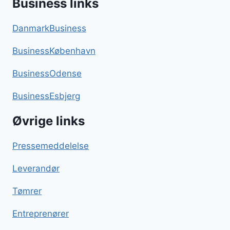
Business links
DanmarkBusiness
BusinessKøbenhavn
BusinessOdense
BusinessEsbjerg
Øvrige links
Pressemeddelelse
Leverandør
Tømrer
Entreprenører