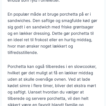
endda som fyld i omeletter.
En populær måde at bruge porchetta på er i
sandwiches. Den saftige og smagfulde kød gør
sig godt i en sandwich med friske grøntsager
og en lækker dressing. Dette gør porchetta til
en ideel ret til frokost eller en hurtig middag,
hvor man ønsker noget lækkert og
tilfredsstillende.
Porchetta kan også tilberedes i en slowcooker,
hvilket gør det muligt at få en lækker middag
uden at skulle overvåge ovnen. Ved at lade
kødet simre i flere timer, bliver det ekstra mørt
og saftigt. Uanset hvordan du vælger at
tilberede og servere porchetta, vil den helt
sikkert være en favorit blandt familie og