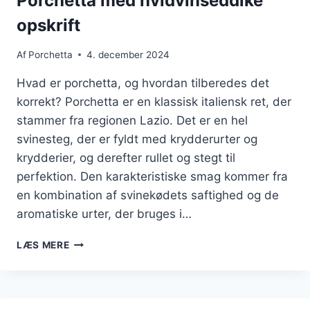
Porchetta med hvidvinseddike
opskrift
Af
Porchetta
4. december 2024
Hvad er porchetta, og hvordan tilberedes det
korrekt? Porchetta er en klassisk italiensk ret, der
stammer fra regionen Lazio. Det er en hel
svinesteg, der er fyldt med krydderurter og
krydderier, og derefter rullet og stegt til
perfektion. Den karakteristiske smag kommer fra
en kombination af svinekødets saftighed og de
aromatiske urter, der bruges i…
PORCHETTA
LÆS MERE
MED
HVIDVINSEDDIKE
OPSKRIFT