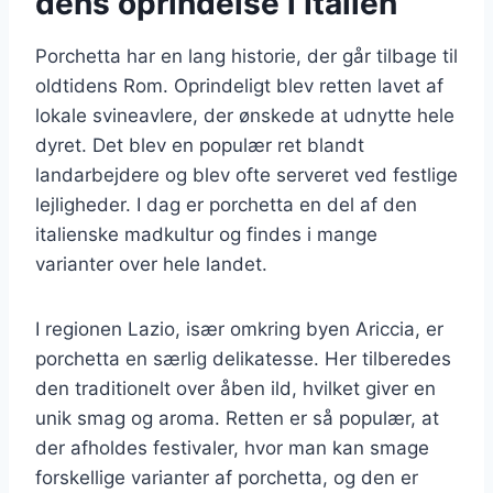
dens oprindelse i Italien
Porchetta har en lang historie, der går tilbage til
oldtidens Rom. Oprindeligt blev retten lavet af
lokale svineavlere, der ønskede at udnytte hele
dyret. Det blev en populær ret blandt
landarbejdere og blev ofte serveret ved festlige
lejligheder. I dag er porchetta en del af den
italienske madkultur og findes i mange
varianter over hele landet.
I regionen Lazio, især omkring byen Ariccia, er
porchetta en særlig delikatesse. Her tilberedes
den traditionelt over åben ild, hvilket giver en
unik smag og aroma. Retten er så populær, at
der afholdes festivaler, hvor man kan smage
forskellige varianter af porchetta, og den er