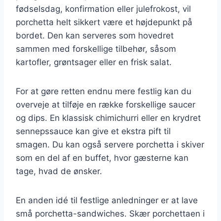
fødselsdag, konfirmation eller julefrokost, vil
porchetta helt sikkert være et højdepunkt på
bordet. Den kan serveres som hovedret
sammen med forskellige tilbehør, såsom
kartofler, grøntsager eller en frisk salat.
For at gøre retten endnu mere festlig kan du
overveje at tilføje en række forskellige saucer
og dips. En klassisk chimichurri eller en krydret
sennepssauce kan give et ekstra pift til
smagen. Du kan også servere porchetta i skiver
som en del af en buffet, hvor gæsterne kan
tage, hvad de ønsker.
En anden idé til festlige anledninger er at lave
små porchetta-sandwiches. Skær porchettaen i