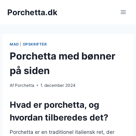
Fortsæt
Porchetta.dk
til
indhold
MAD
|
OPSKRIFTER
Porchetta med bønner
på siden
Af
Porchetta
1. december 2024
Hvad er porchetta, og
hvordan tilberedes det?
Porchetta er en traditionel italiensk ret, der