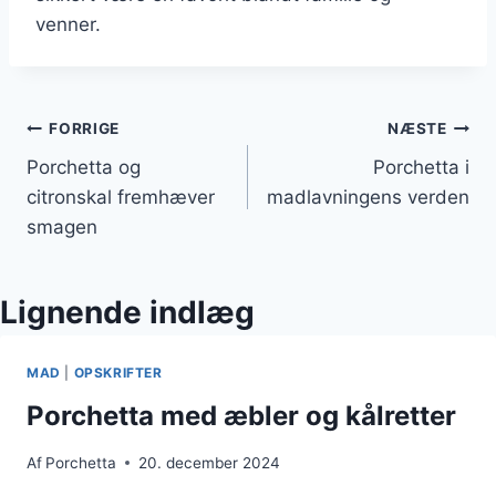
venner.
Indlægsnavigation
FORRIGE
NÆSTE
Porchetta og
Porchetta i
citronskal fremhæver
madlavningens verden
smagen
Lignende indlæg
MAD
|
OPSKRIFTER
Porchetta med æbler og kålretter
Af
Porchetta
20. december 2024