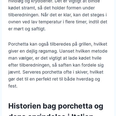
hvidløg og krydderier. Det er vigtigt at binde
kødet stramt, så det holder formen under
tilberedningen. Når det er klar, kan det steges i
ovnen ved lav temperatur i flere timer, indtil det
er mørt og saftigt.
Porchetta kan også tilberedes på grillen, hvilket
giver en dejlig røgsmag. Uanset hvilken metode
man vælger, er det vigtigt at lade kødet hvile
efter tilberedningen, så saften kan fordele sig
jævnt. Serveres porchetta ofte i skiver, hvilket
gør det til en perfekt ret til både hverdag og
fest.
Historien bag porchetta og