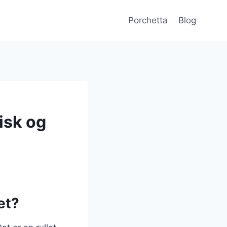
Porchetta
Blog
isk og
et?