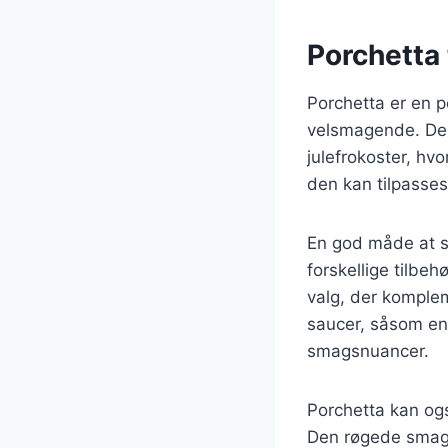
Porchetta 
Porchetta er en p
velsmagende. Den
julefrokoster, hv
den kan tilpasse
En god måde at se
forskellige tilbeh
valg, der komple
saucer, såsom en 
smagsnuancer.
Porchetta kan også
Den røgede smag f