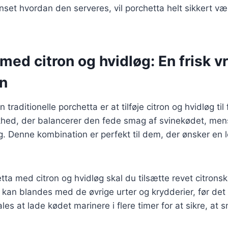
nset hvordan den serveres, vil porchetta helt sikkert v
med citron og hvidløg: En frisk vr
en
 traditionelle porchetta er at tilføje citron og hvidløg til
skhed, der balancerer den fede smag af svinekødet, mens 
 Denne kombination er perfekt til dem, der ønsker en le
tta med citron og hvidløg skal du tilsætte revet citronska
kan blandes med de øvrige urter og krydderier, før det 
les at lade kødet marinere i flere timer for at sikre, at