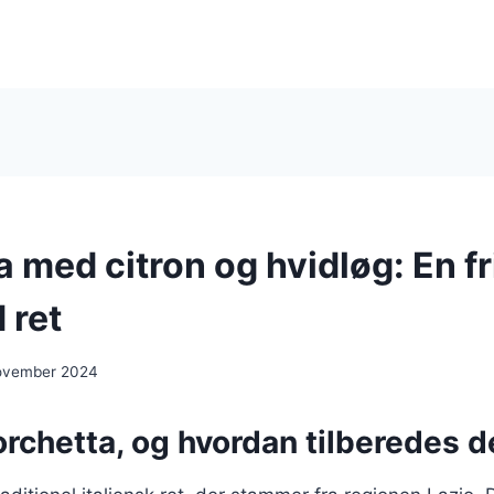
 med citron og hvidløg: En fr
 ret
ovember 2024
rchetta, og hvordan tilberedes d