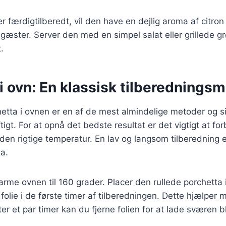
r færdigtilberedt, vil den have en dejlig aroma af citron
 gæster. Server den med en simpel salat eller grillede gr
.
i ovn: En klassisk tilberednings
hetta i ovnen er en af de mest almindelige metoder og si
tigt. For at opnå det bedste resultat er det vigtigt at f
den rigtige temperatur. En lav og langsom tilberedning er
ta.
arme ovnen til 160 grader. Placer den rullede porchett
lie i de første timer af tilberedningen. Dette hjælper 
ter et par timer kan du fjerne folien for at lade sværen b