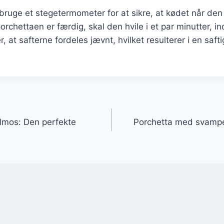
bruge et stegetermometer for at sikre, at kødet når den 
orchettaen er færdig, skal den hvile i et par minutter, i
er, at safterne fordeles jævnt, hvilket resulterer i en saft
gation
elmos: Den perfekte
Porchetta med svampe