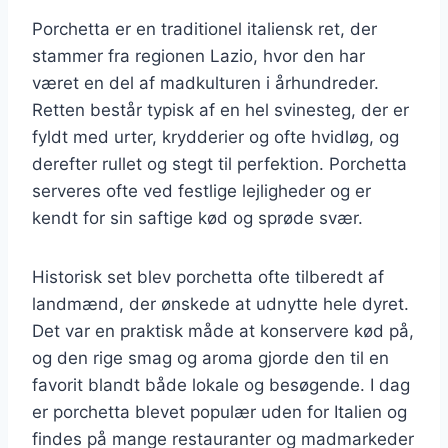
Porchetta er en traditionel italiensk ret, der
stammer fra regionen Lazio, hvor den har
været en del af madkulturen i århundreder.
Retten består typisk af en hel svinesteg, der er
fyldt med urter, krydderier og ofte hvidløg, og
derefter rullet og stegt til perfektion. Porchetta
serveres ofte ved festlige lejligheder og er
kendt for sin saftige kød og sprøde svær.
Historisk set blev porchetta ofte tilberedt af
landmænd, der ønskede at udnytte hele dyret.
Det var en praktisk måde at konservere kød på,
og den rige smag og aroma gjorde den til en
favorit blandt både lokale og besøgende. I dag
er porchetta blevet populær uden for Italien og
findes på mange restauranter og madmarkeder