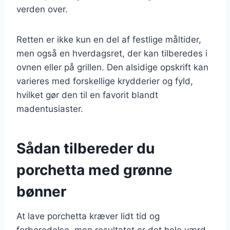
verden over.
Retten er ikke kun en del af festlige måltider,
men også en hverdagsret, der kan tilberedes i
ovnen eller på grillen. Den alsidige opskrift kan
varieres med forskellige krydderier og fyld,
hvilket gør den til en favorit blandt
madentusiaster.
Sådan tilbereder du
porchetta med grønne
bønner
At lave porchetta kræver lidt tid og
forberedelse, men resultatet er det hele værd.