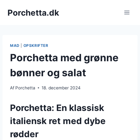
Fortsæt
Porchetta.dk
til
indhold
MAD
|
OPSKRIFTER
Porchetta med grønne
bønner og salat
Af
Porchetta
18. december 2024
Porchetta: En klassisk
italiensk ret med dybe
rødder