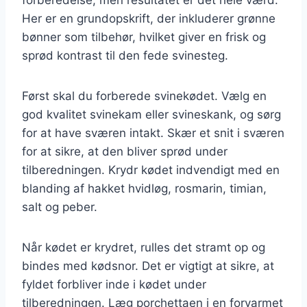
Her er en grundopskrift, der inkluderer grønne
bønner som tilbehør, hvilket giver en frisk og
sprød kontrast til den fede svinesteg.
Først skal du forberede svinekødet. Vælg en
god kvalitet svinekam eller svineskank, og sørg
for at have sværen intakt. Skær et snit i sværen
for at sikre, at den bliver sprød under
tilberedningen. Krydr kødet indvendigt med en
blanding af hakket hvidløg, rosmarin, timian,
salt og peber.
Når kødet er krydret, rulles det stramt op og
bindes med kødsnor. Det er vigtigt at sikre, at
fyldet forbliver inde i kødet under
tilberedningen. Læg porchettaen i en forvarmet