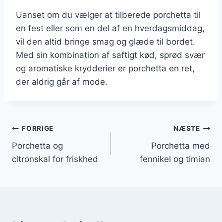
Uanset om du vælger at tilberede porchetta til
en fest eller som en del af en hverdagsmiddag,
vil den altid bringe smag og glæde til bordet.
Med sin kombination af saftigt kød, sprød svær
og aromatiske krydderier er porchetta en ret,
der aldrig går af mode.
Indlægsnavigation
FORRIGE
NÆSTE
Porchetta og
Porchetta med
citronskal for friskhed
fennikel og timian