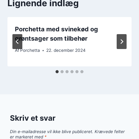
Lignende indlæg
Porchetta med svinekød og
grøntsager som tilbehør
Af
Porchetta
22. december 2024
Skriv et svar
Din e-mailadresse vil ikke blive publiceret.
Krævede felter
er markeret med
*