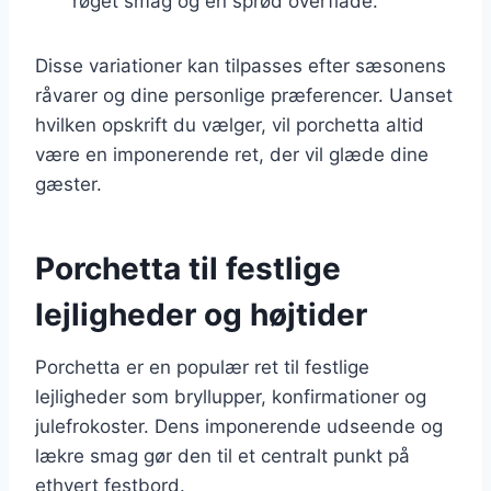
røget smag og en sprød overflade.
Disse variationer kan tilpasses efter sæsonens
råvarer og dine personlige præferencer. Uanset
hvilken opskrift du vælger, vil porchetta altid
være en imponerende ret, der vil glæde dine
gæster.
Porchetta til festlige
lejligheder og højtider
Porchetta er en populær ret til festlige
lejligheder som bryllupper, konfirmationer og
julefrokoster. Dens imponerende udseende og
lækre smag gør den til et centralt punkt på
ethvert festbord.