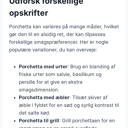
Udforsk forskellige
opskrifter
Porchetta kan varieres på mange måder, hvilket
gør den til en alsidig ret, der kan tilpasses
forskellige smagspræferencer. Her er nogle
populære variationer, du kan overveje:
Porchetta med urter
: Brug en blanding af
friske urter som salvie, basilikum og
persille for at give en ekstra
smagsdimension.
Porchetta med æbler
: Tilsæt skiver af
æble i fyldet for en sød og syrlig kontrast til
det salte kød.
Porchetta til grill
: Grill porchettaen for en