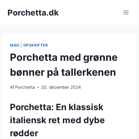
Fortsæt
Porchetta.dk
til
indhold
MAD
|
OPSKRIFTER
Porchetta med grønne
bønner på tallerkenen
Af
Porchetta
20. december 2024
Porchetta: En klassisk
italiensk ret med dybe
rødder