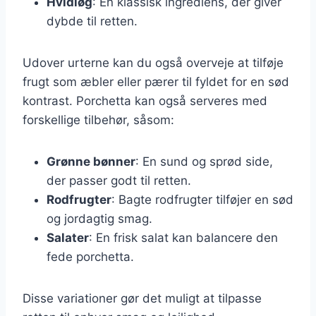
Hvidløg
: En klassisk ingrediens, der giver
dybde til retten.
Udover urterne kan du også overveje at tilføje
frugt som æbler eller pærer til fyldet for en sød
kontrast. Porchetta kan også serveres med
forskellige tilbehør, såsom:
Grønne bønner
: En sund og sprød side,
der passer godt til retten.
Rodfrugter
: Bagte rodfrugter tilføjer en sød
og jordagtig smag.
Salater
: En frisk salat kan balancere den
fede porchetta.
Disse variationer gør det muligt at tilpasse