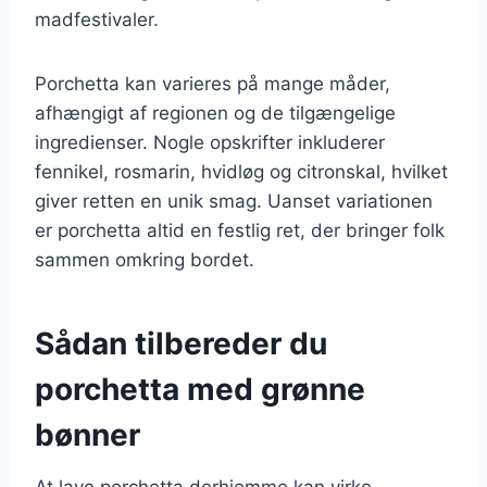
madfestivaler.
Porchetta kan varieres på mange måder,
afhængigt af regionen og de tilgængelige
ingredienser. Nogle opskrifter inkluderer
fennikel, rosmarin, hvidløg og citronskal, hvilket
giver retten en unik smag. Uanset variationen
er porchetta altid en festlig ret, der bringer folk
sammen omkring bordet.
Sådan tilbereder du
porchetta med grønne
bønner
At lave porchetta derhjemme kan virke