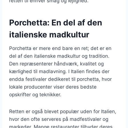
retten til enhver smag og lejlighed.
Porchetta: En del af den
italienske madkultur
Porchetta er mere end bare en ret; det er en
del af den italienske madkultur og tradition.
Den repræsenterer håndværk, kvalitet og
kærlighed til madlavning. I Italien findes der
endda festivaler dedikeret til porchetta, hvor
lokale producenter viser deres bedste
opskrifter og teknikker.
Retten er også blevet populær uden for Italien,
hvor den ofte serveres på madfestivaler og
markeder. Mange restauranter tilbyder deres