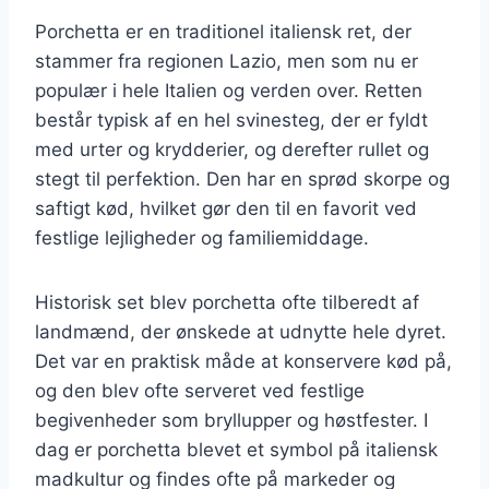
Porchetta er en traditionel italiensk ret, der
stammer fra regionen Lazio, men som nu er
populær i hele Italien og verden over. Retten
består typisk af en hel svinesteg, der er fyldt
med urter og krydderier, og derefter rullet og
stegt til perfektion. Den har en sprød skorpe og
saftigt kød, hvilket gør den til en favorit ved
festlige lejligheder og familiemiddage.
Historisk set blev porchetta ofte tilberedt af
landmænd, der ønskede at udnytte hele dyret.
Det var en praktisk måde at konservere kød på,
og den blev ofte serveret ved festlige
begivenheder som bryllupper og høstfester. I
dag er porchetta blevet et symbol på italiensk
madkultur og findes ofte på markeder og