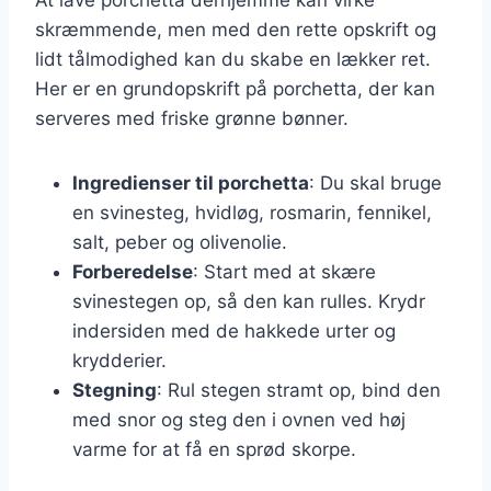
skræmmende, men med den rette opskrift og
lidt tålmodighed kan du skabe en lækker ret.
Her er en grundopskrift på porchetta, der kan
serveres med friske grønne bønner.
Ingredienser til porchetta
: Du skal bruge
en svinesteg, hvidløg, rosmarin, fennikel,
salt, peber og olivenolie.
Forberedelse
: Start med at skære
svinestegen op, så den kan rulles. Krydr
indersiden med de hakkede urter og
krydderier.
Stegning
: Rul stegen stramt op, bind den
med snor og steg den i ovnen ved høj
varme for at få en sprød skorpe.