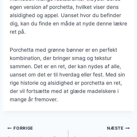
egen version af porchetta, hvilket viser dens
alsidighed og appel. Uanset hvor du befinder
dig, kan du finde en måde at nyde denne lækre
ret på.
Porchetta med grønne bønner er en perfekt
kombination, der bringer smag og tekstur
sammen. Det er en ret, der kan nydes af alle,
uanset om det er til hverdag eller fest. Med sin
rige historie og alsidighed er porchetta en ret,
der vil fortsætte med at glæde madelskere i
mange år fremover.
Indlægsnavigation
FORRIGE
NÆSTE