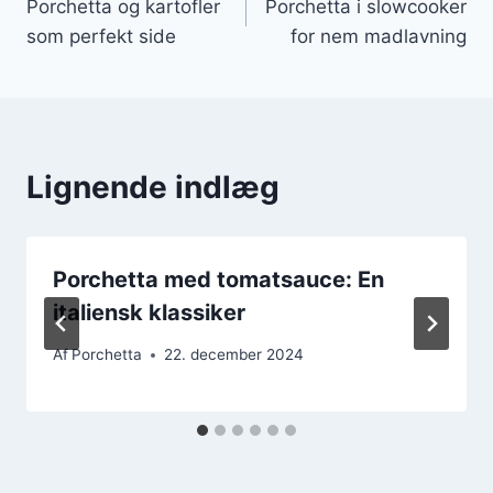
Porchetta og kartofler
Porchetta i slowcooker
som perfekt side
for nem madlavning
Lignende indlæg
Porchetta med tomatsauce: En
italiensk klassiker
Af
Porchetta
22. december 2024