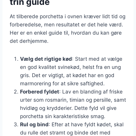
trin guide
At tilberede porchetta i ovnen kræver lidt tid og
forberedelse, men resultatet er det hele værd.
Her er en enkel guide til, hvordan du kan gøre
det derhjemme.
Vælg det rigtige kød
: Start med at vælge
en god kvalitet svinekød, helst fra en ung
gris. Det er vigtigt, at kødet har en god
marmorering for at sikre saftighed.
Forbered fyldet
: Lav en blanding af friske
urter som rosmarin, timian og persille, samt
hvidløg og krydderier. Dette fyld vil give
porchetta sin karakteristiske smag.
Rul og bind
: Efter at have fyldt kødet, skal
du rulle det stramt og binde det med