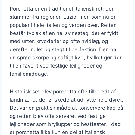
Porchetta er en traditionel italiensk ret, der
stammer fra regionen Lazio, men som nu er
populær i hele Italien og verden over. Retten
består typisk af en hel svinesteg, der er fyldt
med urter, krydderier og ofte hvidløg, og
derefter rullet og stegt til perfektion. Den har
en sprød skorpe og saftigt kød, hvilket gør den
til en favorit ved festlige lejligheder og
familiemiddage.
Historisk set blev porchetta ofte tilberedt af
landmænd, der ønskede at udnytte hele dyret.
Det var en praktisk måde at konservere kød på,
og retten blev ofte serveret ved festlige
lejligheder som bryllupper og høstfester. I dag
er porchetta ikke kun en del af italiensk