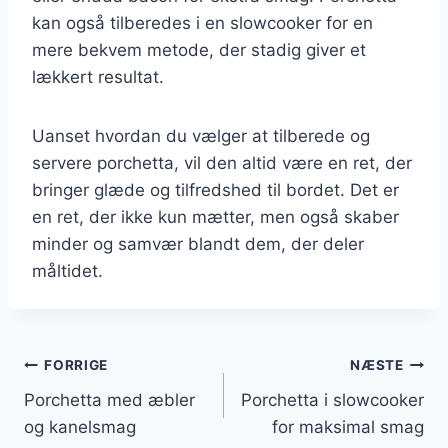
kan også tilberedes i en slowcooker for en
mere bekvem metode, der stadig giver et
lækkert resultat.
Uanset hvordan du vælger at tilberede og
servere porchetta, vil den altid være en ret, der
bringer glæde og tilfredshed til bordet. Det er
en ret, der ikke kun mætter, men også skaber
minder og samvær blandt dem, der deler
måltidet.
Indlægsnavigation
FORRIGE
NÆSTE
Porchetta med æbler
Porchetta i slowcooker
og kanelsmag
for maksimal smag