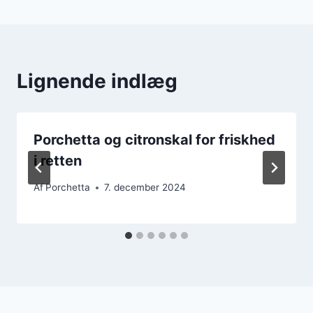
Lignende indlæg
Porchetta og citronskal for friskhed
i retten
Af
Porchetta
7. december 2024