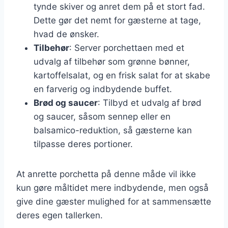
tynde skiver og anret dem på et stort fad.
Dette gør det nemt for gæsterne at tage,
hvad de ønsker.
Tilbehør
: Server porchettaen med et
udvalg af tilbehør som grønne bønner,
kartoffelsalat, og en frisk salat for at skabe
en farverig og indbydende buffet.
Brød og saucer
: Tilbyd et udvalg af brød
og saucer, såsom sennep eller en
balsamico-reduktion, så gæsterne kan
tilpasse deres portioner.
At anrette porchetta på denne måde vil ikke
kun gøre måltidet mere indbydende, men også
give dine gæster mulighed for at sammensætte
deres egen tallerken.