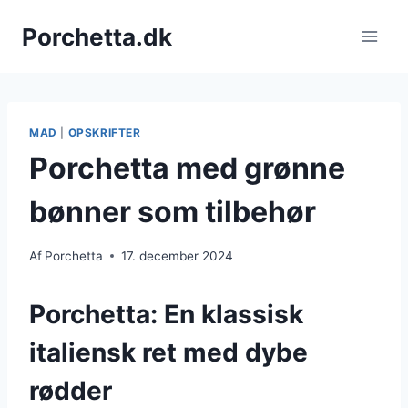
Fortsæt
Porchetta.dk
til
indhold
MAD
|
OPSKRIFTER
Porchetta med grønne
bønner som tilbehør
Af
Porchetta
17. december 2024
Porchetta: En klassisk
italiensk ret med dybe
rødder