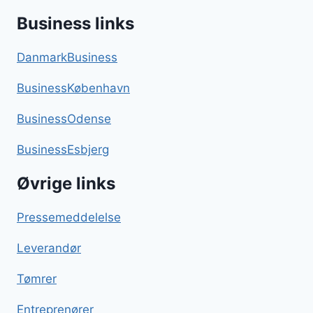
Business links
DanmarkBusiness
BusinessKøbenhavn
BusinessOdense
BusinessEsbjerg
Øvrige links
Pressemeddelelse
Leverandør
Tømrer
Entreprenører