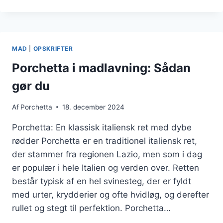
MED
HONNING
OG
FLØDESKUM
MAD
|
OPSKRIFTER
Porchetta i madlavning: Sådan
gør du
Af
Porchetta
18. december 2024
Porchetta: En klassisk italiensk ret med dybe
rødder Porchetta er en traditionel italiensk ret,
der stammer fra regionen Lazio, men som i dag
er populær i hele Italien og verden over. Retten
består typisk af en hel svinesteg, der er fyldt
med urter, krydderier og ofte hvidløg, og derefter
rullet og stegt til perfektion. Porchetta…