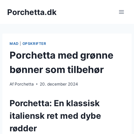
Fortsæt
Porchetta.dk
til
indhold
MAD
|
OPSKRIFTER
Porchetta med grønne
bønner som tilbehør
Af
Porchetta
20. december 2024
Porchetta: En klassisk
italiensk ret med dybe
rødder