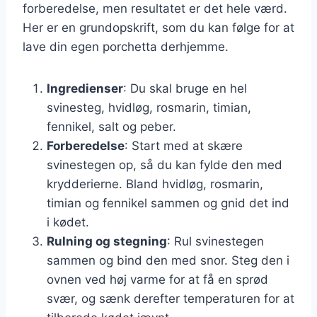
forberedelse, men resultatet er det hele værd.
Her er en grundopskrift, som du kan følge for at
lave din egen porchetta derhjemme.
Ingredienser
: Du skal bruge en hel
svinesteg, hvidløg, rosmarin, timian,
fennikel, salt og peber.
Forberedelse
: Start med at skære
svinestegen op, så du kan fylde den med
krydderierne. Bland hvidløg, rosmarin,
timian og fennikel sammen og gnid det ind
i kødet.
Rulning og stegning
: Rul svinestegen
sammen og bind den med snor. Steg den i
ovnen ved høj varme for at få en sprød
svær, og sænk derefter temperaturen for at