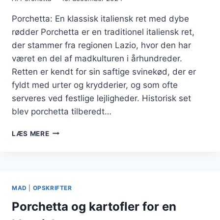
Porchetta: En klassisk italiensk ret med dybe
rødder Porchetta er en traditionel italiensk ret,
der stammer fra regionen Lazio, hvor den har
været en del af madkulturen i århundreder.
Retten er kendt for sin saftige svinekød, der er
fyldt med urter og krydderier, og som ofte
serveres ved festlige lejligheder. Historisk set
blev porchetta tilberedt…
PORCHETTA
LÆS MERE
OPSKRIFT
TIL
PERFEKTION
MAD
|
OPSKRIFTER
Porchetta og kartofler for en