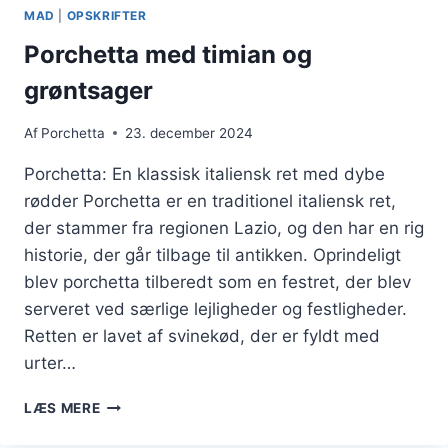
LØG
MAD
|
OPSKRIFTER
Porchetta med timian og
grøntsager
Af
Porchetta
23. december 2024
Porchetta: En klassisk italiensk ret med dybe
rødder Porchetta er en traditionel italiensk ret,
der stammer fra regionen Lazio, og den har en rig
historie, der går tilbage til antikken. Oprindeligt
blev porchetta tilberedt som en festret, der blev
serveret ved særlige lejligheder og festligheder.
Retten er lavet af svinekød, der er fyldt med
urter…
PORCHETTA
LÆS MERE
MED
TIMIAN