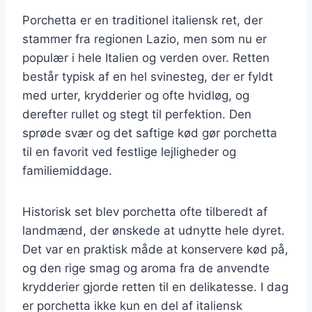
Porchetta er en traditionel italiensk ret, der
stammer fra regionen Lazio, men som nu er
populær i hele Italien og verden over. Retten
består typisk af en hel svinesteg, der er fyldt
med urter, krydderier og ofte hvidløg, og
derefter rullet og stegt til perfektion. Den
sprøde svær og det saftige kød gør porchetta
til en favorit ved festlige lejligheder og
familiemiddage.
Historisk set blev porchetta ofte tilberedt af
landmænd, der ønskede at udnytte hele dyret.
Det var en praktisk måde at konservere kød på,
og den rige smag og aroma fra de anvendte
krydderier gjorde retten til en delikatesse. I dag
er porchetta ikke kun en del af italiensk