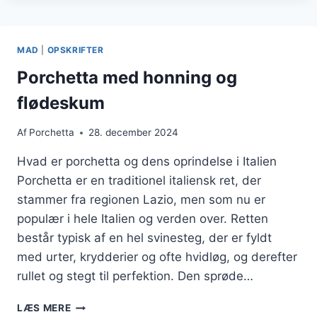
OG
GRØNTSAGER
MAD
|
OPSKRIFTER
Porchetta med honning og
flødeskum
Af
Porchetta
28. december 2024
Hvad er porchetta og dens oprindelse i Italien
Porchetta er en traditionel italiensk ret, der
stammer fra regionen Lazio, men som nu er
populær i hele Italien og verden over. Retten
består typisk af en hel svinesteg, der er fyldt
med urter, krydderier og ofte hvidløg, og derefter
rullet og stegt til perfektion. Den sprøde…
PORCHETTA
LÆS MERE