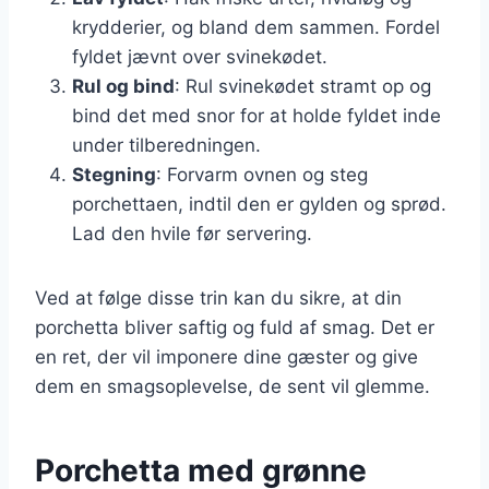
krydderier, og bland dem sammen. Fordel
fyldet jævnt over svinekødet.
Rul og bind
: Rul svinekødet stramt op og
bind det med snor for at holde fyldet inde
under tilberedningen.
Stegning
: Forvarm ovnen og steg
porchettaen, indtil den er gylden og sprød.
Lad den hvile før servering.
Ved at følge disse trin kan du sikre, at din
porchetta bliver saftig og fuld af smag. Det er
en ret, der vil imponere dine gæster og give
dem en smagsoplevelse, de sent vil glemme.
Porchetta med grønne