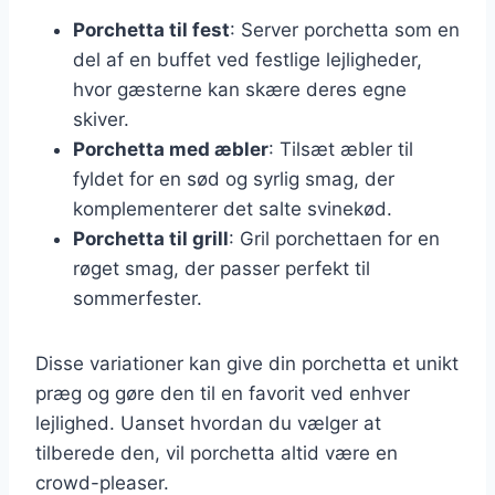
Porchetta til fest
: Server porchetta som en
del af en buffet ved festlige lejligheder,
hvor gæsterne kan skære deres egne
skiver.
Porchetta med æbler
: Tilsæt æbler til
fyldet for en sød og syrlig smag, der
komplementerer det salte svinekød.
Porchetta til grill
: Gril porchettaen for en
røget smag, der passer perfekt til
sommerfester.
Disse variationer kan give din porchetta et unikt
præg og gøre den til en favorit ved enhver
lejlighed. Uanset hvordan du vælger at
tilberede den, vil porchetta altid være en
crowd-pleaser.