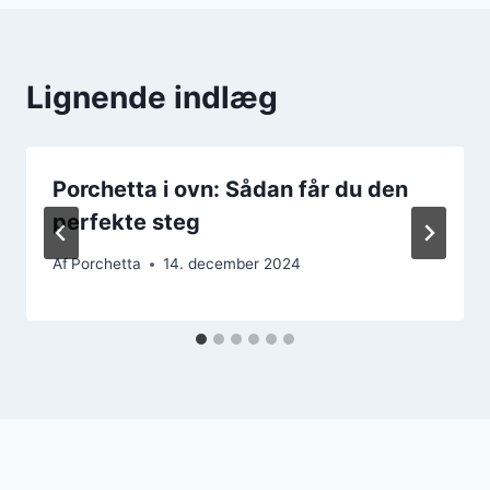
Lignende indlæg
Porchetta i ovn: Sådan får du den
perfekte steg
Af
Porchetta
14. december 2024