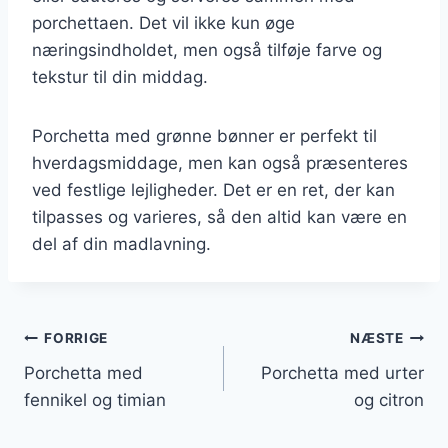
porchettaen. Det vil ikke kun øge
næringsindholdet, men også tilføje farve og
tekstur til din middag.
Porchetta med grønne bønner er perfekt til
hverdagsmiddage, men kan også præsenteres
ved festlige lejligheder. Det er en ret, der kan
tilpasses og varieres, så den altid kan være en
del af din madlavning.
Indlægsnavigation
FORRIGE
NÆSTE
Porchetta med
Porchetta med urter
fennikel og timian
og citron