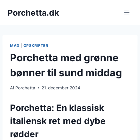
Fortsæt
Porchetta.dk
til
indhold
MAD
|
OPSKRIFTER
Porchetta med grønne
bønner til sund middag
Af
Porchetta
21. december 2024
Porchetta: En klassisk
italiensk ret med dybe
rødder