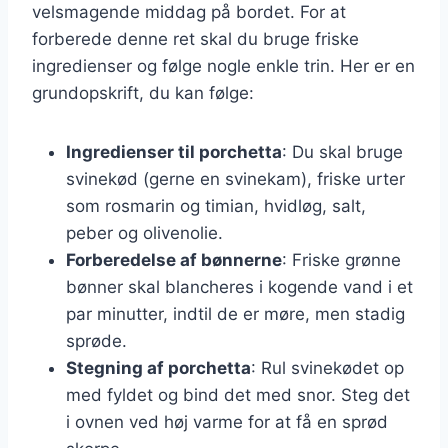
velsmagende middag på bordet. For at
forberede denne ret skal du bruge friske
ingredienser og følge nogle enkle trin. Her er en
grundopskrift, du kan følge:
Ingredienser til porchetta
: Du skal bruge
svinekød (gerne en svinekam), friske urter
som rosmarin og timian, hvidløg, salt,
peber og olivenolie.
Forberedelse af bønnerne
: Friske grønne
bønner skal blancheres i kogende vand i et
par minutter, indtil de er møre, men stadig
sprøde.
Stegning af porchetta
: Rul svinekødet op
med fyldet og bind det med snor. Steg det
i ovnen ved høj varme for at få en sprød