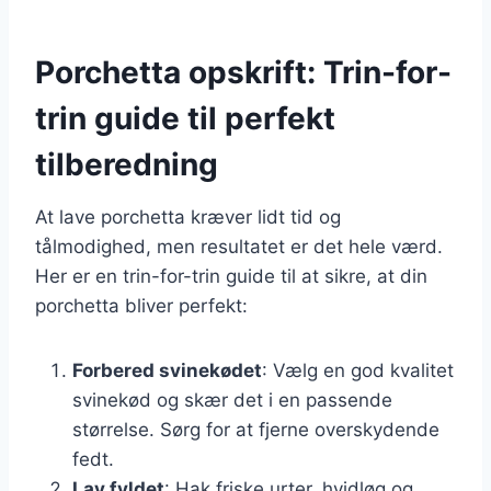
Porchetta opskrift: Trin-for-
trin guide til perfekt
tilberedning
At lave porchetta kræver lidt tid og
tålmodighed, men resultatet er det hele værd.
Her er en trin-for-trin guide til at sikre, at din
porchetta bliver perfekt:
Forbered svinekødet
: Vælg en god kvalitet
svinekød og skær det i en passende
størrelse. Sørg for at fjerne overskydende
fedt.
Lav fyldet
: Hak friske urter, hvidløg og