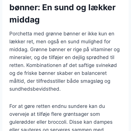
bønner: En sund og lækker
middag
Porchetta med grønne bønner er ikke kun en
lækker ret, men også en sund mulighed for
middag. Grønne bønner er rige på vitaminer og
mineraler, og de tilføjer en dejlig sprødhed til
retten. Kombinationen af det saftige svinekød
og de friske bønner skaber en balanceret
måltid, der tilfredsstiller både smagsløg og
sundhedsbevidsthed.
For at gøre retten endnu sundere kan du
overveje at tilføje flere grøntsager som
gulerødder eller broccoli. Disse kan dampes
eller sauteres og serveres sammen med