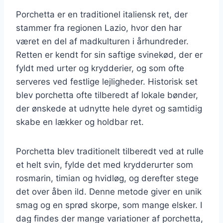
Porchetta er en traditionel italiensk ret, der
stammer fra regionen Lazio, hvor den har
været en del af madkulturen i århundreder.
Retten er kendt for sin saftige svinekød, der er
fyldt med urter og krydderier, og som ofte
serveres ved festlige lejligheder. Historisk set
blev porchetta ofte tilberedt af lokale bønder,
der ønskede at udnytte hele dyret og samtidig
skabe en lækker og holdbar ret.
Porchetta blev traditionelt tilberedt ved at rulle
et helt svin, fylde det med krydderurter som
rosmarin, timian og hvidløg, og derefter stege
det over åben ild. Denne metode giver en unik
smag og en sprød skorpe, som mange elsker. I
dag findes der mange variationer af porchetta,