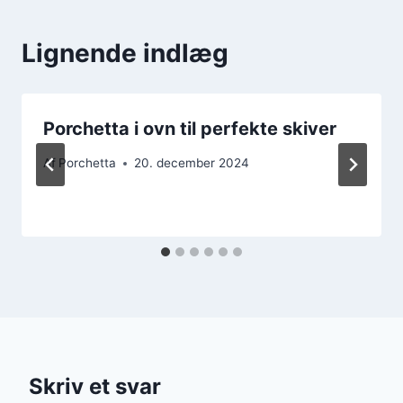
Lignende indlæg
Porchetta i ovn til perfekte skiver
Af
Porchetta
20. december 2024
Skriv et svar