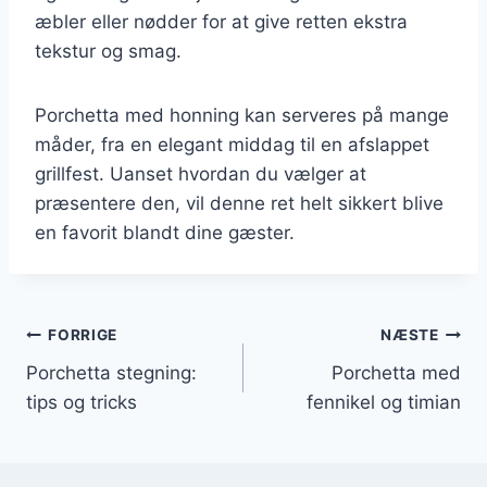
æbler eller nødder for at give retten ekstra
tekstur og smag.
Porchetta med honning kan serveres på mange
måder, fra en elegant middag til en afslappet
grillfest. Uanset hvordan du vælger at
præsentere den, vil denne ret helt sikkert blive
en favorit blandt dine gæster.
Indlægsnavigation
FORRIGE
NÆSTE
Porchetta stegning:
Porchetta med
tips og tricks
fennikel og timian