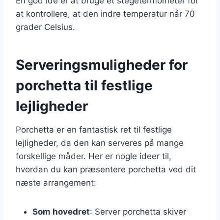
En god idé er at bruge et stegetermometer for
at kontrollere, at den indre temperatur når 70
grader Celsius.
Serveringsmuligheder for
porchetta til festlige
lejligheder
Porchetta er en fantastisk ret til festlige
lejligheder, da den kan serveres på mange
forskellige måder. Her er nogle ideer til,
hvordan du kan præsentere porchetta ved dit
næste arrangement:
Som hovedret
: Server porchetta skiver