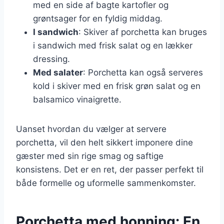
med en side af bagte kartofler og
grøntsager for en fyldig middag.
I sandwich
: Skiver af porchetta kan bruges
i sandwich med frisk salat og en lækker
dressing.
Med salater
: Porchetta kan også serveres
kold i skiver med en frisk grøn salat og en
balsamico vinaigrette.
Uanset hvordan du vælger at servere
porchetta, vil den helt sikkert imponere dine
gæster med sin rige smag og saftige
konsistens. Det er en ret, der passer perfekt til
både formelle og uformelle sammenkomster.
Porchetta med honning: En