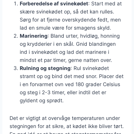
Forberedelse af svinekødet
: Start med at
skære svinekødet op, så det kan rulles.
Sørg for at fjerne overskydende fedt, men
lad en smule være for smagens skyld.
Marinering
: Bland urter, hvidløg, honning
og krydderier i en skål. Gnid blandingen
ind i svinekødet og lad det marinere i
mindst et par timer, gerne natten over.
Rulning og stegning
: Rul svinekødet
stramt op og bind det med snor. Placer det
i en forvarmet ovn ved 180 grader Celsius
og steg i 2-3 timer, eller indtil det er
gyldent og sprødt.
Det er vigtigt at overvåge temperaturen under
stegningen for at sikre, at kødet ikke bliver tørt.