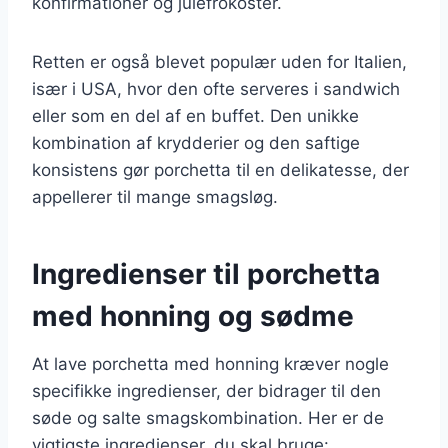
konfirmationer og julefrokoster.
Retten er også blevet populær uden for Italien,
især i USA, hvor den ofte serveres i sandwich
eller som en del af en buffet. Den unikke
kombination af krydderier og den saftige
konsistens gør porchetta til en delikatesse, der
appellerer til mange smagsløg.
Ingredienser til porchetta
med honning og sødme
At lave porchetta med honning kræver nogle
specifikke ingredienser, der bidrager til den
søde og salte smagskombination. Her er de
vigtigste ingredienser, du skal bruge: