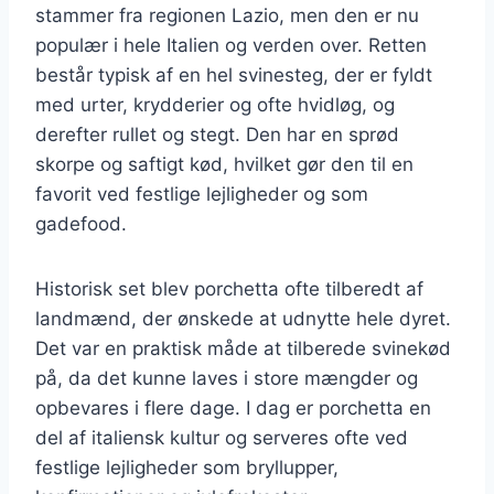
stammer fra regionen Lazio, men den er nu
populær i hele Italien og verden over. Retten
består typisk af en hel svinesteg, der er fyldt
med urter, krydderier og ofte hvidløg, og
derefter rullet og stegt. Den har en sprød
skorpe og saftigt kød, hvilket gør den til en
favorit ved festlige lejligheder og som
gadefood.
Historisk set blev porchetta ofte tilberedt af
landmænd, der ønskede at udnytte hele dyret.
Det var en praktisk måde at tilberede svinekød
på, da det kunne laves i store mængder og
opbevares i flere dage. I dag er porchetta en
del af italiensk kultur og serveres ofte ved
festlige lejligheder som bryllupper,