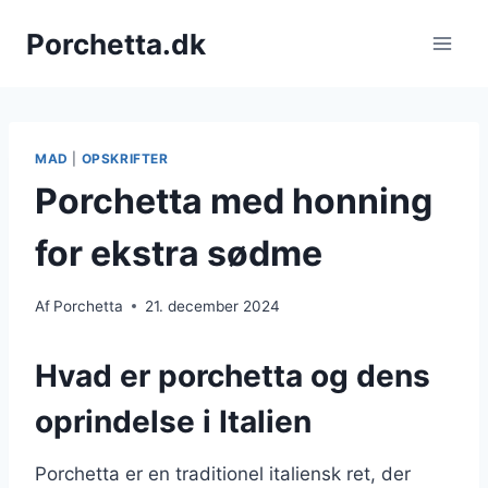
Fortsæt
Porchetta.dk
til
indhold
MAD
|
OPSKRIFTER
Porchetta med honning
for ekstra sødme
Af
Porchetta
21. december 2024
Hvad er porchetta og dens
oprindelse i Italien
Porchetta er en traditionel italiensk ret, der