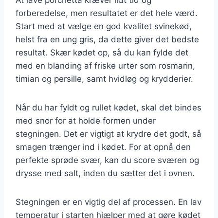
forberedelse, men resultatet er det hele værd.
Start med at vælge en god kvalitet svinekød,
helst fra en ung gris, da dette giver det bedste
resultat. Skær kødet op, så du kan fylde det
med en blanding af friske urter som rosmarin,
timian og persille, samt hvidløg og krydderier.
Når du har fyldt og rullet kødet, skal det bindes
med snor for at holde formen under
stegningen. Det er vigtigt at krydre det godt, så
smagen trænger ind i kødet. For at opnå den
perfekte sprøde svær, kan du score sværen og
drysse med salt, inden du sætter det i ovnen.
Stegningen er en vigtig del af processen. En lav
temperatur i starten hjælper med at gøre kødet