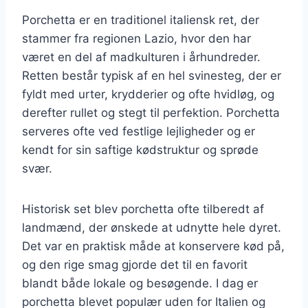
Porchetta er en traditionel italiensk ret, der
stammer fra regionen Lazio, hvor den har
været en del af madkulturen i århundreder.
Retten består typisk af en hel svinesteg, der er
fyldt med urter, krydderier og ofte hvidløg, og
derefter rullet og stegt til perfektion. Porchetta
serveres ofte ved festlige lejligheder og er
kendt for sin saftige kødstruktur og sprøde
svær.
Historisk set blev porchetta ofte tilberedt af
landmænd, der ønskede at udnytte hele dyret.
Det var en praktisk måde at konservere kød på,
og den rige smag gjorde det til en favorit
blandt både lokale og besøgende. I dag er
porchetta blevet populær uden for Italien og