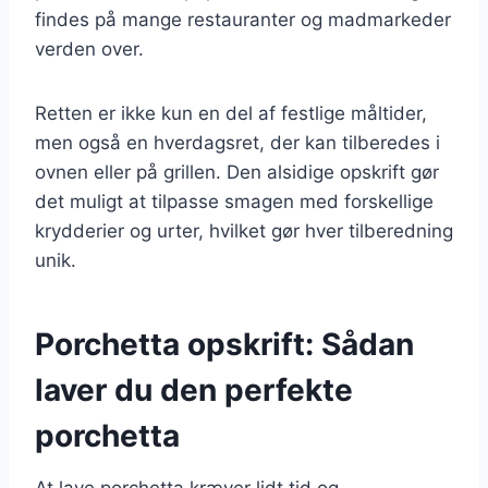
findes på mange restauranter og madmarkeder
verden over.
Retten er ikke kun en del af festlige måltider,
men også en hverdagsret, der kan tilberedes i
ovnen eller på grillen. Den alsidige opskrift gør
det muligt at tilpasse smagen med forskellige
krydderier og urter, hvilket gør hver tilberedning
unik.
Porchetta opskrift: Sådan
laver du den perfekte
porchetta
At lave porchetta kræver lidt tid og