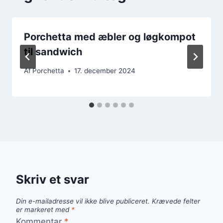
Porchetta med æbler og løgkompot
til sandwich
Af
Porchetta
17. december 2024
Skriv et svar
Din e-mailadresse vil ikke blive publiceret.
Krævede felter
er markeret med
*
Kommentar
*