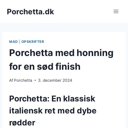
Fortsæt
Porchetta.dk
til
indhold
MAD
|
OPSKRIFTER
Porchetta med honning
for en sød finish
Af
Porchetta
3. december 2024
Porchetta: En klassisk
italiensk ret med dybe
rødder