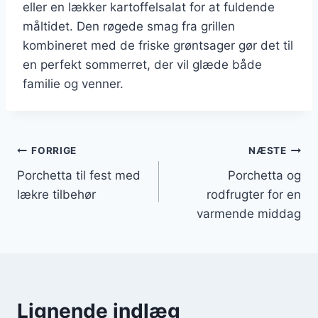
eller en lækker kartoffelsalat for at fuldende
måltidet. Den røgede smag fra grillen
kombineret med de friske grøntsager gør det til
en perfekt sommerret, der vil glæde både
familie og venner.
Indlægsnavigation
FORRIGE
NÆSTE
Porchetta til fest med
Porchetta og
lækre tilbehør
rodfrugter for en
varmende middag
Lignende indlæg