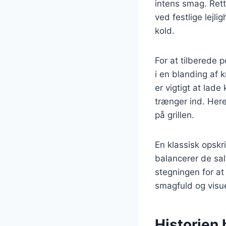
intens smag. Rett
ved festlige lejl
kold.
For at tilberede 
i en blanding af k
er vigtigt at lade
trænger ind. Here
på grillen.
En klassisk opskr
balancerer de sa
stegningen for at
smagfuld og visu
Historien 