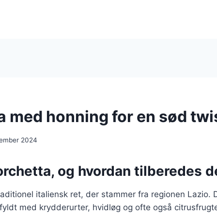
a med honning for en sød twi
cember 2024
rchetta, og hvordan tilberedes d
aditionel italiensk ret, der stammer fra regionen Lazio. 
fyldt med krydderurter, hvidløg og ofte også citrusfrugte