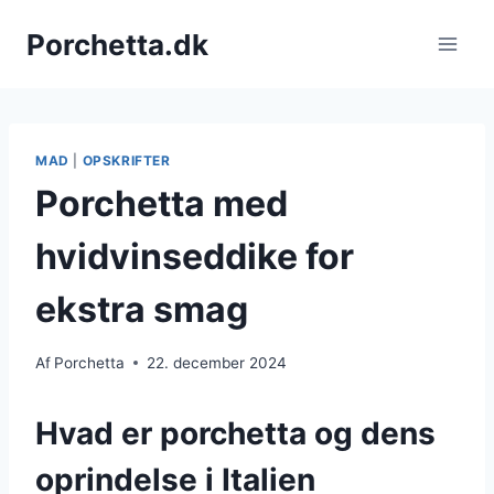
Fortsæt
Porchetta.dk
til
indhold
MAD
|
OPSKRIFTER
Porchetta med
hvidvinseddike for
ekstra smag
Af
Porchetta
22. december 2024
Hvad er porchetta og dens
oprindelse i Italien