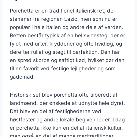
Porchetta er en traditionel italiensk ret, der
stammer fra regionen Lazio, men som nu er
populær i hele Italien og andre dele af verden.
Retten består typisk af en hel svinesteg, der er
fyldt med urter, krydderier og ofte hvidløg, og
derefter rullet og stegt til perfektion. Den har
en sprød skorpe og saftigt kød, hvilket gør den
til en favorit ved festlige lejligheder og som
gademad.
Historisk set blev porchetta ofte tilberedt af
landmænd, der ønskede at udnytte hele dyret.
Det blev en del af festlighederne ved
høstfester og andre lokale begivenheder. I dag
er porchetta ikke kun en del af italiensk kultur,
men også en del af mange madtraditioner