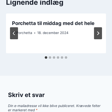
Lignende indlæg
Porchetta til middag med det hele
Af
Porchetta
18. december 2024
Skriv et svar
Din e-mailadresse vil ikke blive publiceret.
Krævede felter
er markeret med
*