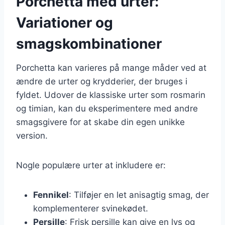
Porchetta med urter:
Variationer og
smagskombinationer
Porchetta kan varieres på mange måder ved at
ændre de urter og krydderier, der bruges i
fyldet. Udover de klassiske urter som rosmarin
og timian, kan du eksperimentere med andre
smagsgivere for at skabe din egen unikke
version.
Nogle populære urter at inkludere er:
Fennikel
: Tilføjer en let anisagtig smag, der
komplementerer svinekødet.
Persille
: Frisk persille kan give en lys og