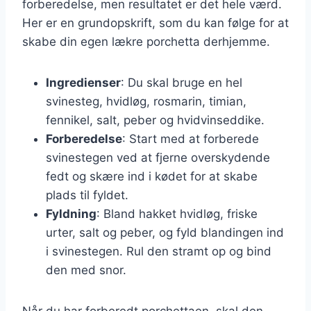
forberedelse, men resultatet er det hele værd.
Her er en grundopskrift, som du kan følge for at
skabe din egen lækre porchetta derhjemme.
Ingredienser
: Du skal bruge en hel
svinesteg, hvidløg, rosmarin, timian,
fennikel, salt, peber og hvidvinseddike.
Forberedelse
: Start med at forberede
svinestegen ved at fjerne overskydende
fedt og skære ind i kødet for at skabe
plads til fyldet.
Fyldning
: Bland hakket hvidløg, friske
urter, salt og peber, og fyld blandingen ind
i svinestegen. Rul den stramt op og bind
den med snor.
Når du har forberedt porchettaen, skal den