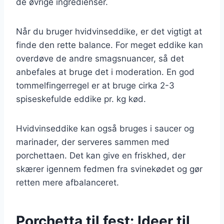
de øvrige ingredienser.
Når du bruger hvidvinseddike, er det vigtigt at
finde den rette balance. For meget eddike kan
overdøve de andre smagsnuancer, så det
anbefales at bruge det i moderation. En god
tommelfingerregel er at bruge cirka 2-3
spiseskefulde eddike pr. kg kød.
Hvidvinseddike kan også bruges i saucer og
marinader, der serveres sammen med
porchettaen. Det kan give en friskhed, der
skærer igennem fedmen fra svinekødet og gør
retten mere afbalanceret.
Porchetta til fest: Ideer til