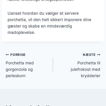
Uanset hvordan du vælger at servere
porchetta, vil den helt sikkert imponere dine
gæster og skabe en mindeværdig
madoplevelse.
Indlægsnavigation
FORRIGE
NÆSTE
Porchetta med
Porchetta til
gorgonzola og
julefrokost med
perleskorn
krydderier