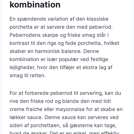
kombination
En spændende variation af den klassiske
porchetta er at servere den med peberrod.
Peberrodens skarpe og friske smag står i
kontrast til den rige og fede porchetta, hvilket
skaber en harmonisk balance. Denne
kombination er især populær ved festlige
lejligheder, hvor den tilføjer et ekstra lag af
smag til retten.
For at forberede peberrod til servering, kan du
rive den friske rod og blande den med lidt
creme fraiche eller mayonnaise for at skabe en
lækker sauce. Denne sauce kan serveres ved
siden af porchettaen, så gæsterne kan tage,
hvad de ønsker. Det er en enkel, men effektiv