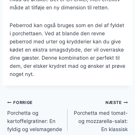
måde at tilføje en ny dimension til retten.
Peberrod kan også bruges som en del af fyldet
i porchettaen. Ved at blande den revne
peberrod med urter og krydderier kan du give
kødet en ekstra smagsdybde, der vil overraske
dine gæster. Denne kombination er perfekt til
dem, der elsker krydret mad og ønsker at prøve
noget nyt.
Indlægsnavigation
FORRIGE
NÆSTE
Porchetta og
Porchetta med tomat-
kartoffelgratiner: En
og mozzarella-salat:
fyldig og velsmagende
En klassisk