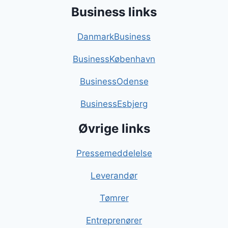
Business links
DanmarkBusiness
BusinessKøbenhavn
BusinessOdense
BusinessEsbjerg
Øvrige links
Pressemeddelelse
Leverandør
Tømrer
Entreprenører