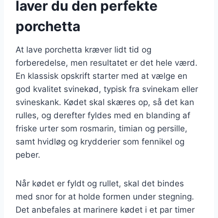
laver du den perfekte
porchetta
At lave porchetta kræver lidt tid og
forberedelse, men resultatet er det hele værd.
En klassisk opskrift starter med at vælge en
god kvalitet svinekød, typisk fra svinekam eller
svineskank. Kødet skal skæres op, så det kan
rulles, og derefter fyldes med en blanding af
friske urter som rosmarin, timian og persille,
samt hvidløg og krydderier som fennikel og
peber.
Når kødet er fyldt og rullet, skal det bindes
med snor for at holde formen under stegning.
Det anbefales at marinere kødet i et par timer