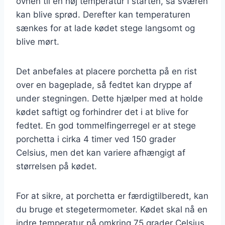
ovnen til en høj temperatur i starten, så sværen
kan blive sprød. Derefter kan temperaturen
sænkes for at lade kødet stege langsomt og
blive mørt.
Det anbefales at placere porchetta på en rist
over en bageplade, så fedtet kan dryppe af
under stegningen. Dette hjælper med at holde
kødet saftigt og forhindrer det i at blive for
fedtet. En god tommelfingerregel er at stege
porchetta i cirka 4 timer ved 150 grader
Celsius, men det kan variere afhængigt af
størrelsen på kødet.
For at sikre, at porchetta er færdigtilberedt, kan
du bruge et stegetermometer. Kødet skal nå en
indre temperatur på omkring 75 grader Celsius