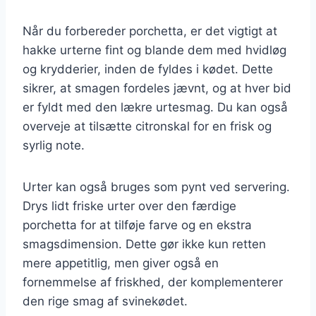
Når du forbereder porchetta, er det vigtigt at
hakke urterne fint og blande dem med hvidløg
og krydderier, inden de fyldes i kødet. Dette
sikrer, at smagen fordeles jævnt, og at hver bid
er fyldt med den lækre urtesmag. Du kan også
overveje at tilsætte citronskal for en frisk og
syrlig note.
Urter kan også bruges som pynt ved servering.
Drys lidt friske urter over den færdige
porchetta for at tilføje farve og en ekstra
smagsdimension. Dette gør ikke kun retten
mere appetitlig, men giver også en
fornemmelse af friskhed, der komplementerer
den rige smag af svinekødet.