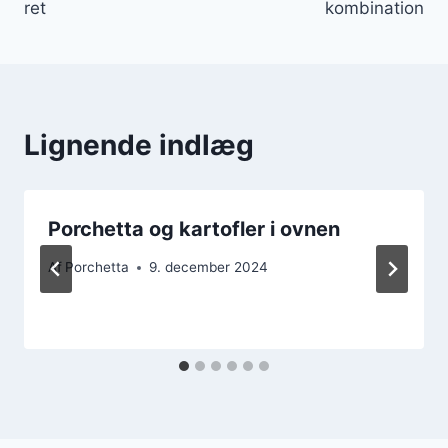
ret
kombination
Lignende indlæg
Porchetta og kartofler i ovnen
Af
Porchetta
9. december 2024