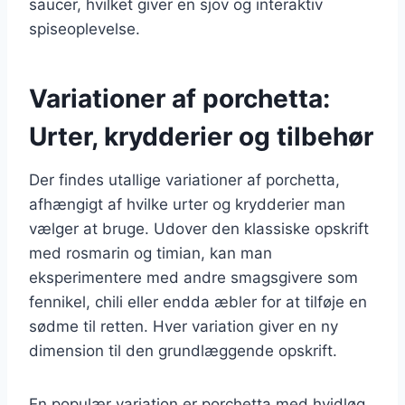
saucer, hvilket giver en sjov og interaktiv
spiseoplevelse.
Variationer af porchetta:
Urter, krydderier og tilbehør
Der findes utallige variationer af porchetta,
afhængigt af hvilke urter og krydderier man
vælger at bruge. Udover den klassiske opskrift
med rosmarin og timian, kan man
eksperimentere med andre smagsgivere som
fennikel, chili eller endda æbler for at tilføje en
sødme til retten. Hver variation giver en ny
dimension til den grundlæggende opskrift.
En populær variation er porchetta med hvidløg