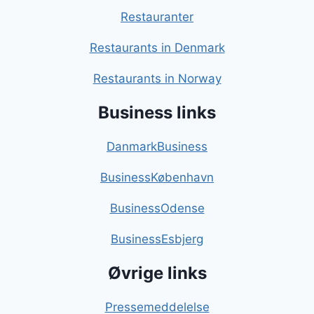
Restauranter
Restaurants in Denmark
Restaurants in Norway
Business links
DanmarkBusiness
BusinessKøbenhavn
BusinessOdense
BusinessEsbjerg
Øvrige links
Pressemeddelelse