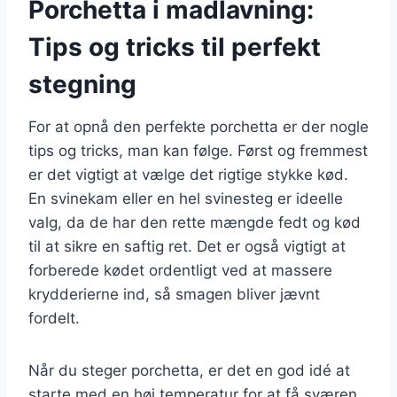
Porchetta i madlavning:
Tips og tricks til perfekt
stegning
For at opnå den perfekte porchetta er der nogle
tips og tricks, man kan følge. Først og fremmest
er det vigtigt at vælge det rigtige stykke kød.
En svinekam eller en hel svinesteg er ideelle
valg, da de har den rette mængde fedt og kød
til at sikre en saftig ret. Det er også vigtigt at
forberede kødet ordentligt ved at massere
krydderierne ind, så smagen bliver jævnt
fordelt.
Når du steger porchetta, er det en god idé at
starte med en høj temperatur for at få sværen