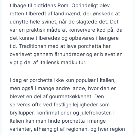
tilbage til oldtidens Rom. Oprindeligt blev
retten tilberedt af landmænd, der ønskede at
udnytte hele svinet, når de slagtede det. Det
var en praktisk måde at konservere kød på, da
det kunne tilberedes og opbevares i længere
tid. Traditionen med at lave porchetta har
overlevet gennem århundreder og er blevet en
vigtig del af italiensk madkultur.
I dag er porchetta ikke kun populær i Italien,
men også i mange andre lande, hvor den er
blevet en del af gourmetkøkkenet. Den
serveres ofte ved festlige lejligheder som
bryllupper, konfirmationer og julefrokoster. I
Italien kan man finde porchetta i mange
varianter, afhængigt af regionen, og hver region