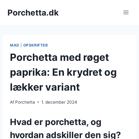
Fortsæt
Porchetta.dk
til
indhold
MAD
|
OPSKRIFTER
Porchetta med røget
paprika: En krydret og
lækker variant
Af
Porchetta
1. december 2024
Hvad er porchetta, og
hvordan adskiller den sig?