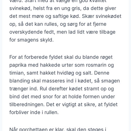
værd. Start med at vælge en god kvalitet
svinekød, helst fra en ung gris, da dette giver
det mest møre og saftige kød. Skær svinekødet
op, så det kan rulles, og sørg for at fjerne
overskydende fedt, men lad lidt være tilbage
for smagens skyld.
For at forberede fyldet skal du blande røget
paprika med hakkede urter som rosmarin og
timian, samt hakket hvidløg og salt. Denne
blanding skal masseres ind i kødet, så smagen
trænger ind. Rul derefter kødet stramt op og
bind det med snor for at holde formen under
tilberedningen. Det er vigtigt at sikre, at fyldet
forbliver inde i rullen.
Når porchettaen er klar, skal den steges i