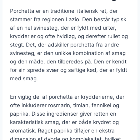
Porchetta er en traditionel italiensk ret, der
stammer fra regionen Lazio. Den består typisk
af en hel svinesteg, der er fyldt med urter,
krydderier og ofte hvidløg, og derefter rullet og
stegt. Det, der adskiller porchetta fra andre
svinesteg, er den unikke kombination af smag
og den måde, den tilberedes på. Den er kendt
for sin sprøde svær og saftige kød, der er fyldt
med smag.
En vigtig del af porchetta er krydderierne, der
ofte inkluderer rosmarin, timian, fennikel og
paprika. Disse ingredienser giver retten en
karakteristisk smag, der er både krydret og
aromatisk. Røget paprika tilføjer en ekstra
dimension af dybde og kompleksitet, hvilket