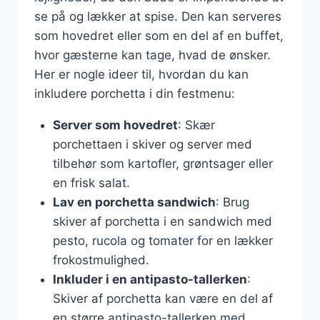
se på og lækker at spise. Den kan serveres
som hovedret eller som en del af en buffet,
hvor gæsterne kan tage, hvad de ønsker.
Her er nogle ideer til, hvordan du kan
inkludere porchetta i din festmenu:
Server som hovedret
: Skær
porchettaen i skiver og server med
tilbehør som kartofler, grøntsager eller
en frisk salat.
Lav en porchetta sandwich
: Brug
skiver af porchetta i en sandwich med
pesto, rucola og tomater for en lækker
frokostmulighed.
Inkluder i en antipasto-tallerken
:
Skiver af porchetta kan være en del af
en større antipasto-tallerken med