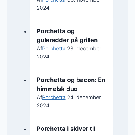
2024
Porchetta og
gulerødder på grillen
Af
Porchetta
23. december
2024
Porchetta og bacon: En
himmelsk duo
Af
Porchetta
24. december
2024
Porchetta i skiver til