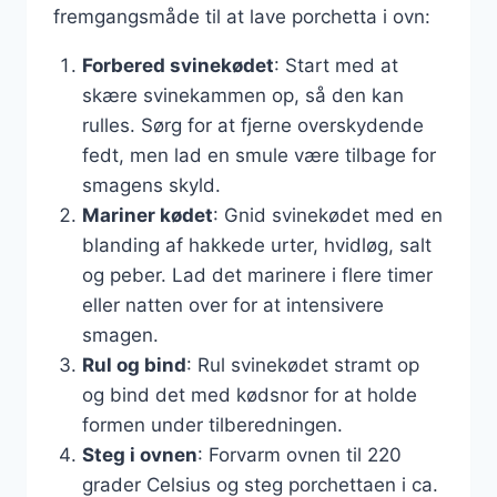
fremgangsmåde til at lave porchetta i ovn:
Forbered svinekødet
: Start med at
skære svinekammen op, så den kan
rulles. Sørg for at fjerne overskydende
fedt, men lad en smule være tilbage for
smagens skyld.
Mariner kødet
: Gnid svinekødet med en
blanding af hakkede urter, hvidløg, salt
og peber. Lad det marinere i flere timer
eller natten over for at intensivere
smagen.
Rul og bind
: Rul svinekødet stramt op
og bind det med kødsnor for at holde
formen under tilberedningen.
Steg i ovnen
: Forvarm ovnen til 220
grader Celsius og steg porchettaen i ca.