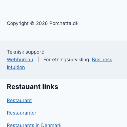
Copyright © 2026 Porchetta.dk
Teknisk support:
Webbureau
| Forretningsudvikling:
Business
Intuition
Restauant links
Restaurant
Restauranter
Restaurants in Denmark