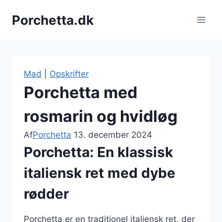
Fortsæt
Porchetta.dk
til
indhold
Mad
|
Opskrifter
Porchetta med
rosmarin og hvidløg
Af
Porchetta
13. december 2024
Porchetta: En klassisk
italiensk ret med dybe
rødder
Porchetta er en traditionel italiensk ret, der