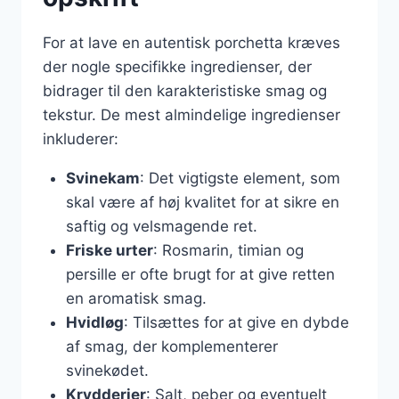
For at lave en autentisk porchetta kræves
der nogle specifikke ingredienser, der
bidrager til den karakteristiske smag og
tekstur. De mest almindelige ingredienser
inkluderer:
Svinekam
: Det vigtigste element, som
skal være af høj kvalitet for at sikre en
saftig og velsmagende ret.
Friske urter
: Rosmarin, timian og
persille er ofte brugt for at give retten
en aromatisk smag.
Hvidløg
: Tilsættes for at give en dybde
af smag, der komplementerer
svinekødet.
Krydderier
: Salt, peber og eventuelt