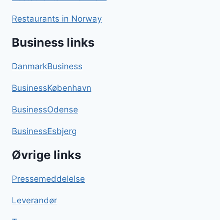
Restaurants in Norway
Business links
DanmarkBusiness
BusinessKøbenhavn
BusinessOdense
BusinessEsbjerg
Øvrige links
Pressemeddelelse
Leverandør