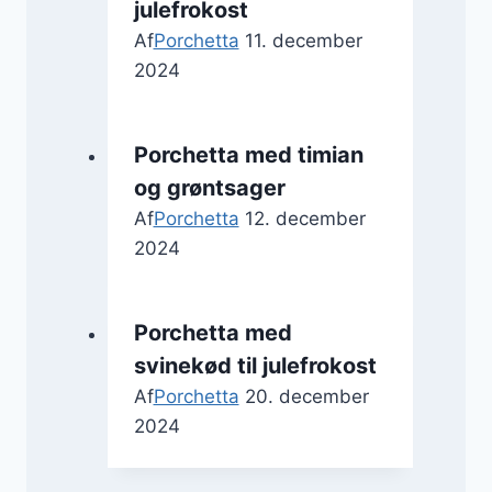
julefrokost
Af
Porchetta
11. december
2024
Porchetta med timian
og grøntsager
Af
Porchetta
12. december
2024
Porchetta med
svinekød til julefrokost
Af
Porchetta
20. december
2024