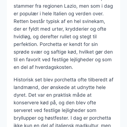
stammer fra regionen Lazio, men som i dag
er populær i hele Italien og verden over.
Retten består typisk af en hel svinekam,
der er fyldt med urter, krydderier og ofte
hvidløg, og derefter rullet og stegt til
perfektion. Porchetta er kendt for sin
sprøde svær og saftige kød, hvilket gør den
til en favorit ved festlige lejligheder og som
en del af hverdagskosten.
Historisk set blev porchetta ofte tilberedt af
landmænd, der ønskede at udnytte hele
dyret. Det var en praktisk måde at
konservere kød på, og den blev ofte
serveret ved festlige lejligheder som
bryllupper og høstfester. I dag er porchetta
ikke kun en del af italiensk madkultur, men