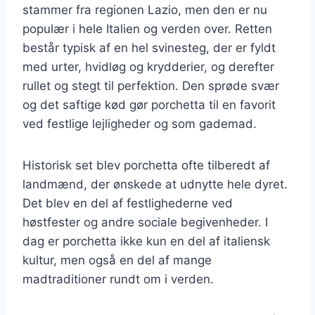
stammer fra regionen Lazio, men den er nu
populær i hele Italien og verden over. Retten
består typisk af en hel svinesteg, der er fyldt
med urter, hvidløg og krydderier, og derefter
rullet og stegt til perfektion. Den sprøde svær
og det saftige kød gør porchetta til en favorit
ved festlige lejligheder og som gademad.
Historisk set blev porchetta ofte tilberedt af
landmænd, der ønskede at udnytte hele dyret.
Det blev en del af festlighederne ved
høstfester og andre sociale begivenheder. I
dag er porchetta ikke kun en del af italiensk
kultur, men også en del af mange
madtraditioner rundt om i verden.