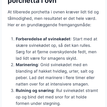
porchetta i ovn
At tilberede porchetta i ovnen kræver lidt tid og
tålmodighed, men resultatet er det hele værd.
Her er en grundlæggende fremgangsmåde:
Forberedelse af svinekødet
: Start med at
skære svinekødet op, så det kan rulles.
Sørg for at fjerne overskydende fedt, men
lad lidt være for smagens skyld.
Marinering
: Gnid svinekødet med en
blanding af hakket hvidløg, urter, salt og
peber. Lad det marinere i flere timer eller
natten over for at intensivere smagen.
Rulning og snøring
: Rul svinekødet stramt
op og bind det med snor for at holde
formen under stegning.