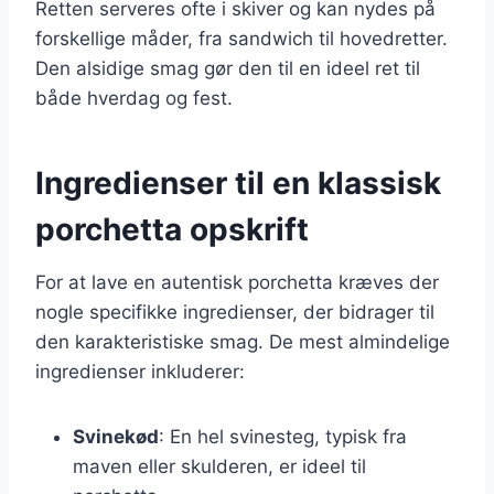
Retten serveres ofte i skiver og kan nydes på
forskellige måder, fra sandwich til hovedretter.
Den alsidige smag gør den til en ideel ret til
både hverdag og fest.
Ingredienser til en klassisk
porchetta opskrift
For at lave en autentisk porchetta kræves der
nogle specifikke ingredienser, der bidrager til
den karakteristiske smag. De mest almindelige
ingredienser inkluderer:
Svinekød
: En hel svinesteg, typisk fra
maven eller skulderen, er ideel til