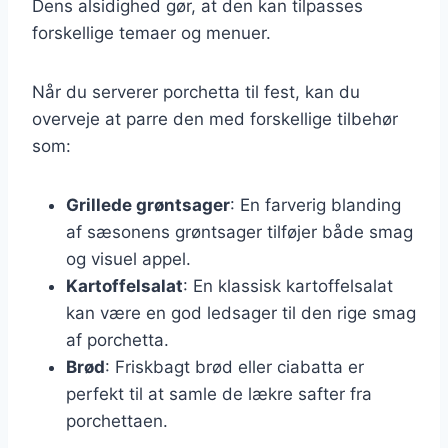
Dens alsidighed gør, at den kan tilpasses
forskellige temaer og menuer.
Når du serverer porchetta til fest, kan du
overveje at parre den med forskellige tilbehør
som:
Grillede grøntsager
: En farverig blanding
af sæsonens grøntsager tilføjer både smag
og visuel appel.
Kartoffelsalat
: En klassisk kartoffelsalat
kan være en god ledsager til den rige smag
af porchetta.
Brød
: Friskbagt brød eller ciabatta er
perfekt til at samle de lækre safter fra
porchettaen.