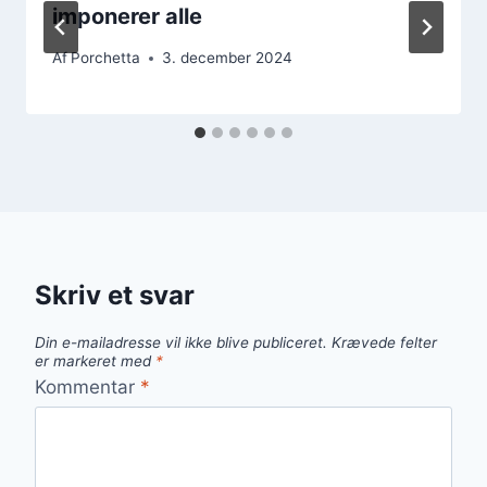
imponerer alle
Af
Porchetta
3. december 2024
Skriv et svar
Din e-mailadresse vil ikke blive publiceret.
Krævede felter
er markeret med
*
Kommentar
*