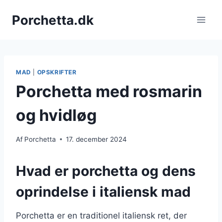
Fortsæt
Porchetta.dk
til
indhold
MAD
|
OPSKRIFTER
Porchetta med rosmarin
og hvidløg
Af
Porchetta
17. december 2024
Hvad er porchetta og dens
oprindelse i italiensk mad
Porchetta er en traditionel italiensk ret, der