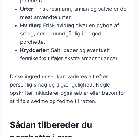
porchetta.
Urter
: Frisk rosmarin, timian og salvie er de
mest anvendte urter.
Hvidløg
: Frisk hvidløg giver en dybde af
smag, der er uundgåelig i en god
porchetta.
Krydderier
: Salt, peber og eventuelt
fennikelfrø tilføjer ekstra smagsnuancer.
Disse ingredienser kan varieres alt efter
personlig smag og tilgængelighed. Nogle
opskrifter inkluderer også æbler eller bacon for
at tilføje sødme og fedme til retten.
Sådan tilbereder du