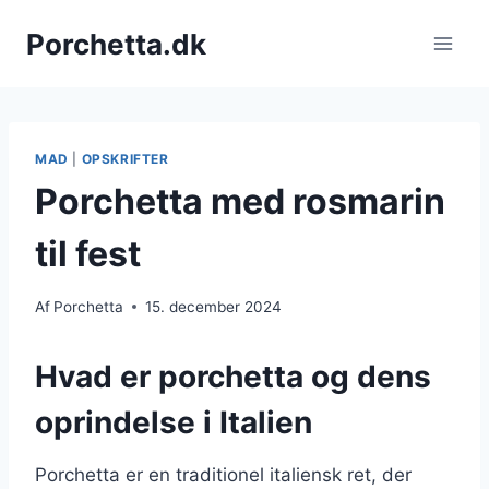
Fortsæt
Porchetta.dk
til
indhold
MAD
|
OPSKRIFTER
Porchetta med rosmarin
til fest
Af
Porchetta
15. december 2024
Hvad er porchetta og dens
oprindelse i Italien
Porchetta er en traditionel italiensk ret, der