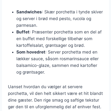
Sandwiches
: Skær porchetta i tynde skiver
og server i brød med pesto, rucola og
parmesan.
Buffet
: Præsenter porchetta som en del af
en buffet med forskellige tilbehør som
kartoffelsalat, grøntsager og brød.
Som hovedret
: Server porchetta med en
lækker sauce, såsom rosmarinsauce eller
balsamico-glaze, sammen med kartofler
og grøntsager.
Uanset hvordan du vælger at servere
porchetta, vil den helt sikkert være et hit blandt
dine gæster. Den rige smag og saftige tekstur
gør den til en uforglemmelig del af enhver fest.