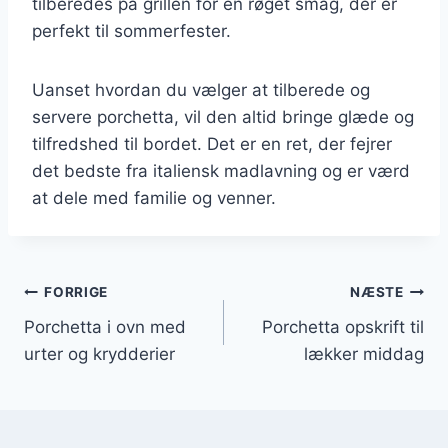
tilberedes på grillen for en røget smag, der er
perfekt til sommerfester.
Uanset hvordan du vælger at tilberede og
servere porchetta, vil den altid bringe glæde og
tilfredshed til bordet. Det er en ret, der fejrer
det bedste fra italiensk madlavning og er værd
at dele med familie og venner.
Indlægsnavigation
FORRIGE
NÆSTE
Porchetta i ovn med
Porchetta opskrift til
urter og krydderier
lækker middag