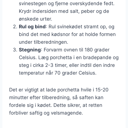
svinestegen og fjerne overskydende fedt.
Krydr indersiden med salt, peber og de
ønskede urter.
Rul og bind
: Rul svinekødet stramt op, og
bind det med kødsnor for at holde formen
under tilberedningen.
Stegning
: Forvarm ovnen til 180 grader
Celsius. Læg porchetta i en bradepande og
steg i cirka 2-3 timer, eller indtil den indre
temperatur når 70 grader Celsius.
Det er vigtigt at lade porchetta hvile i 15-20
minutter efter tilberedning, så saften kan
fordele sig i kødet. Dette sikrer, at retten
forbliver saftig og velsmagende.