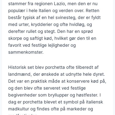
stammer fra regionen Lazio, men den er nu
populær i hele Italien og verden over. Retten
består typisk af en hel svinesteg, der er fyldt
med urter, krydderier og ofte hvidløg, og
derefter rullet og stegt. Den har en sprød
skorpe og saftigt kød, hvilket gør den til en
favorit ved festlige lejligheder og
sammenkomster.
Historisk set blev porchetta ofte tilberedt af
landmænd, der ønskede at udnytte hele dyret.
Det var en praktisk måde at konservere kød på,
og den blev ofte serveret ved festlige
begivenheder som bryllupper og høstfester. I
dag er porchetta blevet et symbol på italiensk
madkultur og findes ofte på markeder og