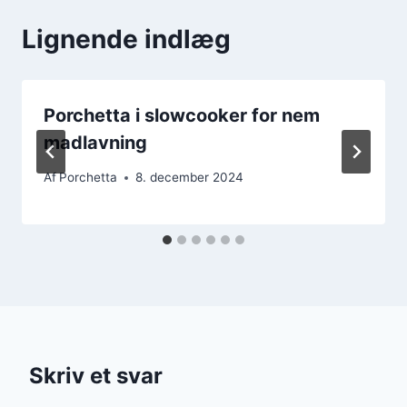
Lignende indlæg
Porchetta i slowcooker for nem
madlavning
Af
Porchetta
8. december 2024
Skriv et svar