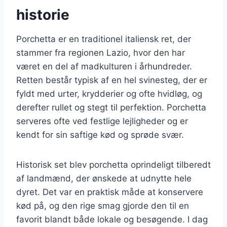
historie
Porchetta er en traditionel italiensk ret, der
stammer fra regionen Lazio, hvor den har
været en del af madkulturen i århundreder.
Retten består typisk af en hel svinesteg, der er
fyldt med urter, krydderier og ofte hvidløg, og
derefter rullet og stegt til perfektion. Porchetta
serveres ofte ved festlige lejligheder og er
kendt for sin saftige kød og sprøde svær.
Historisk set blev porchetta oprindeligt tilberedt
af landmænd, der ønskede at udnytte hele
dyret. Det var en praktisk måde at konservere
kød på, og den rige smag gjorde den til en
favorit blandt både lokale og besøgende. I dag