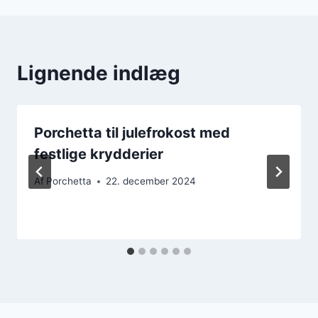
Lignende indlæg
Porchetta til julefrokost med
festlige krydderier
Af
Porchetta
22. december 2024