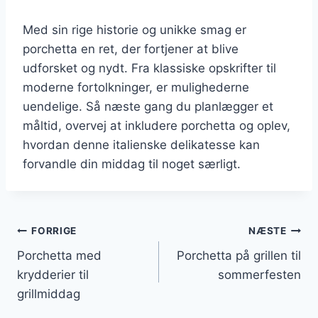
Med sin rige historie og unikke smag er
porchetta en ret, der fortjener at blive
udforsket og nydt. Fra klassiske opskrifter til
moderne fortolkninger, er mulighederne
uendelige. Så næste gang du planlægger et
måltid, overvej at inkludere porchetta og oplev,
hvordan denne italienske delikatesse kan
forvandle din middag til noget særligt.
Indlægsnavigation
FORRIGE
NÆSTE
Porchetta med
Porchetta på grillen til
krydderier til
sommerfesten
grillmiddag