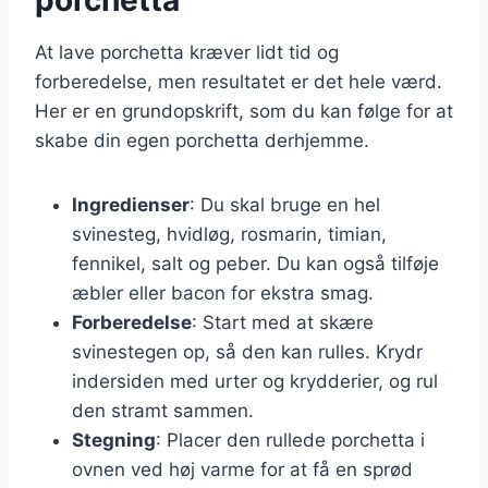
At lave porchetta kræver lidt tid og
forberedelse, men resultatet er det hele værd.
Her er en grundopskrift, som du kan følge for at
skabe din egen porchetta derhjemme.
Ingredienser
: Du skal bruge en hel
svinesteg, hvidløg, rosmarin, timian,
fennikel, salt og peber. Du kan også tilføje
æbler eller bacon for ekstra smag.
Forberedelse
: Start med at skære
svinestegen op, så den kan rulles. Krydr
indersiden med urter og krydderier, og rul
den stramt sammen.
Stegning
: Placer den rullede porchetta i
ovnen ved høj varme for at få en sprød