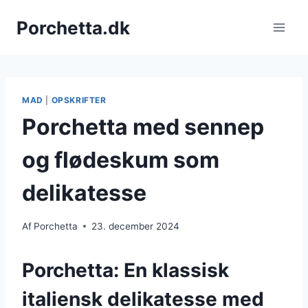
Fortsæt
Porchetta.dk
til
indhold
MAD
|
OPSKRIFTER
Porchetta med sennep
og flødeskum som
delikatesse
Af
Porchetta
23. december 2024
Porchetta: En klassisk
italiensk delikatesse med