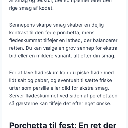
af smag og tekstur, der komplementerer den
rige smag af kødet.
Sennepens skarpe smag skaber en dejlig
kontrast til den fede porchetta, mens
flødeskummet tilføjer en lethed, der balancerer
retten. Du kan vælge en grov sennep for ekstra
bid eller en mildere variant, alt efter din smag.
For at lave flødeskum kan du piske fløde med
lidt salt og peber, og eventuelt tilsætte friske
urter som persille eller dild for ekstra smag.
Server flødeskummet ved siden af porchettaen,
så gæsterne kan tilføje det efter eget ønske.
Porchetta til fest: En ret der