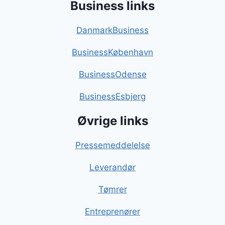
Business links
DanmarkBusiness
BusinessKøbenhavn
BusinessOdense
BusinessEsbjerg
Øvrige links
Pressemeddelelse
Leverandør
Tømrer
Entreprenører