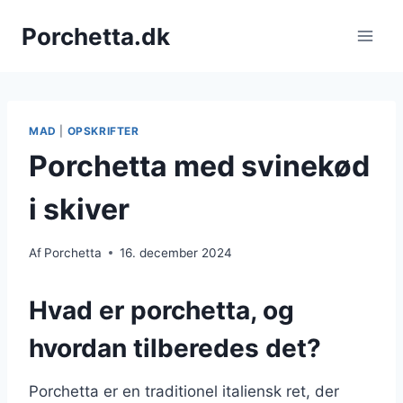
Fortsæt
Porchetta.dk
til
indhold
MAD
|
OPSKRIFTER
Porchetta med svinekød
i skiver
Af
Porchetta
16. december 2024
Hvad er porchetta, og
hvordan tilberedes det?
Porchetta er en traditionel italiensk ret, der