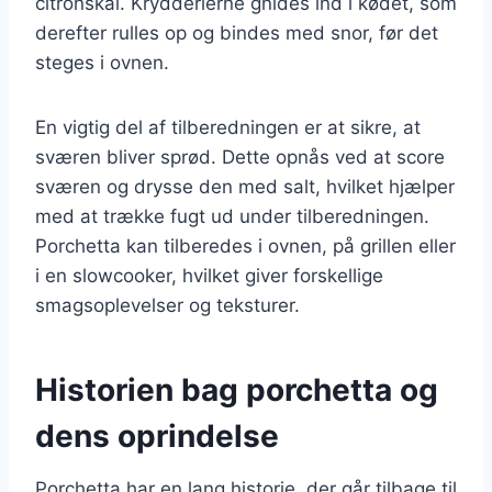
citronskal. Krydderierne gnides ind i kødet, som
derefter rulles op og bindes med snor, før det
steges i ovnen.
En vigtig del af tilberedningen er at sikre, at
sværen bliver sprød. Dette opnås ved at score
sværen og drysse den med salt, hvilket hjælper
med at trække fugt ud under tilberedningen.
Porchetta kan tilberedes i ovnen, på grillen eller
i en slowcooker, hvilket giver forskellige
smagsoplevelser og teksturer.
Historien bag porchetta og
dens oprindelse
Porchetta har en lang historie, der går tilbage til