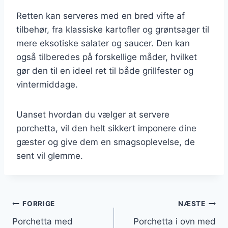
Retten kan serveres med en bred vifte af
tilbehør, fra klassiske kartofler og grøntsager til
mere eksotiske salater og saucer. Den kan
også tilberedes på forskellige måder, hvilket
gør den til en ideel ret til både grillfester og
vintermiddage.
Uanset hvordan du vælger at servere
porchetta, vil den helt sikkert imponere dine
gæster og give dem en smagsoplevelse, de
sent vil glemme.
Indlægsnavigation
FORRIGE
NÆSTE
Porchetta med
Porchetta i ovn med