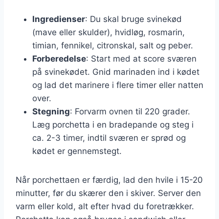
Ingredienser
: Du skal bruge svinekød
(mave eller skulder), hvidløg, rosmarin,
timian, fennikel, citronskal, salt og peber.
Forberedelse
: Start med at score sværen
på svinekødet. Gnid marinaden ind i kødet
og lad det marinere i flere timer eller natten
over.
Stegning
: Forvarm ovnen til 220 grader.
Læg porchetta i en bradepande og steg i
ca. 2-3 timer, indtil sværen er sprød og
kødet er gennemstegt.
Når porchettaen er færdig, lad den hvile i 15-20
minutter, før du skærer den i skiver. Server den
varm eller kold, alt efter hvad du foretrækker.