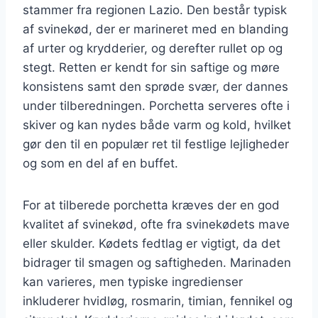
stammer fra regionen Lazio. Den består typisk
af svinekød, der er marineret med en blanding
af urter og krydderier, og derefter rullet op og
stegt. Retten er kendt for sin saftige og møre
konsistens samt den sprøde svær, der dannes
under tilberedningen. Porchetta serveres ofte i
skiver og kan nydes både varm og kold, hvilket
gør den til en populær ret til festlige lejligheder
og som en del af en buffet.
For at tilberede porchetta kræves der en god
kvalitet af svinekød, ofte fra svinekødets mave
eller skulder. Kødets fedtlag er vigtigt, da det
bidrager til smagen og saftigheden. Marinaden
kan varieres, men typiske ingredienser
inkluderer hvidløg, rosmarin, timian, fennikel og