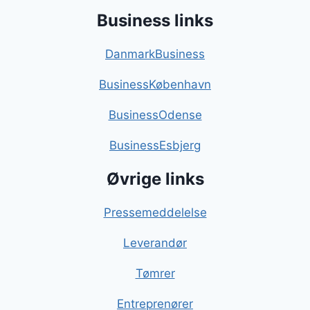
Business links
DanmarkBusiness
BusinessKøbenhavn
BusinessOdense
BusinessEsbjerg
Øvrige links
Pressemeddelelse
Leverandør
Tømrer
Entreprenører