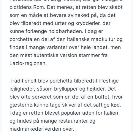
oldtidens Rom. Det menes, at retten blev skabt
som en måde at bevare svinekød på, da det
blev tilberedt med urter og krydderier, der
kunne forlænge holdbarheden. I dag er
porchetta en del af den italienske madkultur og
findes i mange varianter over hele landet, men
den mest autentiske version stammer fra
Lazio-regionen.
Traditionelt blev porchetta tilberedt til festlige
lejligheder, såsom bryllupper og højtider. Det
blev ofte serveret som en del af en buffet, hvor
gæsterne kunne tage skiver af det saftige kød.
I dag er retten blevet populær uden for Italien
og findes på mange restauranter og
madmarkeder verden over.