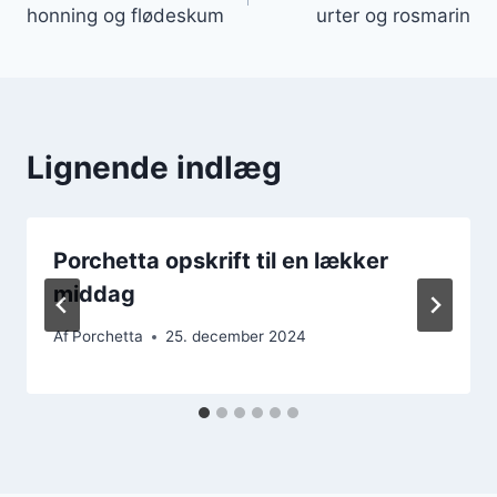
honning og flødeskum
urter og rosmarin
Lignende indlæg
Porchetta opskrift til en lækker
middag
Af
Porchetta
25. december 2024