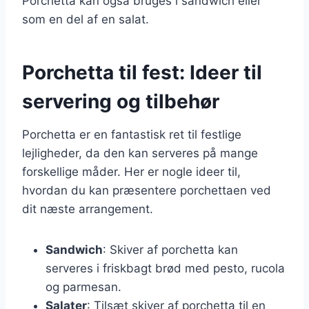
Porchetta kan også bruges i sandwich eller
som en del af en salat.
Porchetta til fest: Ideer til
servering og tilbehør
Porchetta er en fantastisk ret til festlige
lejligheder, da den kan serveres på mange
forskellige måder. Her er nogle ideer til,
hvordan du kan præsentere porchettaen ved
dit næste arrangement.
Sandwich
: Skiver af porchetta kan
serveres i friskbagt brød med pesto, rucola
og parmesan.
Salater
: Tilsæt skiver af porchetta til en