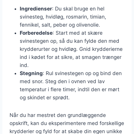
Ingredienser
: Du skal bruge en hel
svinesteg, hvidløg, rosmarin, timian,
fennikel, salt, peber og olivenolie.
Forberedelse
: Start med at skære
svinestegen op, så du kan fylde den med
krydderurter og hvidløg. Gnid krydderierne
ind i kødet for at sikre, at smagen trænger
ind.
Stegning
: Rul svinestegen op og bind den
med snor. Steg den i ovnen ved lav
temperatur i flere timer, indtil den er mørt
og skindet er sprødt.
Når du har mestret den grundlæggende
opskrift, kan du eksperimentere med forskellige
krydderier og fyld for at skabe din egen unikke