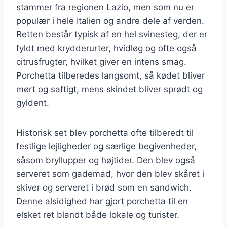
stammer fra regionen Lazio, men som nu er
populær i hele Italien og andre dele af verden.
Retten består typisk af en hel svinesteg, der er
fyldt med krydderurter, hvidløg og ofte også
citrusfrugter, hvilket giver en intens smag.
Porchetta tilberedes langsomt, så kødet bliver
mørt og saftigt, mens skindet bliver sprødt og
gyldent.
Historisk set blev porchetta ofte tilberedt til
festlige lejligheder og særlige begivenheder,
såsom bryllupper og højtider. Den blev også
serveret som gademad, hvor den blev skåret i
skiver og serveret i brød som en sandwich.
Denne alsidighed har gjort porchetta til en
elsket ret blandt både lokale og turister.