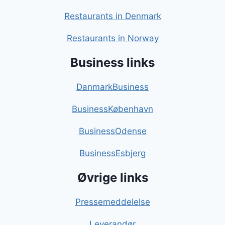
Restaurants in Denmark
Restaurants in Norway
Business links
DanmarkBusiness
BusinessKøbenhavn
BusinessOdense
BusinessEsbjerg
Øvrige links
Pressemeddelelse
Leverandør