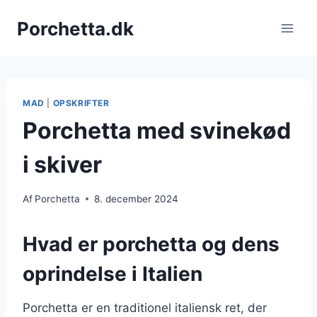
Fortsæt
Porchetta.dk
til
indhold
MAD
|
OPSKRIFTER
Porchetta med svinekød
i skiver
Af
Porchetta
8. december 2024
Hvad er porchetta og dens
oprindelse i Italien
Porchetta er en traditionel italiensk ret, der