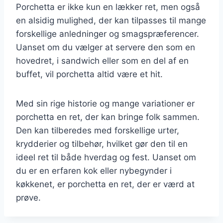
Porchetta er ikke kun en lækker ret, men også
en alsidig mulighed, der kan tilpasses til mange
forskellige anledninger og smagspræferencer.
Uanset om du vælger at servere den som en
hovedret, i sandwich eller som en del af en
buffet, vil porchetta altid være et hit.
Med sin rige historie og mange variationer er
porchetta en ret, der kan bringe folk sammen.
Den kan tilberedes med forskellige urter,
krydderier og tilbehør, hvilket gør den til en
ideel ret til både hverdag og fest. Uanset om
du er en erfaren kok eller nybegynder i
køkkenet, er porchetta en ret, der er værd at
prøve.