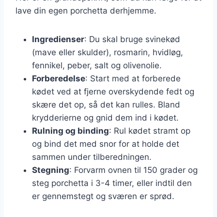
lave din egen porchetta derhjemme.
Ingredienser
: Du skal bruge svinekød
(mave eller skulder), rosmarin, hvidløg,
fennikel, peber, salt og olivenolie.
Forberedelse
: Start med at forberede
kødet ved at fjerne overskydende fedt og
skære det op, så det kan rulles. Bland
krydderierne og gnid dem ind i kødet.
Rulning og binding
: Rul kødet stramt op
og bind det med snor for at holde det
sammen under tilberedningen.
Stegning
: Forvarm ovnen til 150 grader og
steg porchetta i 3-4 timer, eller indtil den
er gennemstegt og sværen er sprød.