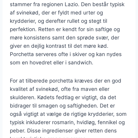
stammer fra regionen Lazio. Den består typisk
af svinekød, der er fyldt med urter og
krydderier, og derefter rullet og stegt til
perfektion. Retten er kendt for sin saftige og
møre konsistens samt den sprøde svær, der
giver en dejlig kontrast til det møre kød.
Porchetta serveres ofte i skiver og kan nydes
som en hovedret eller i sandwich.
For at tilberede porchetta kræves der en god
kvalitet af svinekød, ofte fra maven eller
skulderen. Kødets fedtlag er vigtigt, da det
bidrager til smagen og saftigheden. Det er
også vigtigt at vælge de rigtige krydderier, som
typisk inkluderer rosmarin, hvidløg, fennikel og
peber. Disse ingredienser giver retten dens