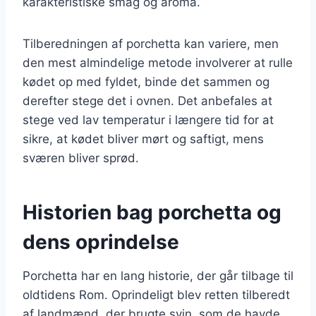
karakteristiske smag og aroma.
Tilberedningen af porchetta kan variere, men
den mest almindelige metode involverer at rulle
kødet op med fyldet, binde det sammen og
derefter stege det i ovnen. Det anbefales at
stege ved lav temperatur i længere tid for at
sikre, at kødet bliver mørt og saftigt, mens
sværen bliver sprød.
Historien bag porchetta og
dens oprindelse
Porchetta har en lang historie, der går tilbage til
oldtidens Rom. Oprindeligt blev retten tilberedt
af landmænd, der brugte svin, som de havde