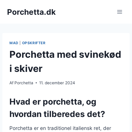
Fortsæt
Porchetta.dk
til
indhold
MAD
|
OPSKRIFTER
Porchetta med svinekød
i skiver
Af
Porchetta
11. december 2024
Hvad er porchetta, og
hvordan tilberedes det?
Porchetta er en traditionel italiensk ret, der