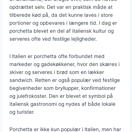
opdrættet selv. Det var en praktisk måde at
tilberede kød på, da det kunne laves i store
portioner og opbevares i længere tid. I dag er
porchetta blevet en del af italiensk kultur og
serveres ofte ved festlige lejligheder.
I Italien er porchetta ofte forbundet med
markeder og gadekøkkener, hvor den skæres i
skiver og serveres i brød som en lækker
sandwich. Retten er også populær ved festlige
begivenheder som bryllupper, konfirmationer
og julefrokoster. Den er blevet et symbol på
italiensk gastronomi og nydes af både lokale
og turister.
Porchetta er ikke kun populær i Italien, men har