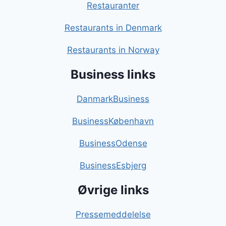
Restauranter
Restaurants in Denmark
Restaurants in Norway
Business links
DanmarkBusiness
BusinessKøbenhavn
BusinessOdense
BusinessEsbjerg
Øvrige links
Pressemeddelelse