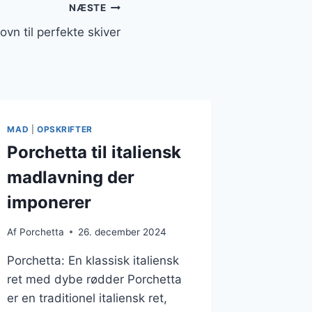
NÆSTE
ovn til perfekte skiver
MAD
|
OPSKRIFTER
Porchetta til italiensk
madlavning der
imponerer
Af
Porchetta
26. december 2024
Porchetta: En klassisk italiensk
ret med dybe rødder Porchetta
er en traditionel italiensk ret,