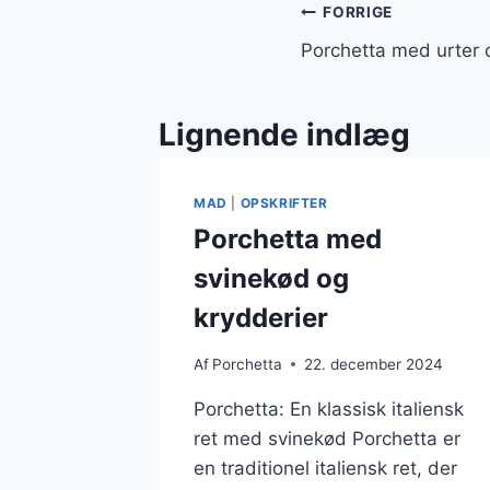
Indlægsnavi
FORRIGE
Porchetta med urter 
Lignende indlæg
MAD
|
OPSKRIFTER
Porchetta med
svinekød og
krydderier
Af
Porchetta
22. december 2024
Porchetta: En klassisk italiensk
ret med svinekød Porchetta er
en traditionel italiensk ret, der