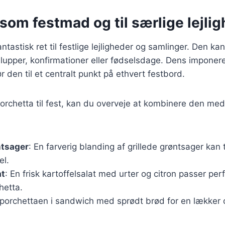
som festmad og til særlige lejli
ntastisk ret til festlige lejligheder og samlinger. Den k
llupper, konfirmationer eller fødselsdage. Dens impon
 den til et centralt punkt på ethvert festbord.
orchetta til fest, kan du overveje at kombinere den med 
ntsager
: En farverig blanding af grillede grøntsager kan
el.
at
: En frisk kartoffelsalat med urter og citron passer perf
hetta.
 porchettaen i sandwich med sprødt brød for en lækker