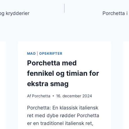
gation
og krydderier
Porchetta i 
MAD
|
OPSKRIFTER
Porchetta med
fennikel og timian for
ekstra smag
Af
Porchetta
16. december 2024
Porchetta: En klassisk italiensk
ret med dybe rødder Porchetta
er en traditionel italiensk ret,