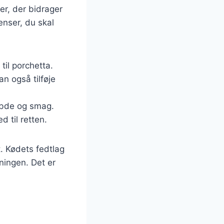
er, der bidrager
enser, du skal
til porchetta.
an også tilføje
dybde og smag.
d til retten.
. Kødets fedtlag
dningen. Det er