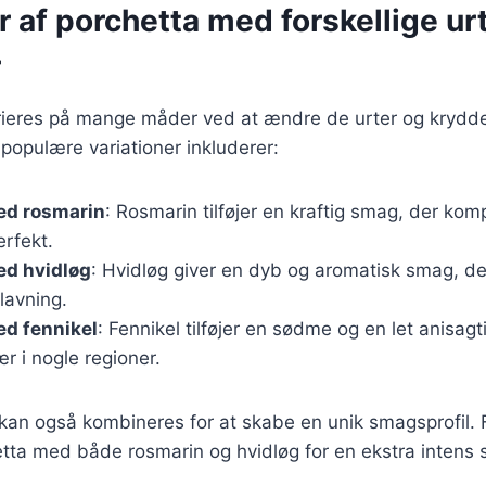
r af porchetta med forskellige ur
r
rieres på mange måder ved at ændre de urter og krydder
 populære variationer inkluderer:
ed rosmarin
: Rosmarin tilføjer en kraftig smag, der ko
rfekt.
ed hvidløg
: Hvidløg giver en dyb og aromatisk smag, de
lavning.
ed fennikel
: Fennikel tilføjer en sødme og en let anisag
 i nogle regioner.
 kan også kombineres for at skabe en unik smagsprofil.
etta med både rosmarin og hvidløg for en ekstra intens