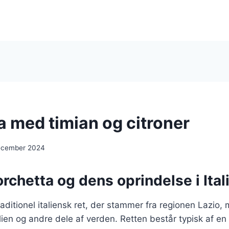
a med timian og citroner
ecember 2024
rchetta og dens oprindelse i Ital
raditionel italiensk ret, der stammer fra regionen Lazio
alien og andre dele af verden. Retten består typisk af en