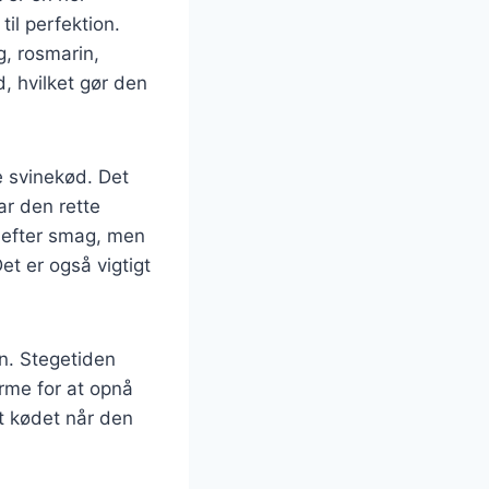
til perfektion.
, rosmarin,
d, hvilket gør den
ke svinekød. Det
ar den rette
s efter smag, men
Det er også vigtigt
vn. Stegetiden
rme for at opnå
t kødet når den