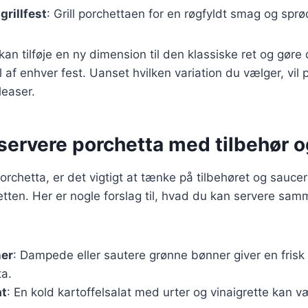
grillfest
: Grill porchettaen for en røgfyldt smag og spr
kan tilføje en ny dimension til den klassiske ret og gøre 
 af enhver fest. Uanset hvilken variation du vælger, vil p
easer.
t servere porchetta med tilbehør 
orchetta, er det vigtigt at tænke på tilbehøret og sauce
tten. Her er nogle forslag til, hvad du kan servere sa
er
: Dampede eller sautere grønne bønner giver en frisk 
ta.
at
: En kold kartoffelsalat med urter og vinaigrette kan 