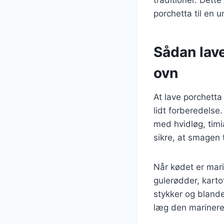
porchetta til en 
Sådan lave
ovn
At lave porchetta
lidt forberedelse
med hvidløg, timia
sikre, at smagen 
Når kødet er mar
gulerødder, karto
stykker og blande
læg den marinere