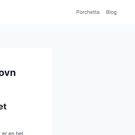
Porchetta
Blog
 ovn
et
 er en hel