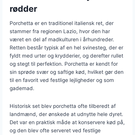
rødder
Porchetta er en traditionel italiensk ret, der
stammer fra regionen Lazio, hvor den har
været en del af madkulturen i århundreder.
Retten består typisk af en hel svinesteg, der er
fyldt med urter og krydderier, og derefter rullet
og stegt til perfektion. Porchetta er kendt for
sin sprøde svær og saftige kød, hvilket gør den
til en favorit ved festlige lejligheder og som
gademad.
Historisk set blev porchetta ofte tilberedt af
landmænd, der ønskede at udnytte hele dyret.
Det var en praktisk måde at konservere kød på,
og den blev ofte serveret ved festlige