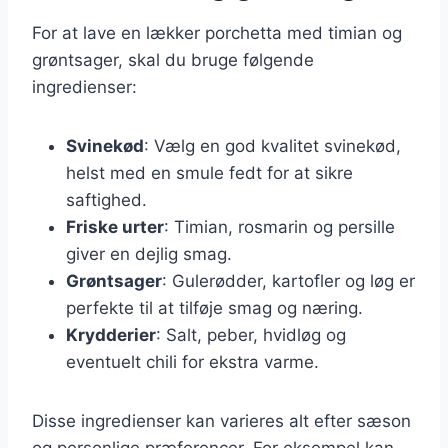
For at lave en lækker porchetta med timian og
grøntsager, skal du bruge følgende
ingredienser:
Svinekød
: Vælg en god kvalitet svinekød,
helst med en smule fedt for at sikre
saftighed.
Friske urter
: Timian, rosmarin og persille
giver en dejlig smag.
Grøntsager
: Gulerødder, kartofler og løg er
perfekte til at tilføje smag og næring.
Krydderier
: Salt, peber, hvidløg og
eventuelt chili for ekstra varme.
Disse ingredienser kan varieres alt efter sæson
og personlige præferencer. For eksempel kan