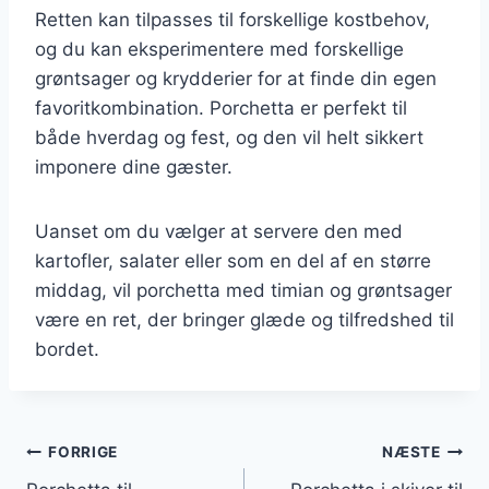
Retten kan tilpasses til forskellige kostbehov,
og du kan eksperimentere med forskellige
grøntsager og krydderier for at finde din egen
favoritkombination. Porchetta er perfekt til
både hverdag og fest, og den vil helt sikkert
imponere dine gæster.
Uanset om du vælger at servere den med
kartofler, salater eller som en del af en større
middag, vil porchetta med timian og grøntsager
være en ret, der bringer glæde og tilfredshed til
bordet.
Indlægsnavigation
FORRIGE
NÆSTE