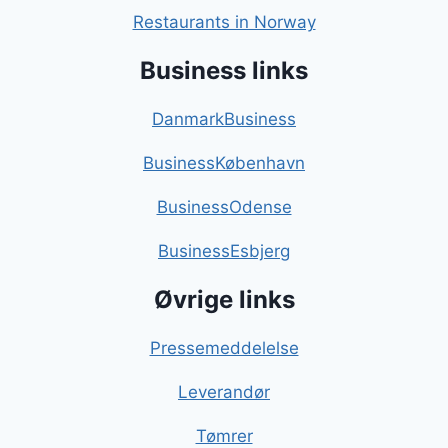
Restaurants in Norway
Business links
DanmarkBusiness
BusinessKøbenhavn
BusinessOdense
BusinessEsbjerg
Øvrige links
Pressemeddelelse
Leverandør
Tømrer