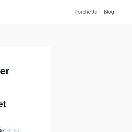
Porchetta
Blog
ter
et
Det er en