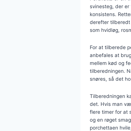
svinesteg, der er
konsistens. Retten
derefter tilberedt
som hvidløg, rosm
For at tilberede p
anbefales at brug
mellem kød og fed
tilberedningen. N
snøres, så det ho
Tilberedningen ka
det. Hvis man væ
flere timer for at 
og en røget smag
porchettaen hvile