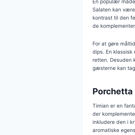
En populær måde a
Salaten kan være 
kontrast til den 
de komplementerer
For at gøre målti
dips. En klassisk
retten. Desuden k
gæsterne kan tag
Porchetta
Timian er en fanta
der komplementer
inkludere den i k
aromatiske egensk