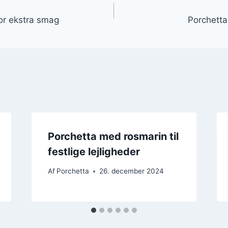
gation
or ekstra smag
Porchetta
Porchetta med rosmarin til
festlige lejligheder
Af
Porchetta
26. december 2024