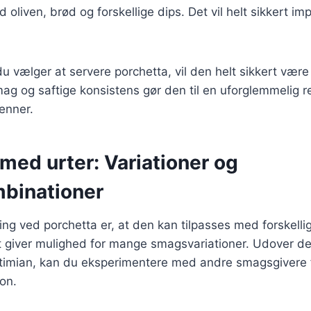
 oliven, brød og forskellige dips. Det vil helt sikkert i
 vælger at servere porchetta, vil den helt sikkert være
mag og saftige konsistens gør den til en uforglemmelig re
enner.
med urter: Variationer og
binationer
ing ved porchetta er, at den kan tilpasses med forskelli
et giver mulighed for mange smagsvariationer. Udover de
timian, kan du eksperimentere med andre smagsgivere f
on.