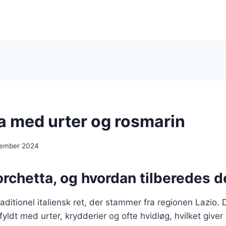
a med urter og rosmarin
cember 2024
rchetta, og hvordan tilberedes d
aditionel italiensk ret, der stammer fra regionen Lazio. 
fyldt med urter, krydderier og ofte hvidløg, hvilket give