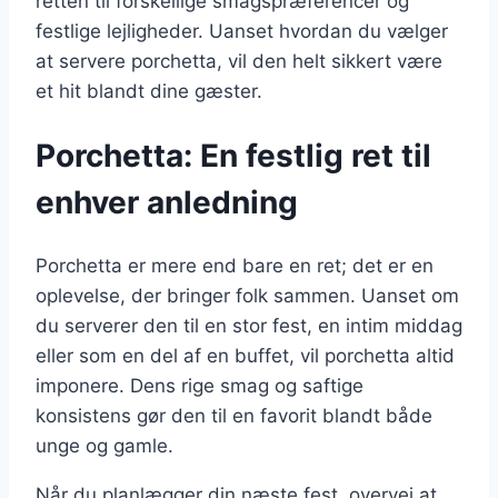
retten til forskellige smagspræferencer og
festlige lejligheder. Uanset hvordan du vælger
at servere porchetta, vil den helt sikkert være
et hit blandt dine gæster.
Porchetta: En festlig ret til
enhver anledning
Porchetta er mere end bare en ret; det er en
oplevelse, der bringer folk sammen. Uanset om
du serverer den til en stor fest, en intim middag
eller som en del af en buffet, vil porchetta altid
imponere. Dens rige smag og saftige
konsistens gør den til en favorit blandt både
unge og gamle.
Når du planlægger din næste fest, overvej at