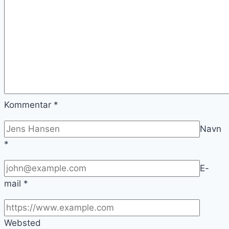
Kommentar
*
Navn
*
E-
mail
*
Websted