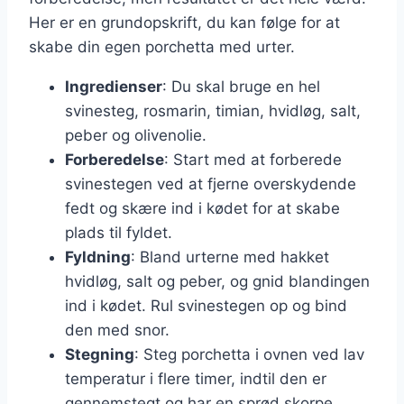
Her er en grundopskrift, du kan følge for at
skabe din egen porchetta med urter.
Ingredienser
: Du skal bruge en hel
svinesteg, rosmarin, timian, hvidløg, salt,
peber og olivenolie.
Forberedelse
: Start med at forberede
svinestegen ved at fjerne overskydende
fedt og skære ind i kødet for at skabe
plads til fyldet.
Fyldning
: Bland urterne med hakket
hvidløg, salt og peber, og gnid blandingen
ind i kødet. Rul svinestegen op og bind
den med snor.
Stegning
: Steg porchetta i ovnen ved lav
temperatur i flere timer, indtil den er
gennemstegt og har en sprød skorpe.