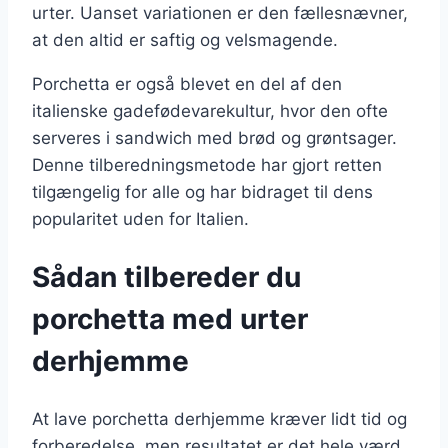
urter. Uanset variationen er den fællesnævner,
at den altid er saftig og velsmagende.
Porchetta er også blevet en del af den
italienske gadefødevarekultur, hvor den ofte
serveres i sandwich med brød og grøntsager.
Denne tilberedningsmetode har gjort retten
tilgængelig for alle og har bidraget til dens
popularitet uden for Italien.
Sådan tilbereder du
porchetta med urter
derhjemme
At lave porchetta derhjemme kræver lidt tid og
forberedelse, men resultatet er det hele værd.