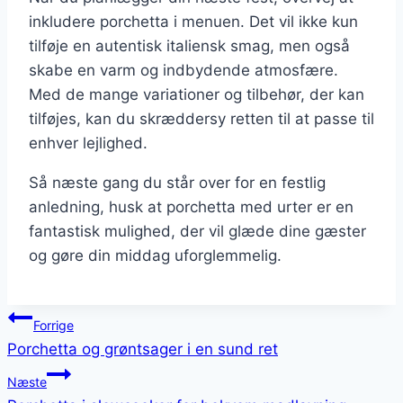
inkludere porchetta i menuen. Det vil ikke kun
tilføje en autentisk italiensk smag, men også
skabe en varm og indbydende atmosfære.
Med de mange variationer og tilbehør, der kan
tilføjes, kan du skræddersy retten til at passe til
enhver lejlighed.
Så næste gang du står over for en festlig
anledning, husk at porchetta med urter er en
fantastisk mulighed, der vil glæde dine gæster
og gøre din middag uforglemmelig.
Indlægsnavigation
Forrige
Porchetta og grøntsager i en sund ret
Næste