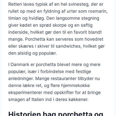
Retten laves typisk af en hel svinesteg, der er
rullet op med en fyldning af urter som rosmarin,
timian og hvidløg. Den langsomme stegning
giver kødet en sprød skorpe og en saftig
inderside, hvilket gør den til en favorit blandt
mange. Porchetta kan serveres som hovedret
eller skæres i skiver til sandwiches, hvilket gør
den alsidig og populær.
I Danmark er porchetta blevet mere og mere
populær, især i forbindelse med festlige
anledninger. Mange restauranter tilbyder nu
denne lækre ret, og flere hjemmekokke
eksperimenterer med opskrifter for at bringe
smagen af Italien ind i deres køkkener.
Historien bag porchetta og