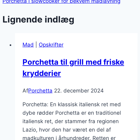
Porchetta i slowcooker for bekvem madlavning
Lignende indlæg
Mad
|
Opskrifter
Porchetta til grill med friske
krydderier
Af
Porchetta
22. december 2024
Porchetta: En klassisk italiensk ret med
dybe rødder Porchetta er en traditionel
italiensk ret, der stammer fra regionen
Lazio, hvor den har været en del af
madkulturen i århundreder. Retten er