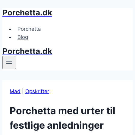
Porchetta.dk
Fortsæt
til
indhold
Porchetta
Blog
Porchetta.dk
Mad
|
Opskrifter
Porchetta med urter til
festlige anledninger