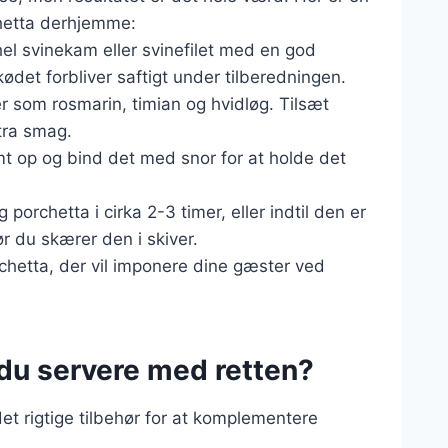
chetta derhjemme:
el svinekam eller svinefilet med en god
kødet forbliver saftigt under tilberedningen.
er som rosmarin, timian og hvidløg. Tilsæt
tra smag.
amt op og bind det med snor for at holde det
 porchetta i cirka 2-3 timer, eller indtil den er
ør du skærer den i skiver.
chetta, der vil imponere dine gæster ved
 du servere med retten?
det rigtige tilbehør for at komplementere