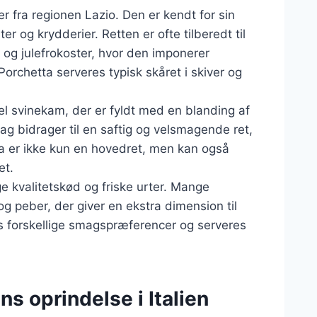
er fra regionen Lazio. Den er kendt for sin
r og krydderier. Retten er ofte tilberedt til
 og julefrokoster, hvor den imponerer
rchetta serveres typisk skåret i skiver og
hel svinekam, der er fyldt med en blanding af
ag bidrager til en saftig og velsmagende ret,
tta er ikke kun en hovedret, men kan også
et.
e kvalitetskød og friske urter. Mange
og peber, der giver en ekstra dimension til
ses forskellige smagspræferencer og serveres
s oprindelse i Italien