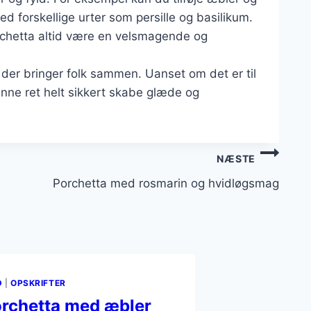
d forskellige urter som persille og basilikum.
rchetta altid være en velsmagende og
, der bringer folk sammen. Uanset om det er til
denne ret helt sikkert skabe glæde og
NÆSTE
Porchetta med rosmarin og hvidløgsmag
D
|
OPSKRIFTER
rchetta med æbler