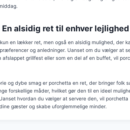
middag.
En alsidig ret til enhver lejlighed
 kun en lækker ret, men også en alsidig mulighed, der kan
præferencer og anledninger. Uanset om du vælger at ser
 afslappet grillfest eller som en del af en buffet, vil por
orie og dybe smag er porchetta en ret, der bringer fol
ge forskellige måder, hvilket gør den til en ideel mulig
Uanset hvordan du vælger at servere den, vil porchetta 
 dine gæster og skabe uforglemmelige minder.