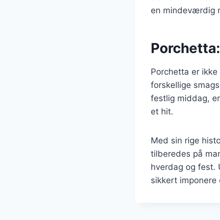
en mindeværdig 
Porchetta: 
Porchetta er ikke
forskellige smags
festlig middag, en
et hit.
Med sin rige hist
tilberedes på man
hverdag og fest. 
sikkert imponere