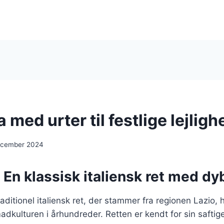
 med urter til festlige lejlig
ecember 2024
 En klassisk italiensk ret med dy
raditionel italiensk ret, der stammer fra regionen Lazio, 
adkulturen i århundreder. Retten er kendt for sin safti