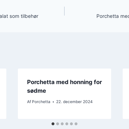
gation
alat som tilbehør
Porchetta med 
Porchetta med honning for
sødme
Af
Porchetta
22. december 2024