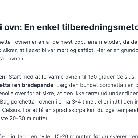
i ovn: En enkel tilberedningsmet
hetta i ovnen er en af de mest populære metoder, da de
sikrer, at kødet bliver mørt og saftigt. Her er en grundop
ta i ovnen.
en
: Start med at forvarme ovnen til 160 grader Celsius.
etta i en bradepande
: Læg den bundet porchetta i en
enolie over for at sikre, at den ikke tørrer ud under tilb
 Bag porchetta i ovnen i cirka 3-4 timer, eller indtil den
 Celsius. For at få en sprød skorpe kan du øge temperat
dste 20-30 minutter.
færdig, lad den hvile i 15-20 minutter, før du skærer den