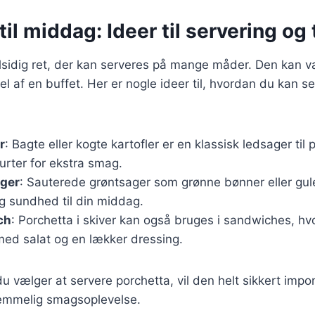
til middag: Ideer til servering og 
lsidig ret, der kan serveres på mange måder. Den kan v
el af en buffet. Her er nogle ideer til, hvordan du kan s
r
: Bagte eller kogte kartofler er en klassisk ledsager til
urter for ekstra smag.
ger
: Sauterede grøntsager som grønne bønner eller gu
 og sundhed til din middag.
ch
: Porchetta i skiver kan også bruges i sandwiches, hv
ed salat og en lækker dressing.
 vælger at servere porchetta, vil den helt sikkert imp
lemmelig smagsoplevelse.