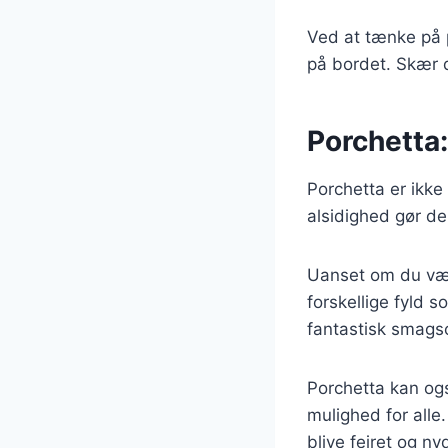
Ved at tænke på p
på bordet. Skær d
Porchetta: 
Porchetta er ikke
alsidighed gør de
Uanset om du væl
forskellige fyld s
fantastisk smags
Porchetta kan ogs
mulighed for alle.
blive fejret og 