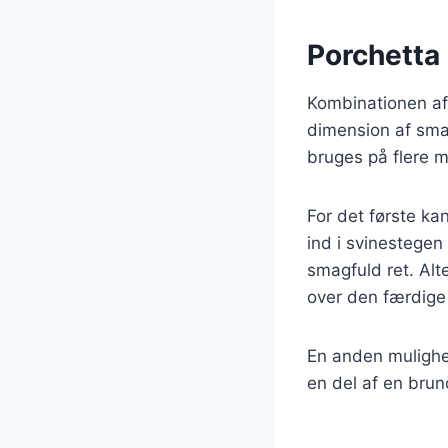
Porchetta
Kombinationen af 
dimension af sma
bruges på flere 
For det første ka
ind i svinestegen
smagfuld ret. Al
over den færdige
En anden mulighe
en del af en brunc