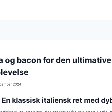
a og bacon for den ultimative
levelse
ecember 2024
 En klassisk italiensk ret med dy