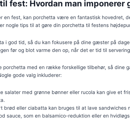
 til fest: Hvordan man imponerer
 en fest, kan porchetta være en fantastisk hovedret, de
r nogle tips til at gøre din porchetta til festens højdepu
ta i god tid, så du kan fokusere på dine gæster på dag
en før og blot varme den op, når det er tid til servering
e porchetta med en række forskellige tilbehør, så dine
 Nogle gode valg inkluderer:
ke salater med grønne bønner eller rucola kan give et fri
ta.
t brød eller ciabatta kan bruges til at lave sandwiches
god sauce, som en balsamico-reduktion eller en hvidløgss