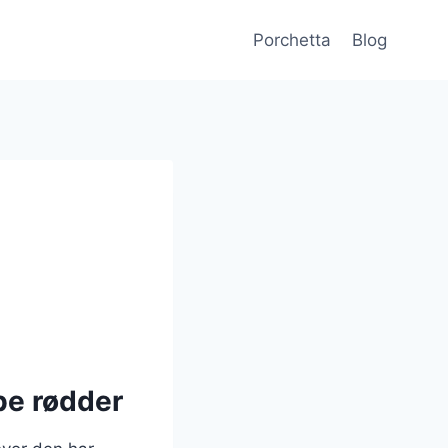
Porchetta
Blog
be rødder