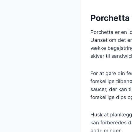
Porchetta 
Porchetta er en i
Uanset om det er t
vække begejstrin
skiver til sandwic
For at gøre din 
forskellige tilbe
saucer, der kan ti
forskellige dips
Husk at planlægg
kan forberedes d
gode minder.