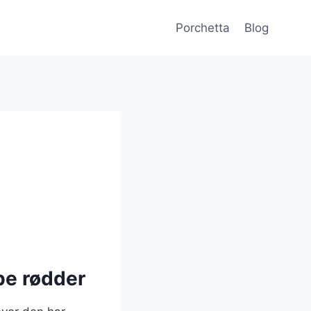
Porchetta
Blog
be rødder