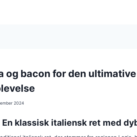
a og bacon for den ultimative
levelse
cember 2024
 En klassisk italiensk ret med dy