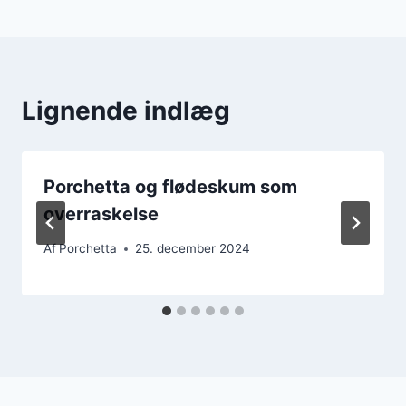
Lignende indlæg
Porchetta og flødeskum som
overraskelse
Af
Porchetta
25. december 2024