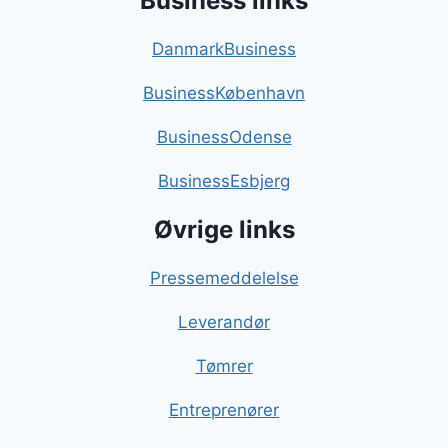
Business links
DanmarkBusiness
BusinessKøbenhavn
BusinessOdense
BusinessEsbjerg
Øvrige links
Pressemeddelelse
Leverandør
Tømrer
Entreprenører