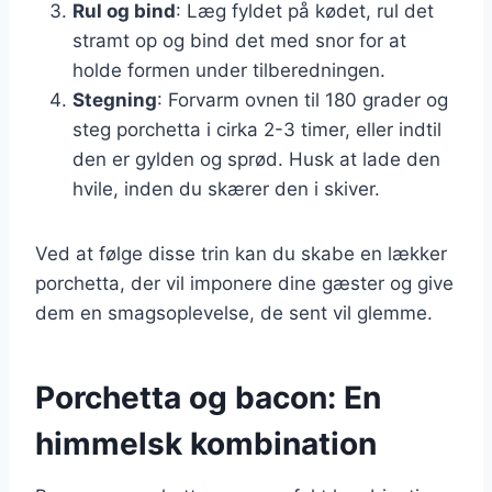
Rul og bind
: Læg fyldet på kødet, rul det
stramt op og bind det med snor for at
holde formen under tilberedningen.
Stegning
: Forvarm ovnen til 180 grader og
steg porchetta i cirka 2-3 timer, eller indtil
den er gylden og sprød. Husk at lade den
hvile, inden du skærer den i skiver.
Ved at følge disse trin kan du skabe en lækker
porchetta, der vil imponere dine gæster og give
dem en smagsoplevelse, de sent vil glemme.
Porchetta og bacon: En
himmelsk kombination