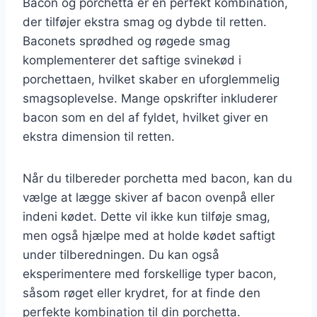
Bacon og porchetta er en perfekt kombination,
der tilføjer ekstra smag og dybde til retten.
Baconets sprødhed og røgede smag
komplementerer det saftige svinekød i
porchettaen, hvilket skaber en uforglemmelig
smagsoplevelse. Mange opskrifter inkluderer
bacon som en del af fyldet, hvilket giver en
ekstra dimension til retten.
Når du tilbereder porchetta med bacon, kan du
vælge at lægge skiver af bacon ovenpå eller
indeni kødet. Dette vil ikke kun tilføje smag,
men også hjælpe med at holde kødet saftigt
under tilberedningen. Du kan også
eksperimentere med forskellige typer bacon,
såsom røget eller krydret, for at finde den
perfekte kombination til din porchetta.