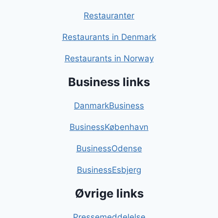
Restauranter
Restaurants in Denmark
Restaurants in Norway
Business links
DanmarkBusiness
BusinessKøbenhavn
BusinessOdense
BusinessEsbjerg
Øvrige links
Pressemeddelelse