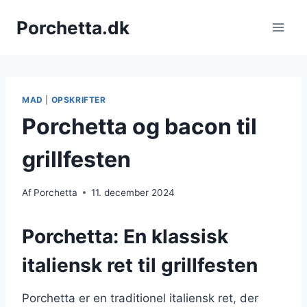
Fortsæt
Porchetta.dk
til
indhold
MAD
|
OPSKRIFTER
Porchetta og bacon til
grillfesten
Af
Porchetta
11. december 2024
Porchetta: En klassisk
italiensk ret til grillfesten
Porchetta er en traditionel italiensk ret, der