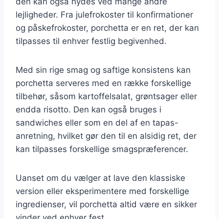
den kan også nydes ved mange andre
lejligheder. Fra julefrokoster til konfirmationer
og påskefrokoster, porchetta er en ret, der kan
tilpasses til enhver festlig begivenhed.
Med sin rige smag og saftige konsistens kan
porchetta serveres med en række forskellige
tilbehør, såsom kartoffelsalat, grøntsager eller
endda risotto. Den kan også bruges i
sandwiches eller som en del af en tapas-
anretning, hvilket gør den til en alsidig ret, der
kan tilpasses forskellige smagspræferencer.
Uanset om du vælger at lave den klassiske
version eller eksperimentere med forskellige
ingredienser, vil porchetta altid være en sikker
vinder ved enhver fest.