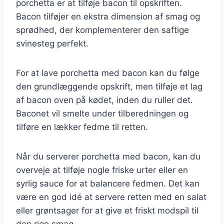
porchetta er at tilføje bacon til opskriften.
Bacon tilføjer en ekstra dimension af smag og
sprødhed, der komplementerer den saftige
svinesteg perfekt.
For at lave porchetta med bacon kan du følge
den grundlæggende opskrift, men tilføje et lag
af bacon oven på kødet, inden du ruller det.
Baconet vil smelte under tilberedningen og
tilføre en lækker fedme til retten.
Når du serverer porchetta med bacon, kan du
overveje at tilføje nogle friske urter eller en
syrlig sauce for at balancere fedmen. Det kan
være en god idé at servere retten med en salat
eller grøntsager for at give et friskt modspil til
den rige smag.