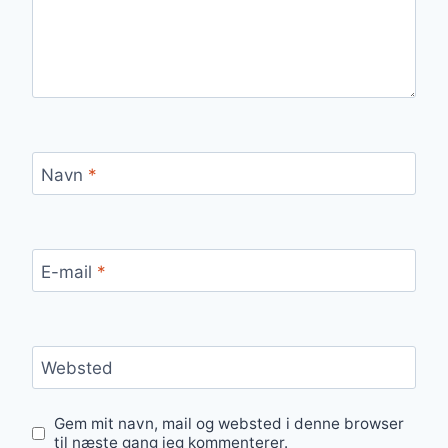
Navn
*
E-mail
*
Websted
Gem mit navn, mail og websted i denne browser
til næste gang jeg kommenterer.