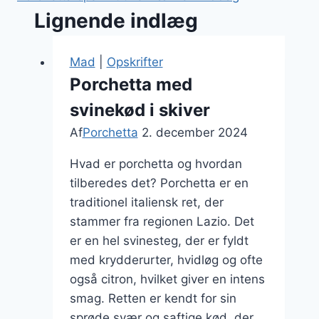
Lignende indlæg
Mad
|
Opskrifter
Porchetta med
svinekød i skiver
Af
Porchetta
2. december 2024
Hvad er porchetta og hvordan
tilberedes det? Porchetta er en
traditionel italiensk ret, der
stammer fra regionen Lazio. Det
er en hel svinesteg, der er fyldt
med krydderurter, hvidløg og ofte
også citron, hvilket giver en intens
smag. Retten er kendt for sin
sprøde svær og saftige kød, der