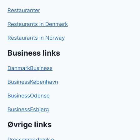
Restauranter
Restaurants in Denmark
Restaurants in Norway
Business links
DanmarkBusiness
BusinessKøbenhavn
BusinessOdense
BusinessEsbjerg
Øvrige links
Pressemeddelelse