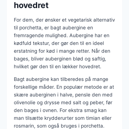
hovedret
For dem, der ønsker et vegetarisk alternativ
til porchetta, er bagt aubergine en
fremragende mulighed. Aubergine har en
kødfuld tekstur, der gør den til en ideel
erstatning for kød i mange retter. Når den
bages, bliver auberginen blød og saftig,
hvilket gør den til en lækker hovedret.
Bagt aubergine kan tilberedes på mange
forskellige måder. En populær metode er at
skære auberginen i halve, pensle den med
olivenolie og drysse med salt og peber, før
den bages i ovnen. For ekstra smag kan
man tilsætte krydderurter som timian eller
rosmarin, som også bruges i porchetta.