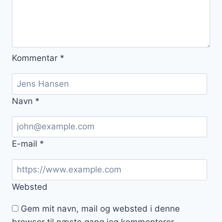
Kommentar
*
Navn
*
E-mail
*
Websted
Gem mit navn, mail og websted i denne
browser til næste gang jeg kommenterer.