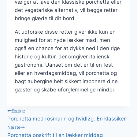
vælger at lave den klassiske porchetta eller
det vegetariske alternativ, vil begge retter
bringe glæde til dit bord.
At udforske disse retter giver ikke kun en
mulighed for at nyde lækker mad, men
også en chance for at dykke ned i den rige
historie og kultur, der omgiver italiensk
gastronomi. Uanset om det er til en fest
eller en hverdagsmiddag, vil porchetta og
bagt aubergine helt sikkert imponere dine
gæster og skabe uforglemmelige minder.
Indlægsnavigation
Forrige
Porchetta med rosmarin og hvidløg: En klassiker
Næste
Porchetta opskrift til en lækker middag