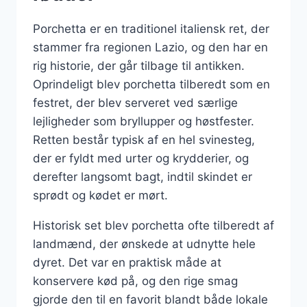
Porchetta er en traditionel italiensk ret, der
stammer fra regionen Lazio, og den har en
rig historie, der går tilbage til antikken.
Oprindeligt blev porchetta tilberedt som en
festret, der blev serveret ved særlige
lejligheder som bryllupper og høstfester.
Retten består typisk af en hel svinesteg,
der er fyldt med urter og krydderier, og
derefter langsomt bagt, indtil skindet er
sprødt og kødet er mørt.
Historisk set blev porchetta ofte tilberedt af
landmænd, der ønskede at udnytte hele
dyret. Det var en praktisk måde at
konservere kød på, og den rige smag
gjorde den til en favorit blandt både lokale