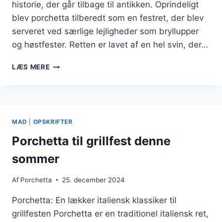
historie, der går tilbage til antikken. Oprindeligt
blev porchetta tilberedt som en festret, der blev
serveret ved særlige lejligheder som bryllupper
og høstfester. Retten er lavet af en hel svin, der…
PORCHETTA
LÆS MERE
TIL
ITALIENSK
MADOPLEVELSE
HJEMME
MAD
|
OPSKRIFTER
Porchetta til grillfest denne
sommer
Af
Porchetta
25. december 2024
Porchetta: En lækker italiensk klassiker til
grillfesten Porchetta er en traditionel italiensk ret,