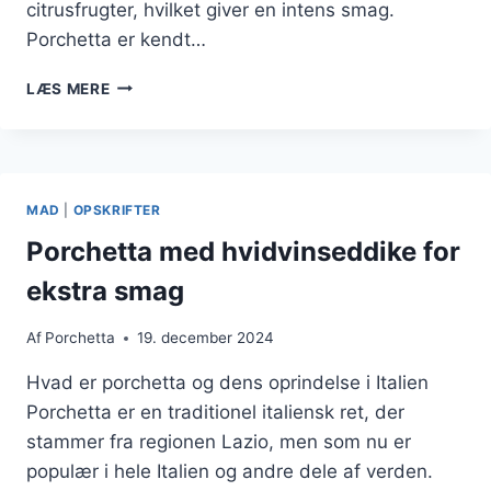
citrusfrugter, hvilket giver en intens smag.
Porchetta er kendt…
PORCHETTA
LÆS MERE
TIL
SANDWICH
OG
NEMME
FROKOSTER
MAD
|
OPSKRIFTER
Porchetta med hvidvinseddike for
ekstra smag
Af
Porchetta
19. december 2024
Hvad er porchetta og dens oprindelse i Italien
Porchetta er en traditionel italiensk ret, der
stammer fra regionen Lazio, men som nu er
populær i hele Italien og andre dele af verden.