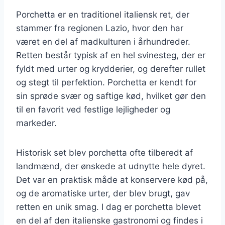
Porchetta er en traditionel italiensk ret, der
stammer fra regionen Lazio, hvor den har
været en del af madkulturen i århundreder.
Retten består typisk af en hel svinesteg, der er
fyldt med urter og krydderier, og derefter rullet
og stegt til perfektion. Porchetta er kendt for
sin sprøde svær og saftige kød, hvilket gør den
til en favorit ved festlige lejligheder og
markeder.
Historisk set blev porchetta ofte tilberedt af
landmænd, der ønskede at udnytte hele dyret.
Det var en praktisk måde at konservere kød på,
og de aromatiske urter, der blev brugt, gav
retten en unik smag. I dag er porchetta blevet
en del af den italienske gastronomi og findes i