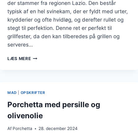
der stammer fra regionen Lazio. Den består
typisk af en hel svinekam, der er fyldt med urter,
krydderier og ofte hvidløg, og derefter rullet og
stegt til perfektion. Denne ret er perfekt til
grillfester, da den kan tilberedes på grillen og
serveres…
PORCHETTA
LÆS MERE
TIL
GRILLFEST
DENNE
SOMMER
MAD
|
OPSKRIFTER
Porchetta med persille og
olivenolie
Af
Porchetta
28. december 2024