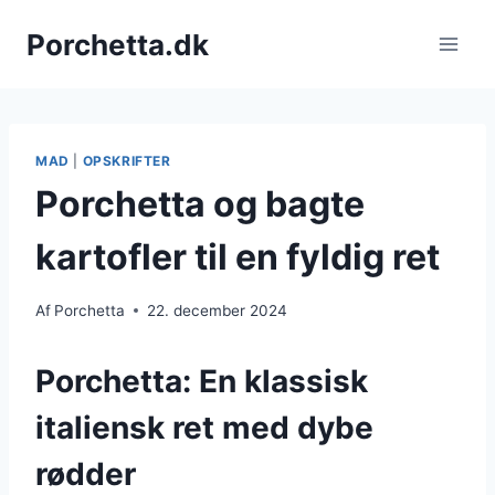
Fortsæt
Porchetta.dk
til
indhold
MAD
|
OPSKRIFTER
Porchetta og bagte
kartofler til en fyldig ret
Af
Porchetta
22. december 2024
Porchetta: En klassisk
italiensk ret med dybe
rødder