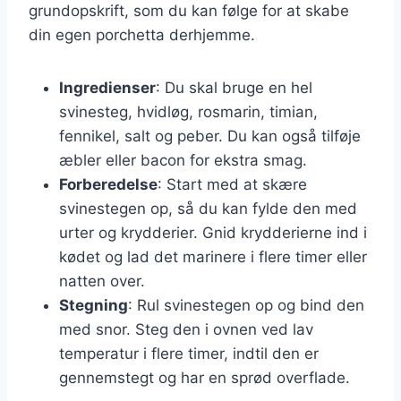
grundopskrift, som du kan følge for at skabe
din egen porchetta derhjemme.
Ingredienser
: Du skal bruge en hel
svinesteg, hvidløg, rosmarin, timian,
fennikel, salt og peber. Du kan også tilføje
æbler eller bacon for ekstra smag.
Forberedelse
: Start med at skære
svinestegen op, så du kan fylde den med
urter og krydderier. Gnid krydderierne ind i
kødet og lad det marinere i flere timer eller
natten over.
Stegning
: Rul svinestegen op og bind den
med snor. Steg den i ovnen ved lav
temperatur i flere timer, indtil den er
gennemstegt og har en sprød overflade.