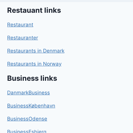
Restauant links
Restaurant
Restauranter
Restaurants in Denmark
Restaurants in Norway
Business links
DanmarkBusiness
BusinessKøbenhavn
BusinessOdense
BusinessEsbjerg