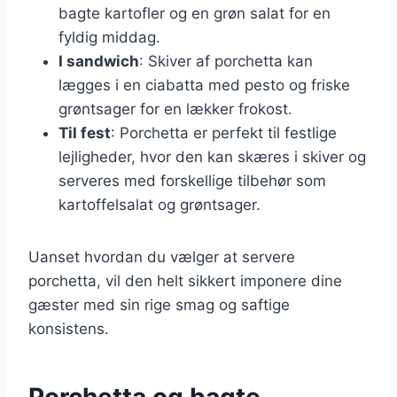
bagte kartofler og en grøn salat for en
fyldig middag.
I sandwich
: Skiver af porchetta kan
lægges i en ciabatta med pesto og friske
grøntsager for en lækker frokost.
Til fest
: Porchetta er perfekt til festlige
lejligheder, hvor den kan skæres i skiver og
serveres med forskellige tilbehør som
kartoffelsalat og grøntsager.
Uanset hvordan du vælger at servere
porchetta, vil den helt sikkert imponere dine
gæster med sin rige smag og saftige
konsistens.
Porchetta og bagte