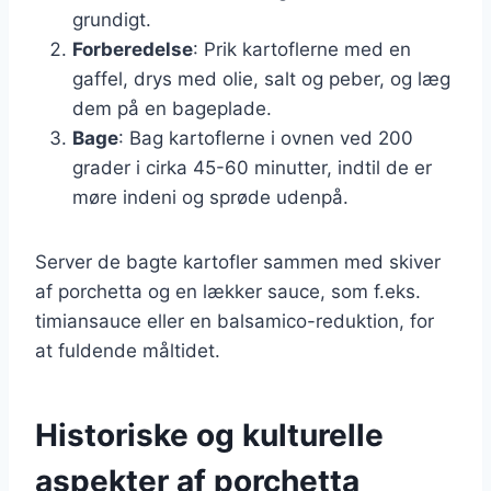
grundigt.
Forberedelse
: Prik kartoflerne med en
gaffel, drys med olie, salt og peber, og læg
dem på en bageplade.
Bage
: Bag kartoflerne i ovnen ved 200
grader i cirka 45-60 minutter, indtil de er
møre indeni og sprøde udenpå.
Server de bagte kartofler sammen med skiver
af porchetta og en lækker sauce, som f.eks.
timiansauce eller en balsamico-reduktion, for
at fuldende måltidet.
Historiske og kulturelle
aspekter af porchetta