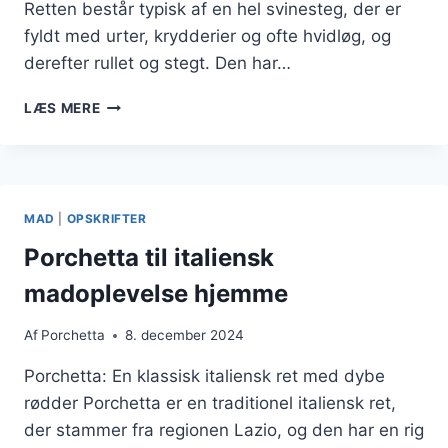
Retten består typisk af en hel svinesteg, der er
fyldt med urter, krydderier og ofte hvidløg, og
derefter rullet og stegt. Den har…
PORCHETTA
LÆS MERE
MED
HVIDVINSEDDIKE
FOR
EKSTRA
SMAG
MAD
|
OPSKRIFTER
Porchetta til italiensk
madoplevelse hjemme
Af
Porchetta
8. december 2024
Porchetta: En klassisk italiensk ret med dybe
rødder Porchetta er en traditionel italiensk ret,
der stammer fra regionen Lazio, og den har en rig