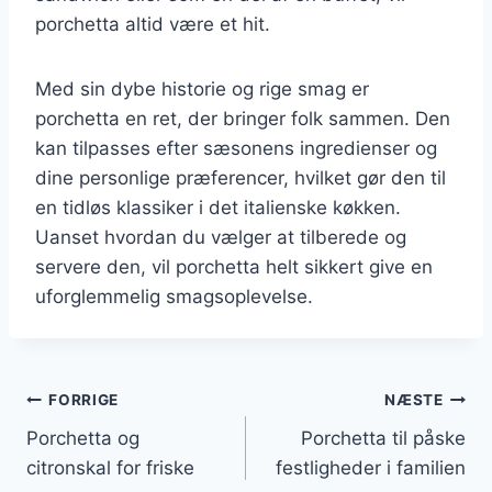
porchetta altid være et hit.
Med sin dybe historie og rige smag er
porchetta en ret, der bringer folk sammen. Den
kan tilpasses efter sæsonens ingredienser og
dine personlige præferencer, hvilket gør den til
en tidløs klassiker i det italienske køkken.
Uanset hvordan du vælger at tilberede og
servere den, vil porchetta helt sikkert give en
uforglemmelig smagsoplevelse.
Indlægsnavigation
FORRIGE
NÆSTE
Porchetta og
Porchetta til påske
citronskal for friske
festligheder i familien