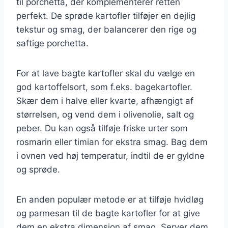
til porchetta, der komplementerer retten
perfekt. De sprøde kartofler tilføjer en dejlig
tekstur og smag, der balancerer den rige og
saftige porchetta.
For at lave bagte kartofler skal du vælge en
god kartoffelsort, som f.eks. bagekartofler.
Skær dem i halve eller kvarte, afhængigt af
størrelsen, og vend dem i olivenolie, salt og
peber. Du kan også tilføje friske urter som
rosmarin eller timian for ekstra smag. Bag dem
i ovnen ved høj temperatur, indtil de er gyldne
og sprøde.
En anden populær metode er at tilføje hvidløg
og parmesan til de bagte kartofler for at give
dem en ekstra dimension af smag. Server dem