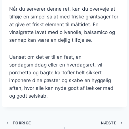
Når du serverer denne ret, kan du overveje at
tilføje en simpel salat med friske grøntsager for
at give et friskt element til måltidet. En
vinaigrette lavet med olivenolie, balsamico og
sennep kan være en dejlig tilføjelse.
Uanset om det er til en fest, en
søndagsmiddag eller en hverdagsret, vil
porchetta og bagte kartofler helt sikkert
imponere dine gæster og skabe en hyggelig
aften, hvor alle kan nyde godt af lækker mad
og godt selskab.
Indlægsnavigation
FORRIGE
NÆSTE