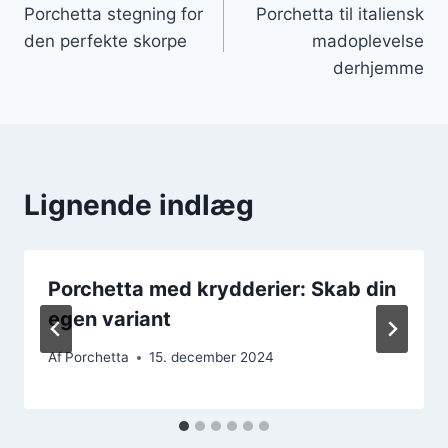
Porchetta stegning for
Porchetta til italiensk
den perfekte skorpe
madoplevelse
derhjemme
Lignende indlæg
Porchetta med krydderier: Skab din
egen variant
Af
Porchetta
15. december 2024