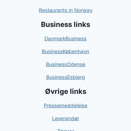
Restaurants in Norway
Business links
DanmarkBusiness
BusinessKøbenhavn
BusinessOdense
BusinessEsbjerg
Øvrige links
Pressemeddelelse
Leverandør