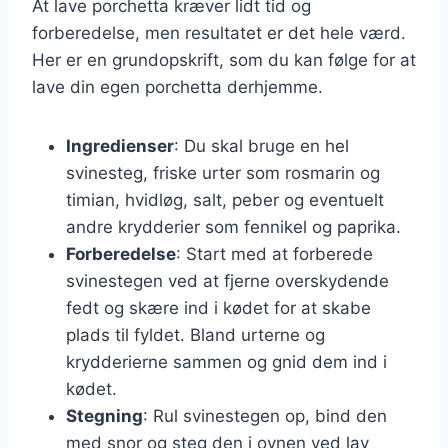
At lave porchetta kræver lidt tid og
forberedelse, men resultatet er det hele værd.
Her er en grundopskrift, som du kan følge for at
lave din egen porchetta derhjemme.
Ingredienser
: Du skal bruge en hel
svinesteg, friske urter som rosmarin og
timian, hvidløg, salt, peber og eventuelt
andre krydderier som fennikel og paprika.
Forberedelse
: Start med at forberede
svinestegen ved at fjerne overskydende
fedt og skære ind i kødet for at skabe
plads til fyldet. Bland urterne og
krydderierne sammen og gnid dem ind i
kødet.
Stegning
: Rul svinestegen op, bind den
med snor og steg den i ovnen ved lav