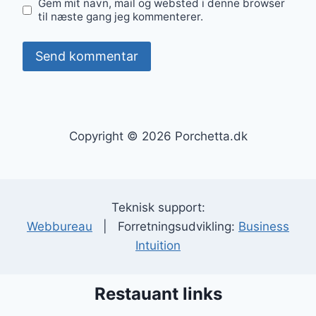
Gem mit navn, mail og websted i denne browser
til næste gang jeg kommenterer.
Copyright © 2026 Porchetta.dk
Teknisk support:
Webbureau
| Forretningsudvikling:
Business
Intuition
Restauant links