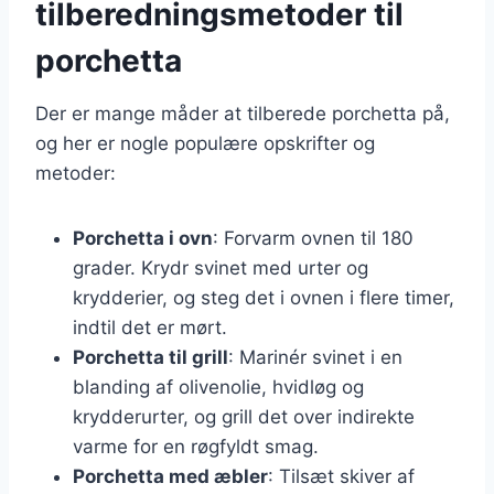
tilberedningsmetoder til
porchetta
Der er mange måder at tilberede porchetta på,
og her er nogle populære opskrifter og
metoder:
Porchetta i ovn
: Forvarm ovnen til 180
grader. Krydr svinet med urter og
krydderier, og steg det i ovnen i flere timer,
indtil det er mørt.
Porchetta til grill
: Marinér svinet i en
blanding af olivenolie, hvidløg og
krydderurter, og grill det over indirekte
varme for en røgfyldt smag.
Porchetta med æbler
: Tilsæt skiver af