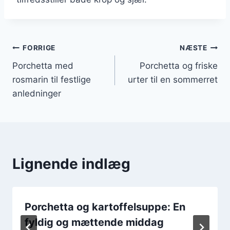
Indlægsnavigation
FORRIGE
NÆSTE
Porchetta med
Porchetta og friske
rosmarin til festlige
urter til en sommerret
anledninger
Lignende indlæg
Porchetta og kartoffelsuppe: En
fyldig og mættende middag