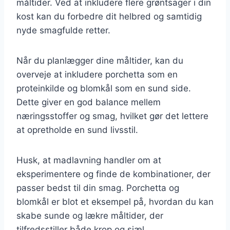
måltider. Ved at inkludere flere grøntsager i din
kost kan du forbedre dit helbred og samtidig
nyde smagfulde retter.
Når du planlægger dine måltider, kan du
overveje at inkludere porchetta som en
proteinkilde og blomkål som en sund side.
Dette giver en god balance mellem
næringsstoffer og smag, hvilket gør det lettere
at opretholde en sund livsstil.
Husk, at madlavning handler om at
eksperimentere og finde de kombinationer, der
passer bedst til din smag. Porchetta og
blomkål er blot et eksempel på, hvordan du kan
skabe sunde og lækre måltider, der
tilfredsstiller både krop og sjæl.