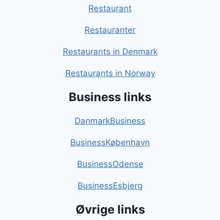
Restaurant
Restauranter
Restaurants in Denmark
Restaurants in Norway
Business links
DanmarkBusiness
BusinessKøbenhavn
BusinessOdense
BusinessEsbjerg
Øvrige links