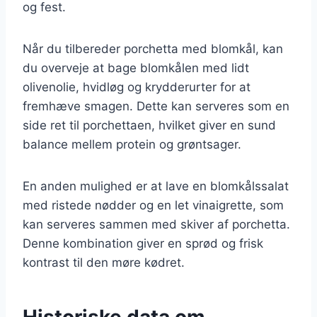
og fest.
Når du tilbereder porchetta med blomkål, kan
du overveje at bage blomkålen med lidt
olivenolie, hvidløg og krydderurter for at
fremhæve smagen. Dette kan serveres som en
side ret til porchettaen, hvilket giver en sund
balance mellem protein og grøntsager.
En anden mulighed er at lave en blomkålssalat
med ristede nødder og en let vinaigrette, som
kan serveres sammen med skiver af porchetta.
Denne kombination giver en sprød og frisk
kontrast til den møre kødret.
Historiske data om