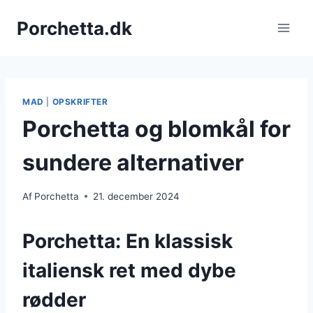
Fortsæt
Porchetta.dk
til
indhold
MAD
|
OPSKRIFTER
Porchetta og blomkål for
sundere alternativer
Af
Porchetta
21. december 2024
Porchetta: En klassisk
italiensk ret med dybe
rødder