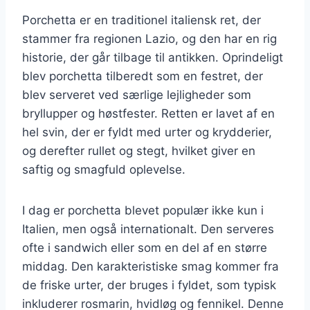
Porchetta er en traditionel italiensk ret, der
stammer fra regionen Lazio, og den har en rig
historie, der går tilbage til antikken. Oprindeligt
blev porchetta tilberedt som en festret, der
blev serveret ved særlige lejligheder som
bryllupper og høstfester. Retten er lavet af en
hel svin, der er fyldt med urter og krydderier,
og derefter rullet og stegt, hvilket giver en
saftig og smagfuld oplevelse.
I dag er porchetta blevet populær ikke kun i
Italien, men også internationalt. Den serveres
ofte i sandwich eller som en del af en større
middag. Den karakteristiske smag kommer fra
de friske urter, der bruges i fyldet, som typisk
inkluderer rosmarin, hvidløg og fennikel. Denne