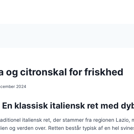
 og citronskal for friskhed
ecember 2024
 En klassisk italiensk ret med dy
raditionel italiensk ret, der stammer fra regionen Lazio
lien og verden over. Retten består typisk af en hel svines