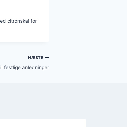
d citronskal for
NÆSTE
l festlige anledninger