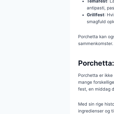
Temafest
: L
antipasti, pa
Grillfest
: Hvi
smagfuld opl
Porchetta kan ogs
sammenkomster. De
Porchetta:
Porchetta er ikke
mange forskellig
fest, en middag d
Med sin rige hist
ingredienser og t