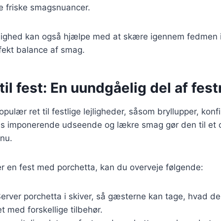
 friske smagsnuancer.
rlighed kan også hjælpe med at skære igennem fedmen i 
rfekt balance af smag.
til fest: En uundgåelig del af fe
pulær ret til festlige lejligheder, såsom bryllupper, kon
s imponerende udseende og lækre smag gør den til et c
nu.
r en fest med porchetta, kan du overveje følgende:
Server porchetta i skiver, så gæsterne kan tage, hvad de
 med forskellige tilbehør.